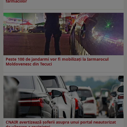
farmaciilor
Peste 100 de jandarmi vor fi mobilizați la Iarmarocul
Moldovenesc din Tecuci
CNAIR avertizează șoferii asupra unui portal neautorizat
de vânzare a rovinietei