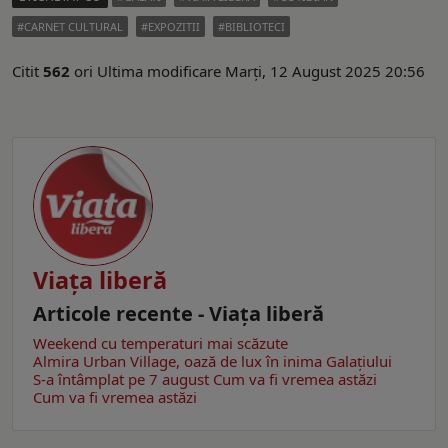
CARNET CULTURAL
EXPOZITII
BIBLIOTECI
Citit
562
ori
Ultima modificare Marți, 12 August 2025 20:56
Viaţa liberă
Articole recente - Viaţa liberă
Weekend cu temperaturi mai scăzute
Almira Urban Village, oază de lux în inima Galațiului
S-a întâmplat pe 7 august
Cum va fi vremea astăzi
Cum va fi vremea astăzi