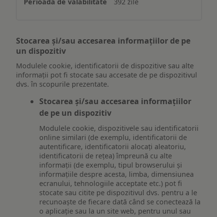
392 zile
Stocarea și/sau accesarea informațiilor de pe
un dispozitiv
Modulele cookie, identificatorii de dispozitive sau alte
informații pot fi stocate sau accesate de pe dispozitivul
dvs. în scopurile prezentate.
Stocarea și/sau accesarea informațiilor
de pe un dispozitiv
Modulele cookie, dispozitivele sau identificatorii
online similari (de exemplu, identificatorii de
autentificare, identificatorii alocați aleatoriu,
identificatorii de rețea) împreună cu alte
informații (de exemplu, tipul browserului și
informațiile despre acesta, limba, dimensiunea
ecranului, tehnologiile acceptate etc.) pot fi
stocate sau citite pe dispozitivul dvs. pentru a le
recunoaște de fiecare dată când se conectează la
o aplicație sau la un site web, pentru unul sau