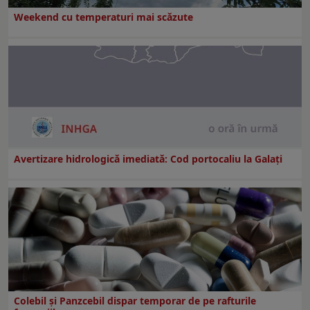
Weekend cu temperaturi mai scăzute
Avertizare hidrologică imediată: Cod portocaliu la Galaţi
Colebil și Panzcebil dispar temporar de pe rafturile