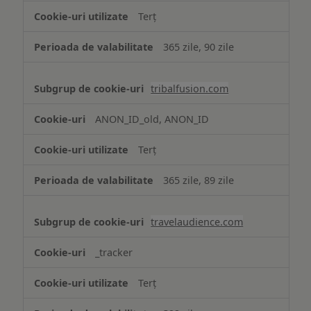
Terț
365 zile, 90 zile
tribalfusion.com
ANON_ID_old, ANON_ID
Terț
365 zile, 89 zile
travelaudience.com
_tracker
Terț