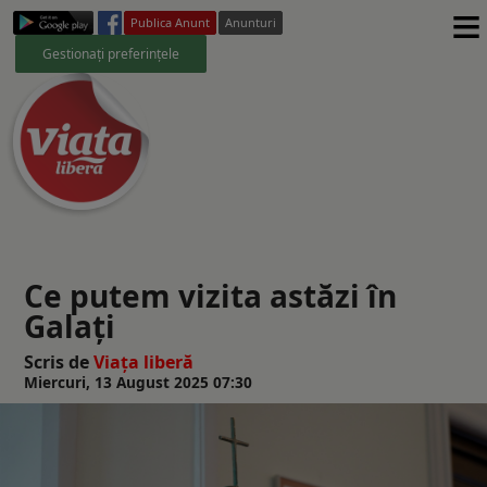
≡
Publica Anunt
Anunturi
Gestionați preferințele
Ce putem vizita astăzi în
Galați
Scris de
Viaţa liberă
Miercuri, 13 August 2025 07:30