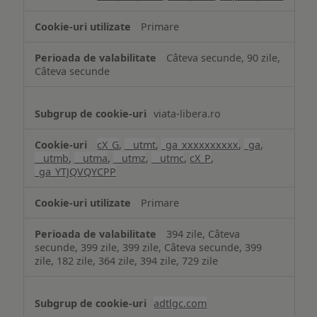
Primare
Câteva secunde, 90 zile,
Câteva secunde
viata-libera.ro
cX_G
,
__utmt
,
_ga_xxxxxxxxxx
,
_ga
,
__utmb
,
__utma
,
__utmz
,
__utmc
,
cX_P
,
_ga_YTJQVQYCPP
Primare
394 zile, Câteva
secunde, 399 zile, 399 zile, Câteva secunde, 399
zile, 182 zile, 364 zile, 394 zile, 729 zile
adtlgc.com