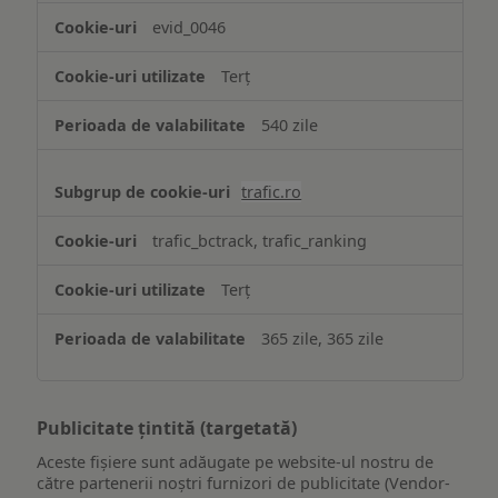
evid_0046
Terț
540 zile
trafic.ro
trafic_bctrack, trafic_ranking
Terț
365 zile, 365 zile
Publicitate țintită (targetată)
Aceste fișiere sunt adăugate pe website-ul nostru de
către partenerii noștri furnizori de publicitate (Vendor-