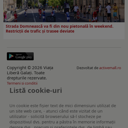
Strada Domnească va fi din nou pietonală în weekend.
Restricţii de trafic şi trasee deviate
Copyright © 2026 Viaţa
Dezvoltat de
activemall.ro
Liberă Galaţi. Toate
drepturile rezervate.
Termeni si conditii
Listă cookie-uri
Un cookie este fişier text de mici dimensiuni utilizat de
un site web care, - atunci când este vizitat de un
utilizator - solicită browserului să-l stocheze pe
dispozitivul dvs. pentru a păstra în memorie informații
despre dvs., precum și preferințele dvs. de limbă sau