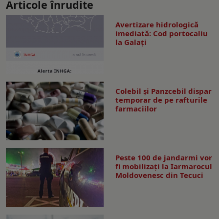
Articole înrudite
Avertizare hidrologică
imediată: Cod portocaliu
la Galaţi
Colebil și Panzcebil dispar
temporar de pe rafturile
farmaciilor
Peste 100 de jandarmi vor
fi mobilizați la Iarmarocul
Moldovenesc din Tecuci