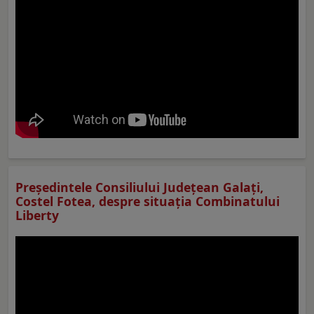
Preşedintele Consiliului Judeţean Galaţi,
Costel Fotea, despre situaţia Combinatului
Liberty