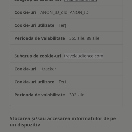
ANON_ID_old, ANON_ID
Terț
365 zile, 89 zile
travelaudience.com
_tracker
Terț
392 zile
Stocarea și/sau accesarea informațiilor de pe
un dispozitiv