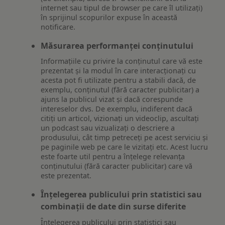
internet sau tipul de browser pe care îl utilizați)
în sprijinul scopurilor expuse în această
notificare.
Măsurarea performanței conținutului
Informațiile cu privire la conținutul care vă este
prezentat și la modul în care interacționați cu
acesta pot fi utilizate pentru a stabili dacă, de
exemplu, conținutul (fără caracter publicitar) a
ajuns la publicul vizat și dacă corespunde
intereselor dvs. De exemplu, indiferent dacă
citiți un articol, vizionați un videoclip, ascultați
un podcast sau vizualizați o descriere a
produsului, cât timp petreceți pe acest serviciu și
pe paginile web pe care le vizitați etc. Acest lucru
este foarte util pentru a înțelege relevanța
conținutului (fără caracter publicitar) care vă
este prezentat.
Înțelegerea publicului prin statistici sau
combinații de date din surse diferite
Înțelegerea publicului prin statistici sau