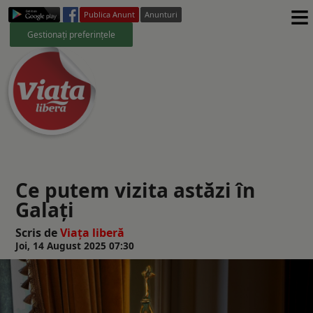
≡
Publica Anunt
Anunturi
Gestionați preferințele
Ce putem vizita astăzi în
Galați
Scris de
Viaţa liberă
Joi, 14 August 2025 07:30