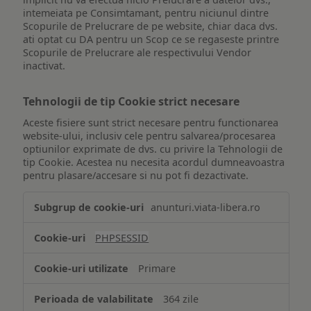
intemeiata pe Consimtamant, pentru niciunul dintre
Scopurile de Prelucrare de pe website, chiar daca dvs.
ati optat cu DA pentru un Scop ce se regaseste printre
Scopurile de Prelucrare ale respectivului Vendor
inactivat.
Tehnologii de tip Cookie strict necesare
Aceste fisiere sunt strict necesare pentru functionarea
website-ului, inclusiv cele pentru salvarea/procesarea
optiunilor exprimate de dvs. cu privire la Tehnologii de
tip Cookie. Acestea nu necesita acordul dumneavoastra
pentru plasare/accesare si nu pot fi dezactivate.
Tehnologii
anunturi.viata-libera.ro
de
tip
PHPSESSID
Cookie
strict
Primare
necesare
364 zile