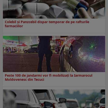
Colebil și Panzcebil dispar temporar de pe rafturile
farmaciilor
Peste 100 de jandarmi vor fi mobilizați la Iarmarocul
Moldovenesc din Tecuci