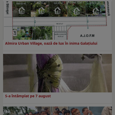
Almira Urban Village, oază de lux în inima Galațiului
S-a întâmplat pe 7 august