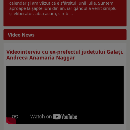
calendar și am văzut că e sfârșitul lunii iulie. Suntem
aproape la șapte luni din an, iar gândul a venit simplu
și eliberator: abia acum, simb ...
Video News
Videointerviu cu ex-prefectul judeţului Galaţi,
Andreea Anamaria Naggar