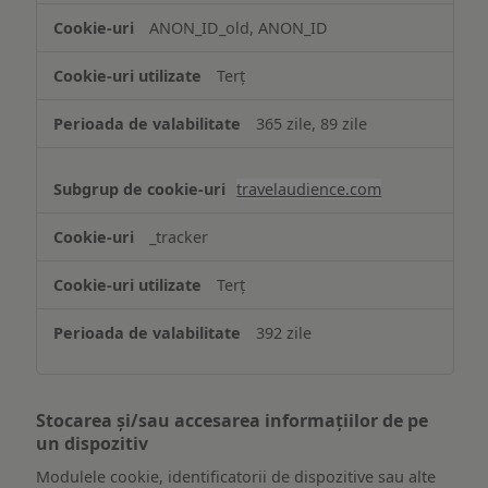
ANON_ID_old, ANON_ID
Terț
365 zile, 89 zile
travelaudience.com
_tracker
Terț
392 zile
Stocarea și/sau accesarea informațiilor de pe
un dispozitiv
Modulele cookie, identificatorii de dispozitive sau alte