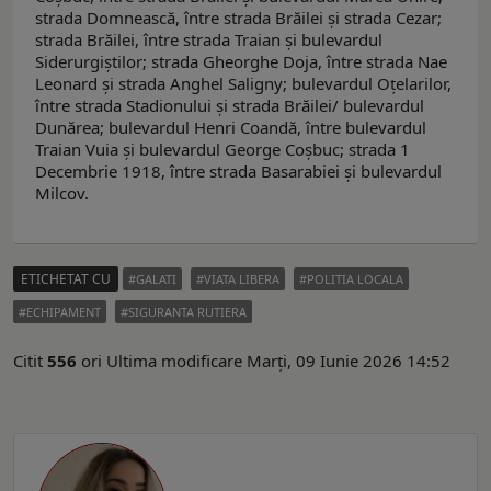
strada Domnească, între strada Brăilei și strada Cezar;
strada Brăilei, între strada Traian și bulevardul
Siderurgiștilor; strada Gheorghe Doja, între strada Nae
Leonard și strada Anghel Saligny; bulevardul Oțelarilor,
între strada Stadionului și strada Brăilei/ bulevardul
Dunărea; bulevardul Henri Coandă, între bulevardul
Traian Vuia și bulevardul George Coșbuc; strada 1
Decembrie 1918, între strada Basarabiei și bulevardul
Milcov.
ETICHETAT CU
GALATI
VIATA LIBERA
POLITIA LOCALA
ECHIPAMENT
SIGURANTA RUTIERA
Citit
556
ori
Ultima modificare Marți, 09 Iunie 2026 14:52