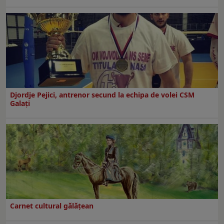
Djordje Pejici, antrenor secund la echipa de volei CSM
Galați
Carnet cultural gălăţean