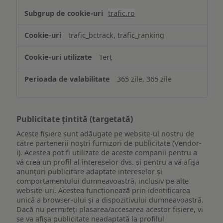
trafic.ro
trafic_bctrack, trafic_ranking
Terț
365 zile, 365 zile
Publicitate țintită (targetată)
Aceste fișiere sunt adăugate pe website-ul nostru de
către partenerii noștri furnizori de publicitate (Vendor-
i). Acestea pot fi utilizate de aceste companii pentru a
vă crea un profil al intereselor dvs. și pentru a vă afișa
anunțuri publicitare adaptate intereselor și
comportamentului dumneavoastră, inclusiv pe alte
website-uri. Acestea funcționează prin identificarea
unică a browser-ului și a dispozitivului dumneavoastră.
Dacă nu permiteți plasarea/accesarea acestor fișiere, vi
se va afișa publicitate neadaptată la profilul