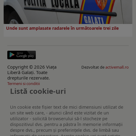
Unde sunt amplasate radarele în următoarele trei zile
Copyright © 2026 Viaţa
Dezvoltat de
activemall.ro
Liberă Galaţi. Toate
drepturile rezervate.
Termeni si conditii
Listă cookie-uri
Un cookie este fişier text de mici dimensiuni utilizat de
un site web care, - atunci când este vizitat de un
utilizator - solicită browserului să-l stocheze pe
dispozitivul dvs. pentru a păstra în memorie informații
despre dvs., precum și preferințele dvs. de limbă sau
informații de conectare. Aceste cookie-uri sunt setate