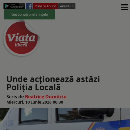
≡
Publica Anunt
Anunturi
Gestionați preferințele
Unde acționează astăzi
Poliția Locală
Scris de
Beatrice Dumitriu
Miercuri, 10 Iunie 2026 06:30