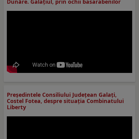
Dunăre. Galațiul, prin ochii basarabenilor
Preşedintele Consiliului Judeţean Galaţi,
Costel Fotea, despre situaţia Combinatului
Liberty