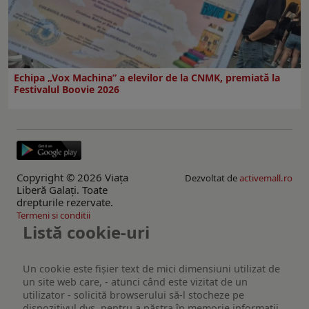
Echipa „Vox Machina” a elevilor de la CNMK, premiată la
Festivalul Boovie 2026
Copyright © 2026 Viaţa
Dezvoltat de
activemall.ro
Liberă Galaţi. Toate
drepturile rezervate.
Termeni si conditii
Listă cookie-uri
Un cookie este fişier text de mici dimensiuni utilizat de
un site web care, - atunci când este vizitat de un
utilizator - solicită browserului să-l stocheze pe
dispozitivul dvs. pentru a păstra în memorie informații