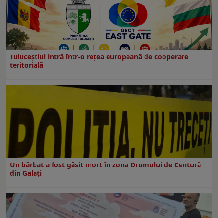
Tuluceștiul intră într-o rețea europeană de cooperare
teritorială
Un bărbat a fost găsit mort în zona Drumului de Centură
din Galați