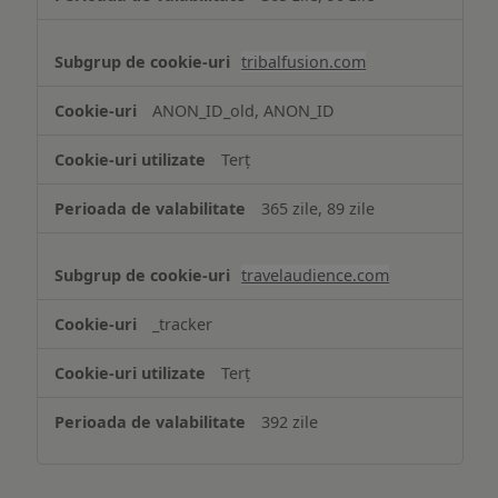
tribalfusion.com
ANON_ID_old, ANON_ID
Terț
365 zile, 89 zile
travelaudience.com
_tracker
Terț
392 zile