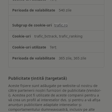
540 zile
trafic.ro
trafic_bctrack, trafic_ranking
Terț
365 zile, 365 zile
Publicitate țintită (targetată)
Aceste fișiere sunt adăugate pe website-ul nostru de
către partenerii noștri furnizori de publicitate (Vendor-
i). Acestea pot fi utilizate de aceste companii pentru a
vă crea un profil al intereselor dvs. și pentru a vă afișa
anunțuri publicitare adaptate intereselor și
comportamentului dumneavoastră, inclusiv pe alte