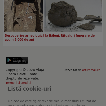
Descoperire arheologică la Băleni. Ritualuri funerare de
acum 5.000 de ani
Copyright © 2026 Viaţa
Dezvoltat de
activemall.ro
Liberă Galaţi. Toate
drepturile rezervate.
Termeni si conditii
Listă cookie-uri
Un cookie este fişier text de mici dimensiuni utilizat de
un site web care, - atunci când este vizitat de un