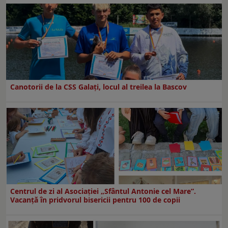
Canotorii de la CSS Galați, locul al treilea la Bascov
Centrul de zi al Asociației „Sfântul Antonie cel Mare”.
Vacanță în pridvorul bisericii pentru 100 de copii