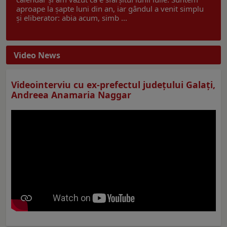
aproape la șapte luni din an, iar gândul a venit simplu
și eliberator: abia acum, simb ...
Video News
Videointerviu cu ex-prefectul judeţului Galaţi,
Andreea Anamaria Naggar