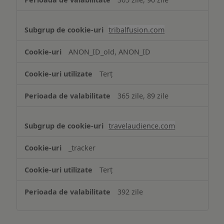
tribalfusion.com
ANON_ID_old, ANON_ID
Terț
365 zile, 89 zile
travelaudience.com
_tracker
Terț
392 zile