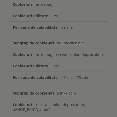
ar_debug
Terț
89 zile
doubleclick.net
ar_debug, receive-cookie-deprecation
Terț
29 zile, 179 zile
adnxs.com
receive-cookie-deprecation,
XANDR_PANID, uuid2