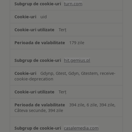
turn.com
uid
Terț
179 zile
hit.gemius.pl
Gdynp, Gtest, Gdyn, Gtestem, receive-
cookie-deprecation
Terț
394 zile, 6 zile, 394 zile,
Câteva secunde, 394 zile
casalemedia.com