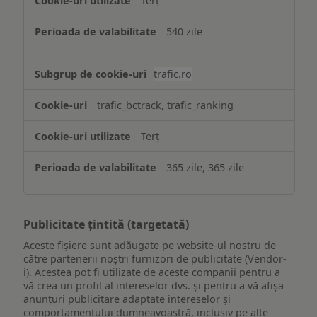
Terț
540 zile
trafic.ro
trafic_bctrack, trafic_ranking
Terț
365 zile, 365 zile
Publicitate țintită (targetată)
Aceste fișiere sunt adăugate pe website-ul nostru de
către partenerii noștri furnizori de publicitate (Vendor-
i). Acestea pot fi utilizate de aceste companii pentru a
vă crea un profil al intereselor dvs. și pentru a vă afișa
anunțuri publicitare adaptate intereselor și
comportamentului dumneavoastră, inclusiv pe alte