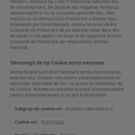
Vendor-i, acestuia nu ii vor fi transmise optiunile dvs.
de consimtamant, fie pozitive sau negative. Vendorul
devine inactiv si nu va cunoaste optiunile dvs., deci
implicit nu va efectua nicio Prelucrare a datelor dvs.,
intemeiata pe Consimtamant, pentru niciunul dintre
Scopurile de Prelucrare de pe website, chiar daca dvs.
ati optat cu DA pentru un Scop ce se regaseste printre
Scopurile de Prelucrare ale respectivului Vendor
inactivat.
Tehnologii de tip Cookie strict necesare
Aceste fisiere sunt strict necesare pentru functionarea
website-ului, inclusiv cele pentru salvarea/procesarea
optiunilor exprimate de dvs. cu privire la Tehnologii de
tip Cookie. Acestea nu necesita acordul dumneavoastra
pentru plasare/accesare si nu pot fi dezactivate.
Tehnologii
anunturi.viata-libera.ro
de
tip
PHPSESSID
Cookie
strict