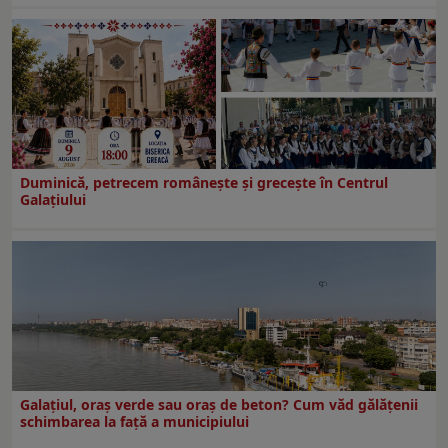
Duminică, petrecem româneşte şi greceşte în Centrul
Galaţiului
Galațiul, oraș verde sau oraș de beton? Cum văd gălățenii
schimbarea la față a municipiului