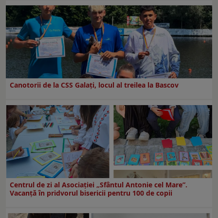
Canotorii de la CSS Galați, locul al treilea la Bascov
Centrul de zi al Asociației „Sfântul Antonie cel Mare”.
Vacanță în pridvorul bisericii pentru 100 de copii