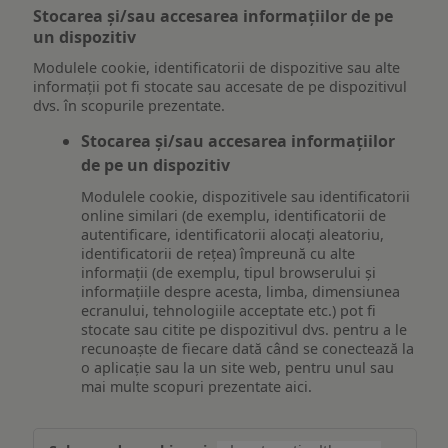
Stocarea și/sau accesarea informațiilor de pe
un dispozitiv
Modulele cookie, identificatorii de dispozitive sau alte
informații pot fi stocate sau accesate de pe dispozitivul
dvs. în scopurile prezentate.
Stocarea și/sau accesarea informațiilor
de pe un dispozitiv
Modulele cookie, dispozitivele sau identificatorii
online similari (de exemplu, identificatorii de
autentificare, identificatorii alocați aleatoriu,
identificatorii de rețea) împreună cu alte
informații (de exemplu, tipul browserului și
informațiile despre acesta, limba, dimensiunea
ecranului, tehnologiile acceptate etc.) pot fi
stocate sau citite pe dispozitivul dvs. pentru a le
recunoaște de fiecare dată când se conectează la
o aplicație sau la un site web, pentru unul sau
mai multe scopuri prezentate aici.
Stocarea