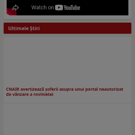
Ultimele Ştiri
CNAIR avertizează șoferii asupra unui portal neautorizat
de vânzare a rovinietei