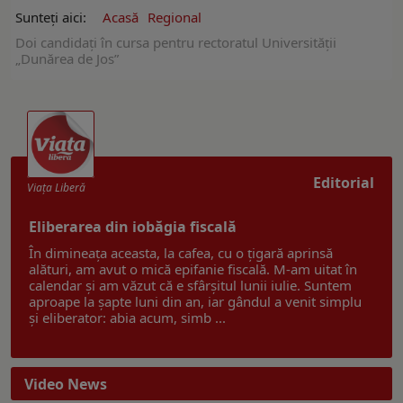
Sunteți aici:
Acasă
Regional
Doi candidați în cursa pentru rectoratul Universității
„Dunărea de Jos”
Editorial
Viaţa Liberă
Eliberarea din iobăgia fiscală
În dimineața aceasta, la cafea, cu o țigară aprinsă
alături, am avut o mică epifanie fiscală. M-am uitat în
calendar și am văzut că e sfârșitul lunii iulie. Suntem
aproape la șapte luni din an, iar gândul a venit simplu
și eliberator: abia acum, simb ...
Video News