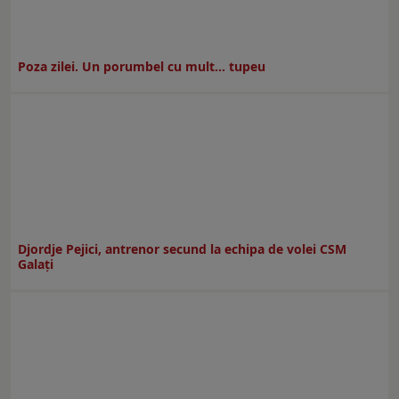
Poza zilei. Un porumbel cu mult… tupeu
Djordje Pejici, antrenor secund la echipa de volei CSM
Galați