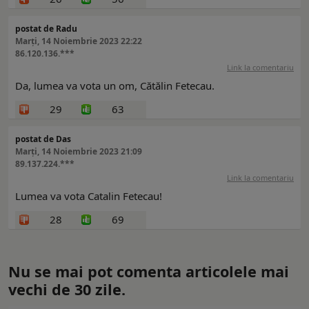
postat de Radu
Marți, 14 Noiembrie 2023 22:22
86.120.136.***
Link la comentariu
Da, lumea va vota un om, Cătălin Fetecau.
29
63
postat de Das
Marți, 14 Noiembrie 2023 21:09
89.137.224.***
Link la comentariu
Lumea va vota Catalin Fetecau!
28
69
Nu se mai pot comenta articolele mai
vechi de 30 zile.