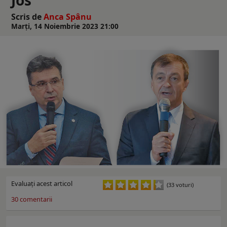
Scris de
Anca Spânu
Marți, 14 Noiembrie 2023 21:00
Evaluaţi acest articol
(33 voturi)
30
comentarii