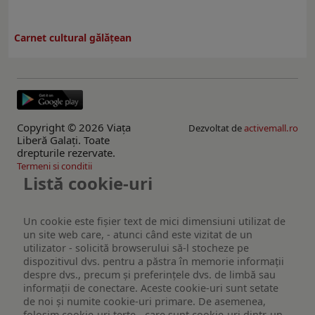
Carnet cultural gălăţean
Copyright © 2026 Viaţa
Dezvoltat de
activemall.ro
Liberă Galaţi. Toate
drepturile rezervate.
Termeni si conditii
Listă cookie-uri
Un cookie este fişier text de mici dimensiuni utilizat de
un site web care, - atunci când este vizitat de un
utilizator - solicită browserului să-l stocheze pe
dispozitivul dvs. pentru a păstra în memorie informații
despre dvs., precum și preferințele dvs. de limbă sau
informații de conectare. Aceste cookie-uri sunt setate
de noi și numite cookie-uri primare. De asemenea,
folosim cookie-uri terțe - care sunt cookie-uri dintr-un