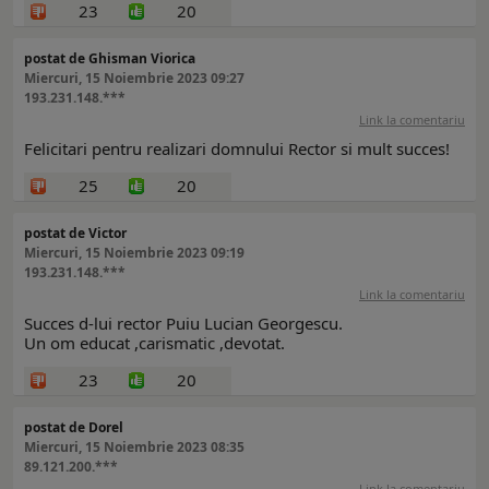
23
20
postat de Ghisman Viorica
Miercuri, 15 Noiembrie 2023 09:27
193.231.148.***
Link la comentariu
Felicitari pentru realizari domnului Rector si mult succes!
25
20
postat de Victor
Miercuri, 15 Noiembrie 2023 09:19
193.231.148.***
Link la comentariu
Succes d-lui rector Puiu Lucian Georgescu.
Un om educat ,carismatic ,devotat.
23
20
postat de Dorel
Miercuri, 15 Noiembrie 2023 08:35
89.121.200.***
Link la comentariu