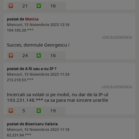
21
16
postat de
Monica
Miercuri, 15 Noiembrie 2023 12:16
194.105.20.***
Link la comentariu
Succes, domnule Georgescu !
24
16
postat de A fii sau a nu IP ?
Miercuri, 15 Noiembrie 2023 11:24
213.218.53.***
Link la comentariu
Incercati sa votati si pe mobil, nu dar de la IP-ul
193.231.148.*** ca sa para mai sincere urarille
5
19
postat de Bisericaru Valeria
Miercuri, 15 Noiembrie 2023 11:18
62.231.94.***