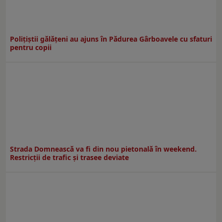
Polițiștii gălățeni au ajuns în Pădurea Gârboavele cu sfaturi
pentru copii
Strada Domnească va fi din nou pietonală în weekend.
Restricţii de trafic şi trasee deviate