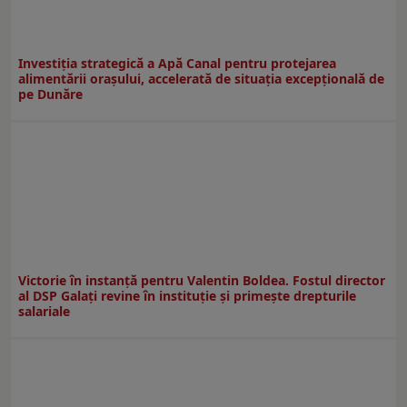
Investiția strategică a Apă Canal pentru protejarea
alimentării orașului, accelerată de situația excepțională de
pe Dunăre
Victorie în instanță pentru Valentin Boldea. Fostul director
al DSP Galați revine în instituție și primește drepturile
salariale