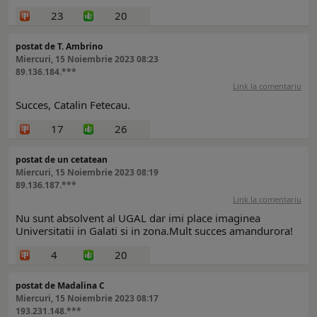
23
20
postat de T. Ambrino
Miercuri, 15 Noiembrie 2023 08:23
89.136.184.***
Link la comentariu
Succes, Catalin Fetecau.
17
26
postat de un cetatean
Miercuri, 15 Noiembrie 2023 08:19
89.136.187.***
Link la comentariu
Nu sunt absolvent al UGAL dar imi place imaginea
Universitatii in Galati si in zona.Mult succes amandurora!
4
20
postat de Madalina C
Miercuri, 15 Noiembrie 2023 08:17
193.231.148.***