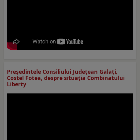
Preşedintele Consiliului Judeţean Galaţi,
Costel Fotea, despre situaţia Combinatului
Liberty