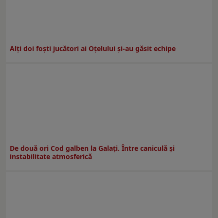
Alți doi foști jucători ai Oțelului și-au găsit echipe
De două ori Cod galben la Galaţi. Între caniculă şi
instabilitate atmosferică