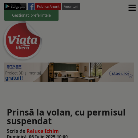
≡
Publica Anunt
Anunturi
Gestionați preferințele
Prinsă la volan, cu permisul
suspendat
Scris de
Raluca Ichim
Duminică, 06 Iulie 2025 10:00