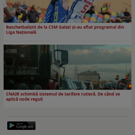
Baschetbaliștii de la CSM Galați și-au aflat programul din
Liga Națională
CNAIR schimbă sistemul de tarifare rutieră. De când se
aplică noile reguli