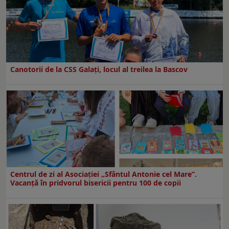
Canotorii de la CSS Galați, locul al treilea la Bascov
Centrul de zi al Asociației „Sfântul Antonie cel Mare”.
Vacanță în pridvorul bisericii pentru 100 de copii