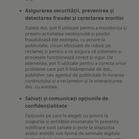
Asigurarea securității, prevenirea și
detectarea fraudei și corectarea erorilor
Datele dvs. pot fi utilizate pentru a monitoriza și
preveni activitatea neobișnuită și posibil
frauduloasă (de exemplu, cu privire la
publicitate, clicuri efectuate de roboți pe
reclame) și pentru a se asigura că sistemele și
procesele funcționează corect și sigur. De
asemenea, pot fi utilizate pentru a corecta orice
probleme care pot fi întâmpinate de dvs.,
publisher sau agentul de publicitate în livrarea
conținutului și a reclamelor și la interacțiunea
dvs. cu acestea.
Salvați și comunicați opțiunile de
confidențialitate
Opțiunile pe care le alegeți cu privire la
scopurile și entitățile enumerate în prezenta
notificare sunt salvate și puse la dispoziția
acelor entități sub formă de semnale digitale