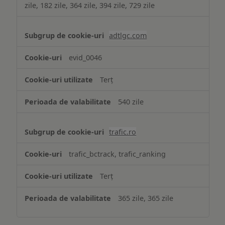
zile, 182 zile, 364 zile, 394 zile, 729 zile
adtlgc.com
evid_0046
Terț
540 zile
trafic.ro
trafic_bctrack, trafic_ranking
Terț
365 zile, 365 zile