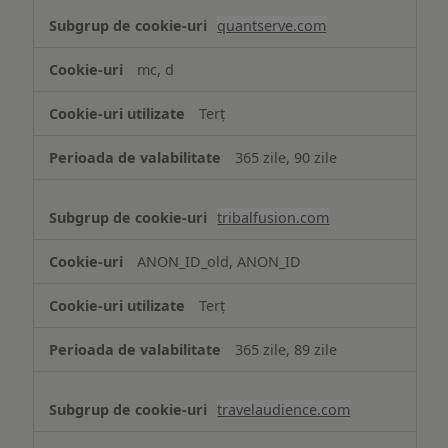
quantserve.com
mc, d
Terț
365 zile, 90 zile
tribalfusion.com
ANON_ID_old, ANON_ID
Terț
365 zile, 89 zile
travelaudience.com