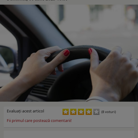
Evaluaţi acest articol
(8 voturi)
Fii primul care postează comentarii!