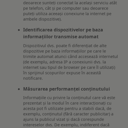
deoarece sunteți conectat la același serviciu atât
pe telefon, cât și pe computer sau deoarece
puteți utiliza aceeași conexiune la internet pe
ambele dispozitive).
Identificarea dispozitivelor pe baza
informațiilor transmise automat
Dispozitivul dvs. poate fi diferențiat de alte
dispozitive pe baza informațiilor pe care le
trimite automat atunci când accesează internetul
(de exemplu, adresa IP a conexiunii dvs. la
internet sau tipul de browser pe care îl utilizați)
în sprijinul scopurilor expuse în această
notificare.
Măsurarea performanței conținutului
Informațiile cu privire la conținutul care vă este
prezentat și la modul în care interacționați cu
acesta pot fi utilizate pentru a stabili dacă, de
exemplu, conținutul (fără caracter publicitar) a
ajuns la publicul vizat și dacă corespunde
intereselor dvs. De exemplu, indiferent dacă