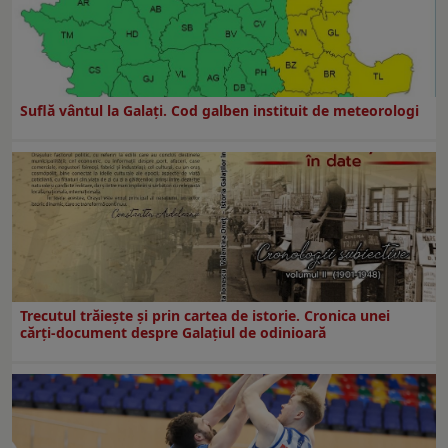
Suflă vântul la Galaţi. Cod galben instituit de meteorologi
Trecutul trăiește și prin cartea de istorie. Cronica unei
cărți-document despre Galațiul de odinioară