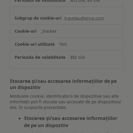
365 zile, 89 zile
travelaudience.com
_tracker
Terț
392 zile
Stocarea și/sau accesarea informațiilor de pe
un dispozitiv
Modulele cookie, identificatorii de dispozitive sau alte
informații pot fi stocate sau accesate de pe dispozitivul
dvs. în scopurile prezentate.
Stocarea și/sau accesarea informațiilor
de pe un dispozitiv