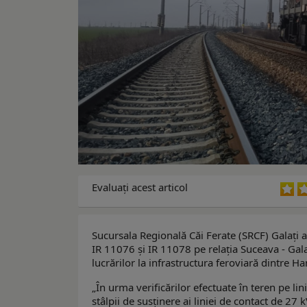
Evaluaţi acest articol
Sucursala Regională Căi Ferate (SRCF) Galați 
IR 11076 și IR 11078 pe relația Suceava - Gala
lucrărilor la infrastructura feroviară dintre H
„În urma verificărilor efectuate în teren pe 
stâlpii de susținere ai liniei de contact de 27 k