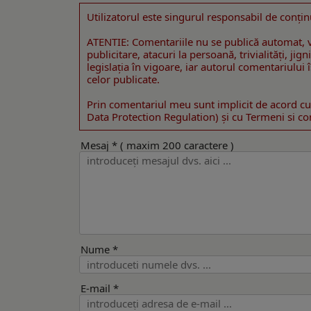
Utilizatorul este singurul responsabil de conţin
ATENTIE: Comentariile nu se publică automat, v
publicitare, atacuri la persoană, trivialităţi, ji
legislaţia în vigoare, iar autorul comentariului
celor publicate.
Prin comentariul meu sunt implicit de acord cu
Data Protection Regulation) şi cu Termeni si cond
Mesaj * ( maxim 200 caractere )
Nume *
E-mail *