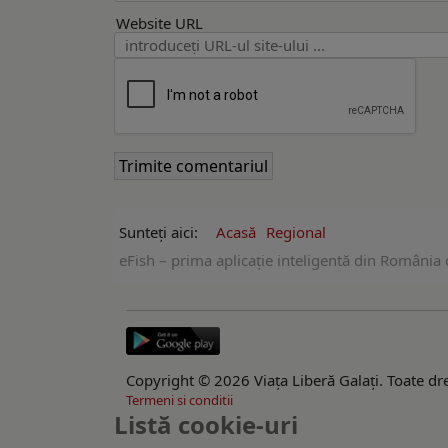
Website URL
Sunteți aici:
Acasă
Regional
eFish – prima aplicație inteligentă din România d
Copyright © 2026 Viaţa Liberă Galaţi. Toate dre
Termeni si conditii
Listă cookie-uri