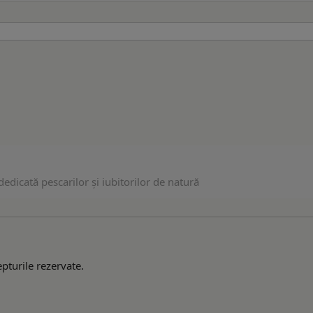
edicată pescarilor și iubitorilor de natură
pturile rezervate.