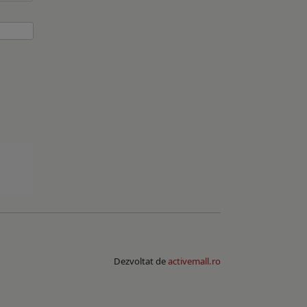
Dezvoltat de
activemall.ro