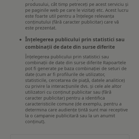
produsului, cât timp petreceți pe acest serviciu și
pe paginile web pe care le vizitați etc. Acest lucru
este foarte util pentru a înțelege relevanța
conținutului (fără caracter publicitar) care vă
este prezentat.
Înțelegerea publicului prin statistici sau
combinații de date din surse diferite
Înțelegerea publicului prin statistici sau
combinații de date din surse diferite Rapoartele
pot fi generate pe baza combinației de seturi de
date (cum ar fi profilurile de utilizator,
statisticile, cercetarea de piață, datele analitice)
cu privire la interacțiunile dvs. și cele ale altor
utilizatori cu conținut publicitar sau (fără
caracter publicitar) pentru a identifica
caracteristicile comune (de exemplu, pentru a
determina care audiențe țintă sunt mai receptive
la o campanie publicitară sau la un anumit
conținut).
Măsurare