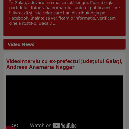
În Galați, adevărul nu mai circulă singur. Poartă sigla
partidului, fotografia primarului, antetul publicației care
îl livrează și lista celor care l-au distribuit deja pe
Facebook. Înainte să verificăm o informație, verificăm
cine a rostit-o. Dacă v ...
Video News
Videointerviu cu ex-prefectul judeţului Galaţi,
Andreea Anamaria Naggar