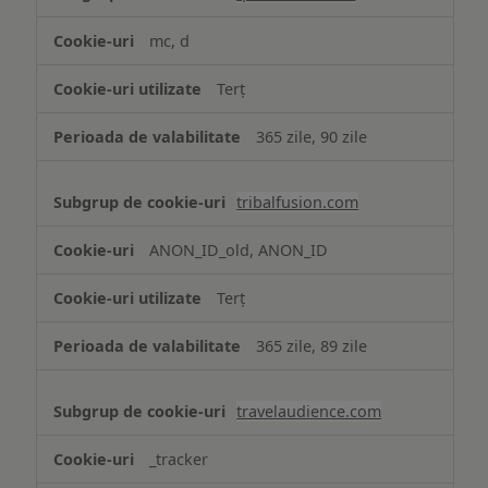
mc, d
Terț
365 zile, 90 zile
tribalfusion.com
ANON_ID_old, ANON_ID
Terț
365 zile, 89 zile
travelaudience.com
_tracker