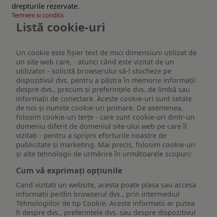
drepturile rezervate.
Termeni si conditii
Listă cookie-uri
Un cookie este fişier text de mici dimensiuni utilizat de
un site web care, - atunci când este vizitat de un
utilizator - solicită browserului să-l stocheze pe
dispozitivul dvs. pentru a păstra în memorie informații
despre dvs., precum și preferințele dvs. de limbă sau
informații de conectare. Aceste cookie-uri sunt setate
de noi și numite cookie-uri primare. De asemenea,
folosim cookie-uri terțe - care sunt cookie-uri dintr-un
domeniu diferit de domeniul site-ului web pe care îl
vizitați - pentru a sprijini eforturile noastre de
publicitate și marketing. Mai precis, folosim cookie-uri
și alte tehnologii de urmărire în următoarele scopuri:
Cum vă exprimați opțiunile
Cand vizitati un website, acesta poate plasa sau accesa
informatii pe/din browserul dvs., prin intermediul
Tehnologiilor de tip Cookie. Aceste informatii ar putea
fi despre dvs., preferintele dvs. sau despre dispozitivul