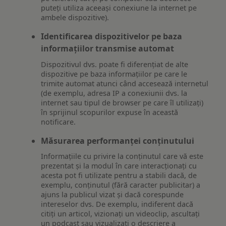
puteți utiliza aceeași conexiune la internet pe
ambele dispozitive).
Identificarea dispozitivelor pe baza
informațiilor transmise automat
Dispozitivul dvs. poate fi diferențiat de alte
dispozitive pe baza informațiilor pe care le
trimite automat atunci când accesează internetul
(de exemplu, adresa IP a conexiunii dvs. la
internet sau tipul de browser pe care îl utilizați)
în sprijinul scopurilor expuse în această
notificare.
Măsurarea performanței conținutului
Informațiile cu privire la conținutul care vă este
prezentat și la modul în care interacționați cu
acesta pot fi utilizate pentru a stabili dacă, de
exemplu, conținutul (fără caracter publicitar) a
ajuns la publicul vizat și dacă corespunde
intereselor dvs. De exemplu, indiferent dacă
citiți un articol, vizionați un videoclip, ascultați
un podcast sau vizualizați o descriere a