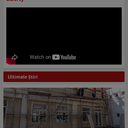
Ultimele Ştiri