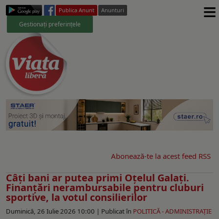
≡
Publica Anunt
Anunturi
Gestionați preferințele
Abonează-te la acest feed RSS
Câţi bani ar putea primi Oţelul Galaţi.
Finanţări nerambursabile pentru cluburi
sportive, la votul consilierilor
Duminică, 26 Iulie 2026 10:00 |
Publicat în
POLITICĂ - ADMINISTRAŢIE