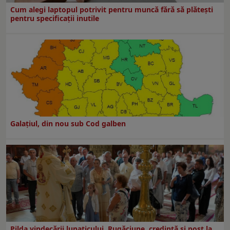
Cum alegi laptopul potrivit pentru muncă fără să plătești
pentru specificații inutile
Galaţiul, din nou sub Cod galben
Pilda vindecării lunaticului. Rugăciune, credință și post la