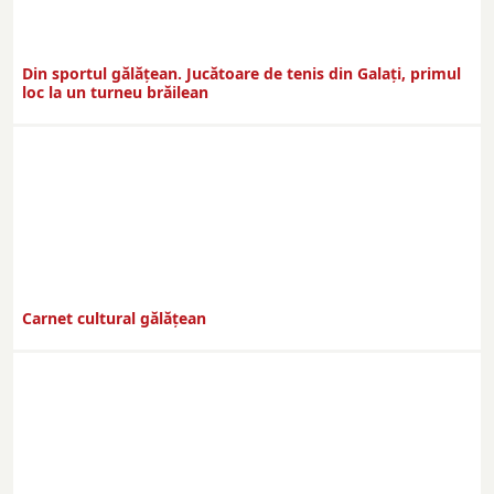
Din sportul gălățean. Jucătoare de tenis din Galați, primul
loc la un turneu brăilean
Carnet cultural gălăţean