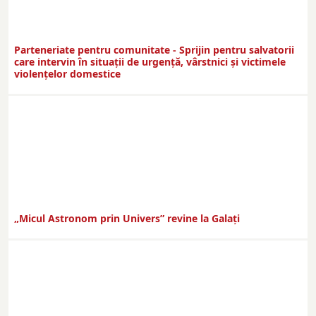
Parteneriate pentru comunitate - Sprijin pentru salvatorii
care intervin în situații de urgență, vârstnici și victimele
violențelor domestice
„Micul Astronom prin Univers” revine la Galați