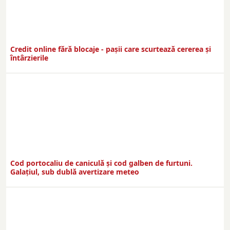
Credit online fără blocaje - pașii care scurtează cererea și
întârzierile
Cod portocaliu de caniculă și cod galben de furtuni.
Galațiul, sub dublă avertizare meteo