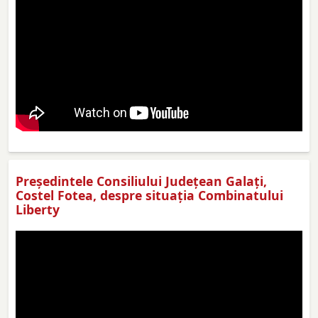
Preşedintele Consiliului Judeţean Galaţi,
Costel Fotea, despre situaţia Combinatului
Liberty