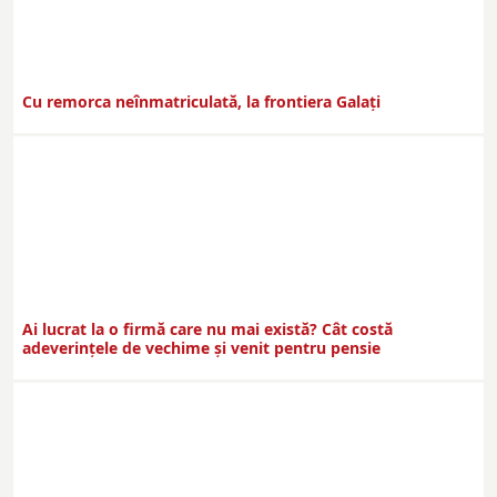
Cu remorca neînmatriculată, la frontiera Galați
Ai lucrat la o firmă care nu mai există? Cât costă
adeverințele de vechime și venit pentru pensie