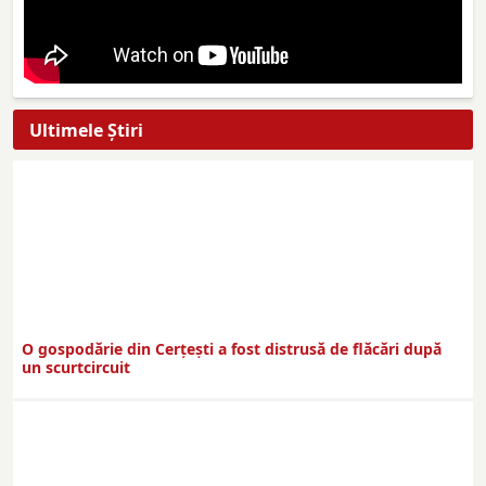
Ultimele Ştiri
O gospodărie din Cerțești a fost distrusă de flăcări după
un scurtcircuit