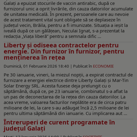
Galați a epuizat stocurile de vaccin antirabic, după ce
furnizorul unic a oprit livrările, din cauza datoriilor acumulate
de unitatea medicală. În prezent, persoanele care au nevoie
de acest tratament vital sunt obligate să se deplaseze în
județul vecin, Brăila, pentru a fi imunizate. Situația a ieșit la
iveală după ce un gălățean, Neculai Ignat, s-a prezentat la
redacția „Viața liberă” pentru a semnala dific ...
Liberty și odiseea contractelor pentru
energie. Din furnizor în furnizor, pentru
menţinerea în reţea
Duminică, 01 Februarie 2026 18:40 |
Publicat în
ECONOMIE
Pe 30 ianuarie, vineri, la miezul nopții, a expirat contractul de
furnizare a energiei electrice dintre Liberty Galați și Mar-Tin
Solar Energy SRL. Acesta fusese deja prelungit cu o
săptămână, după ce, pe 23 ianuarie, combinatul s-a aflat la
un pas de deconectarea de la rețea din cauza datoriilor. La
acea vreme, valoarea facturilor neplătite era de circa patru
milioane de lei, la care s-au adăugat încă 2,5 milioane de lei
pentru ultima săptămână din ianuarie. Cu implicarea aut ...
Întreruperi de curent programate în
județul Galați
Marți, 13 Ianuarie 2026 14:00 |
Publicat în
SOCIETATE