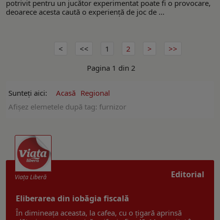
potrivit pentru un jucător experimentat poate fi o provocare,
deoarece acesta caută o experiență de joc de ...
1
2
Pagina 1 din 2
Sunteți aici:
Acasă
Regional
Afişez elemetele după tag: furnizor
Editorial
Viaţa Liberă
Eliberarea din iobăgia fiscală
În dimineața aceasta, la cafea, cu o țigară aprinsă