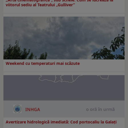
viitorul sediu al Teatrului „Gulliver”
Weekend cu temperaturi mai scăzute
Avertizare hidrologică imediată: Cod portocaliu la Galaţi