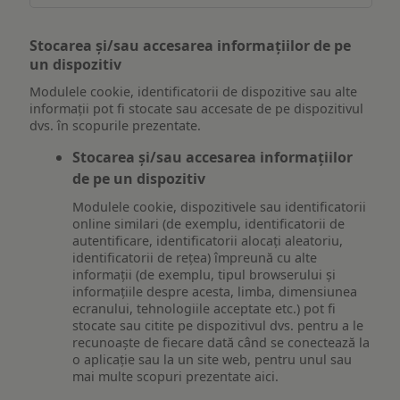
Stocarea și/sau accesarea informațiilor de pe
un dispozitiv
Modulele cookie, identificatorii de dispozitive sau alte
informații pot fi stocate sau accesate de pe dispozitivul
dvs. în scopurile prezentate.
Stocarea și/sau accesarea informațiilor
de pe un dispozitiv
Modulele cookie, dispozitivele sau identificatorii
online similari (de exemplu, identificatorii de
autentificare, identificatorii alocați aleatoriu,
identificatorii de rețea) împreună cu alte
informații (de exemplu, tipul browserului și
informațiile despre acesta, limba, dimensiunea
ecranului, tehnologiile acceptate etc.) pot fi
stocate sau citite pe dispozitivul dvs. pentru a le
recunoaște de fiecare dată când se conectează la
o aplicație sau la un site web, pentru unul sau
mai multe scopuri prezentate aici.