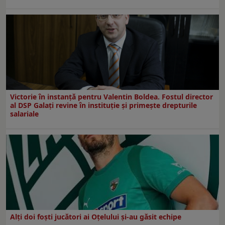
Victorie în instanță pentru Valentin Boldea. Fostul director
al DSP Galați revine în instituție și primește drepturile
salariale
Alți doi foști jucători ai Oțelului și-au găsit echipe