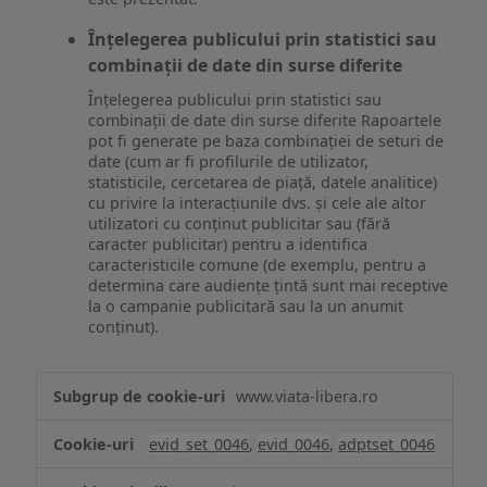
Înțelegerea publicului prin statistici sau
combinații de date din surse diferite
Înțelegerea publicului prin statistici sau
combinații de date din surse diferite Rapoartele
pot fi generate pe baza combinației de seturi de
date (cum ar fi profilurile de utilizator,
statisticile, cercetarea de piață, datele analitice)
cu privire la interacțiunile dvs. și cele ale altor
utilizatori cu conținut publicitar sau (fără
caracter publicitar) pentru a identifica
caracteristicile comune (de exemplu, pentru a
determina care audiențe țintă sunt mai receptive
la o campanie publicitară sau la un anumit
conținut).
Măsurare
www.viata-libera.ro
și
analiză
evid_set_0046
,
evid_0046
,
adptset_0046