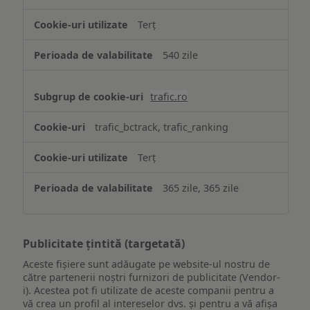
Terț
540 zile
trafic.ro
trafic_bctrack, trafic_ranking
Terț
365 zile, 365 zile
Publicitate țintită (targetată)
Aceste fișiere sunt adăugate pe website-ul nostru de
către partenerii noștri furnizori de publicitate (Vendor-
i). Acestea pot fi utilizate de aceste companii pentru a
vă crea un profil al intereselor dvs. și pentru a vă afișa