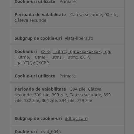
Primare
Câteva secunde, 90 zile,
Câteva secunde
viata-libera.ro
cX_G
,
__utmt
,
_ga_xxxxxxxxxx
,
_ga
,
__utmb
,
__utma
,
__utmz
,
__utmc
,
cX_P
,
_ga_YTJQVQYCPP
Primare
394 zile, Câteva
secunde, 399 zile, 399 zile, Câteva secunde, 399
zile, 182 zile, 364 zile, 394 zile, 729 zile
adtlgc.com
evid_0046