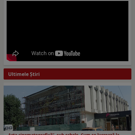
Ultimele Ştiri
„Arta cinematografică”, sub schele. Cum se lucrează la