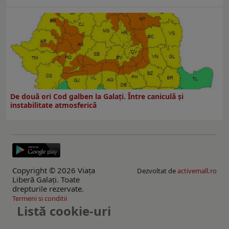
De două ori Cod galben la Galaţi. Între caniculă şi
instabilitate atmosferică
Copyright © 2026 Viaţa
Dezvoltat de
activemall.ro
Liberă Galaţi. Toate
drepturile rezervate.
Termeni si conditii
Listă cookie-uri