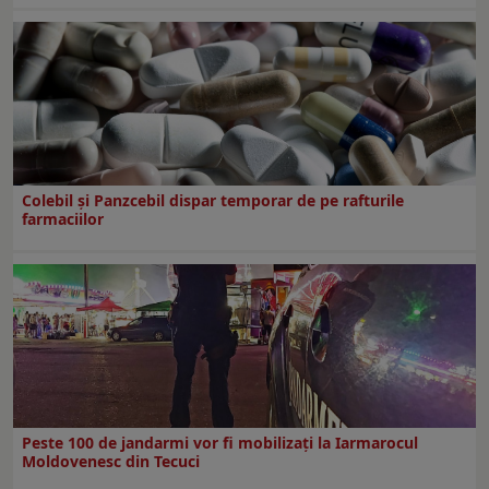
Colebil și Panzcebil dispar temporar de pe rafturile
farmaciilor
Peste 100 de jandarmi vor fi mobilizați la Iarmarocul
Moldovenesc din Tecuci