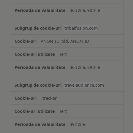
365 zile, 90 zile
tribalfusion.com
ANON_ID_old, ANON_ID
Terț
365 zile, 89 zile
travelaudience.com
_tracker
Terț
392 zile