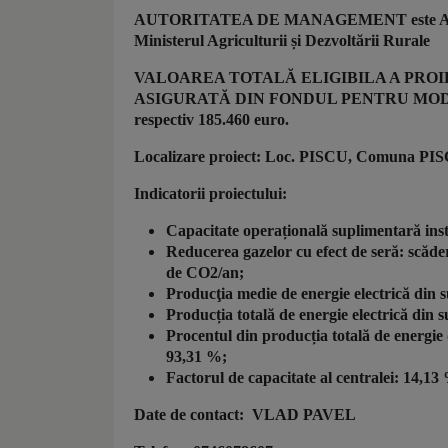
AUTORITATEA DE MANAGEMENT este Agenția 
Ministerul Agriculturii și Dezvoltării Rurale
VALOAREA TOTALĂ ELIGIBILA A PROIECT
ASIGURATĂ DIN FONDUL PENTRU MODERNIZAR
respectiv 185.460 euro.
Localizare proiect: Loc. PISCU, Comuna P
Indicatorii proiectului:
Capacitate operațională suplimentară ins
Reducerea gazelor cu efect de seră: scăde
de CO2/an;
Producţia medie de energie electrică din
Producția totală de energie electrică din
Procentul din producția totală de energie 
93,31 %;
Factorul de capacitate al centralei: 14,13
Date de contact: VLAD PAVEL