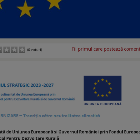
Fii primul care postează comenta
(0 voturi)
țată de Uniunea Europeană și Guvernul României prin Fondul Europe
col Pentru Dezvoltare Rurală