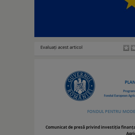
Evaluaţi acest articol
Comunicat de presă privind investiția finan
Agri