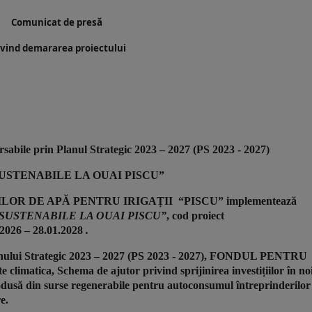
Comunicat de presă
ivind demararea proiectului
sabile prin Planul Strategic 2023 – 2027 (PS 2023 - 2027)
 SUSTENABILE LA OUAI PISCU”
ILOR DE APĂ PENTRU IRIGAȚII “PISCU” implementează
 SUSTENABILE LA OUAI PISCU”
, cod proiect
2026 – 28.01.2028
.
Planului Strategic 2023 – 2027 (PS 2023 - 2027), FONDUL PENTRU
imatica, Schema de ajutor privind sprijinirea investițiilor în no
rodusă din surse regenerabile pentru autoconsumul întreprinderilor
e.