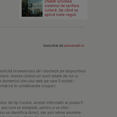
CNAIR schimbă
sistemul de tarifare
rutieră. De când se
aplică noile reguli
Dezvoltat de
activemall.ro
 solicită browserului să-l stocheze pe dispozitivul
tare. Aceste cookie-uri sunt setate de noi și
domeniul site-ului web pe care îl vizitați -
 urmărire în următoarele scopuri:
lor de tip Cookie. Aceste informatii ar putea fi
e asa cum va asteptati, pentru a va oferi
 nu va identifica direct, dar pot retine anumite