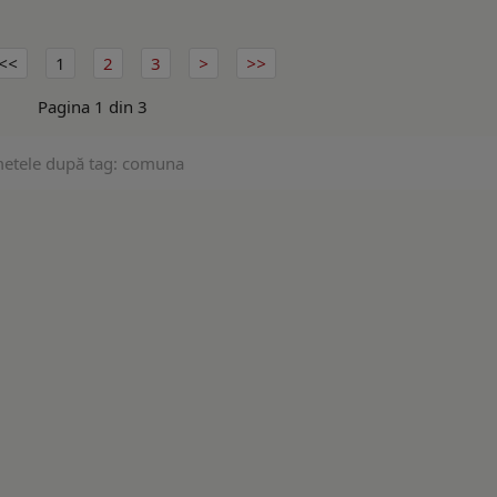
1
2
3
Pagina 1 din 3
metele după tag: comuna