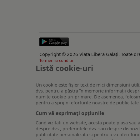
Copyright © 2026 Viaţa Liberă Galaţi. Toate dre
Termeni si conditii
Listă cookie-uri
Un cookie este fişier text de mici dimensiuni utili
dvs. pentru a păstra în memorie informații despre
numite cookie-uri primare. De asemenea, folosim c
pentru a sprijini eforturile noastre de publicitat
Cum vă exprimați opțiunile
Cand vizitati un website, acesta poate plasa sau a
despre dvs., preferintele dvs. sau despre dispozit
publicitate personalizata si pentru a va oferi func