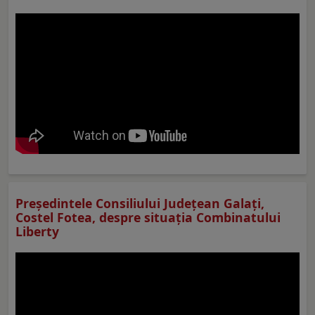
Preşedintele Consiliului Judeţean Galaţi,
Costel Fotea, despre situaţia Combinatului
Liberty