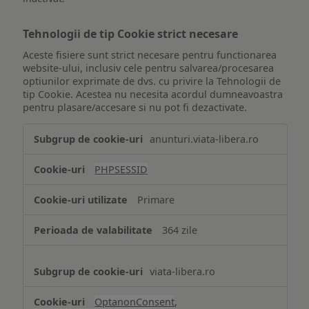
Tehnologii de tip Cookie strict necesare
Aceste fisiere sunt strict necesare pentru functionarea
website-ului, inclusiv cele pentru salvarea/procesarea
optiunilor exprimate de dvs. cu privire la Tehnologii de
tip Cookie. Acestea nu necesita acordul dumneavoastra
pentru plasare/accesare si nu pot fi dezactivate.
Tehnologii
anunturi.viata-libera.ro
de
tip
PHPSESSID
Cookie
strict
Primare
necesare
364 zile
viata-libera.ro
OptanonConsent
,