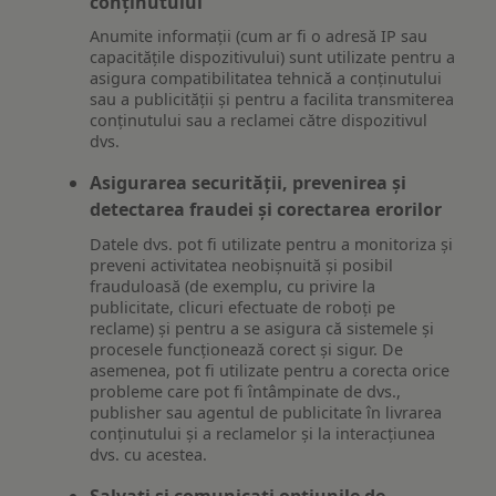
conținutului
Anumite informații (cum ar fi o adresă IP sau
capacitățile dispozitivului) sunt utilizate pentru a
asigura compatibilitatea tehnică a conținutului
sau a publicității și pentru a facilita transmiterea
conținutului sau a reclamei către dispozitivul
dvs.
Asigurarea securității, prevenirea și
detectarea fraudei și corectarea erorilor
Datele dvs. pot fi utilizate pentru a monitoriza și
preveni activitatea neobișnuită și posibil
frauduloasă (de exemplu, cu privire la
publicitate, clicuri efectuate de roboți pe
reclame) și pentru a se asigura că sistemele și
procesele funcționează corect și sigur. De
asemenea, pot fi utilizate pentru a corecta orice
probleme care pot fi întâmpinate de dvs.,
publisher sau agentul de publicitate în livrarea
conținutului și a reclamelor și la interacțiunea
dvs. cu acestea.
Salvați și comunicați opțiunile de