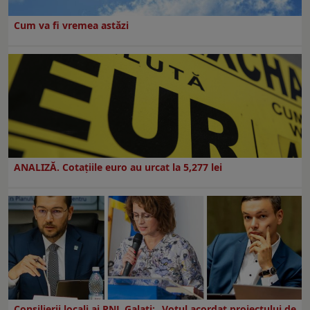
Cum va fi vremea astăzi
ANALIZĂ. Cotațiile euro au urcat la 5,277 lei
Consilierii locali ai PNL Galaţi: „Votul acordat proiectului de