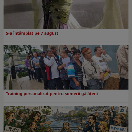
S-a întâmplat pe 7 august
Training personalizat pentru șomerii gălățeni