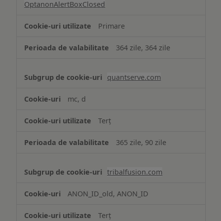
OptanonAlertBoxClosed
Primare
364 zile, 364 zile
quantserve.com
mc, d
Terț
365 zile, 90 zile
tribalfusion.com
ANON_ID_old, ANON_ID
Terț