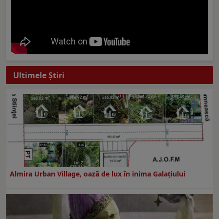
Ultimele Ştiri
Almira Urban Village, oază de lux în inima Galațiului