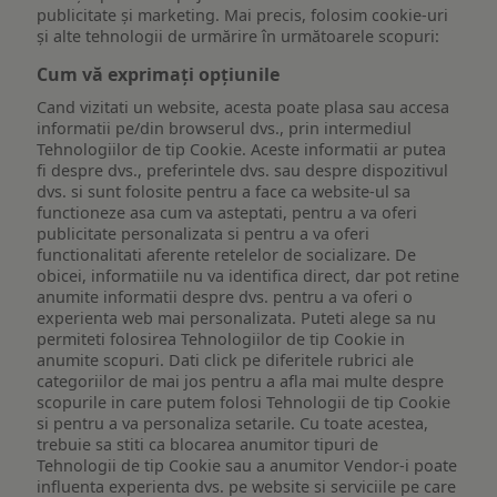
publicitate și marketing. Mai precis, folosim cookie-uri
și alte tehnologii de urmărire în următoarele scopuri:
Cum vă exprimați opțiunile
Cand vizitati un website, acesta poate plasa sau accesa
informatii pe/din browserul dvs., prin intermediul
Tehnologiilor de tip Cookie. Aceste informatii ar putea
fi despre dvs., preferintele dvs. sau despre dispozitivul
dvs. si sunt folosite pentru a face ca website-ul sa
functioneze asa cum va asteptati, pentru a va oferi
publicitate personalizata si pentru a va oferi
functionalitati aferente retelelor de socializare. De
obicei, informatiile nu va identifica direct, dar pot retine
anumite informatii despre dvs. pentru a va oferi o
experienta web mai personalizata. Puteti alege sa nu
permiteti folosirea Tehnologiilor de tip Cookie in
anumite scopuri. Dati click pe diferitele rubrici ale
categoriilor de mai jos pentru a afla mai multe despre
scopurile in care putem folosi Tehnologii de tip Cookie
si pentru a va personaliza setarile. Cu toate acestea,
trebuie sa stiti ca blocarea anumitor tipuri de
Tehnologii de tip Cookie sau a anumitor Vendor-i poate
influenta experienta dvs. pe website si serviciile pe care