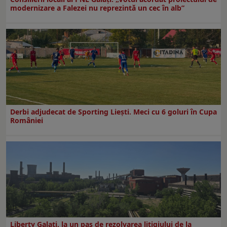
modernizare a Falezei nu reprezintă un cec în alb”
Derbi adjudecat de Sporting Liești. Meci cu 6 goluri în Cupa
României
Liberty Galați, la un pas de rezolvarea litigiului de la