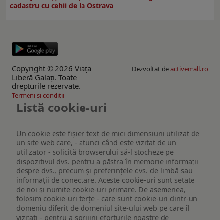
cadastru cu cehii de la Ostrava
Copyright © 2026 Viaţa
Dezvoltat de
activemall.ro
Liberă Galaţi. Toate
drepturile rezervate.
Termeni si conditii
Listă cookie-uri
Un cookie este fişier text de mici dimensiuni utilizat de
un site web care, - atunci când este vizitat de un
utilizator - solicită browserului să-l stocheze pe
dispozitivul dvs. pentru a păstra în memorie informații
despre dvs., precum și preferințele dvs. de limbă sau
informații de conectare. Aceste cookie-uri sunt setate
de noi și numite cookie-uri primare. De asemenea,
folosim cookie-uri terțe - care sunt cookie-uri dintr-un
domeniu diferit de domeniul site-ului web pe care îl
vizitați - pentru a sprijini eforturile noastre de