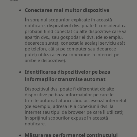
Conectarea mai multor dispozitive
În sprijinul scopurilor explicate în această
notificare, dispozitivul dvs. poate fi considerat ca
probabil fiind conectat cu alte dispozitive care vă
aparțin dvs., sau gospodăriei dvs. (de exemplu,
deoarece sunteți conectat la același serviciu atât
pe telefon, cât și pe computer sau deoarece
puteți utiliza aceeași conexiune la internet pe
ambele dispozitive).
Identificarea dispozitivelor pe baza
informațiilor transmise automat
Dispozitivul dvs. poate fi diferențiat de alte
dispozitive pe baza informațiilor pe care le
trimite automat atunci când accesează internetul
(de exemplu, adresa IP a conexiunii dvs. la
internet sau tipul de browser pe care îl utilizați)
în sprijinul scopurilor expuse în această
notificare.
Măsurarea performanței conținutului