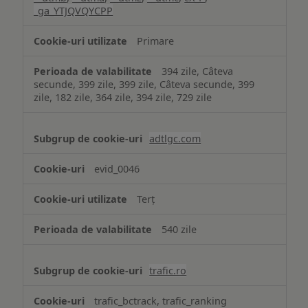
_ga_YTJQVQYCPP
Primare
394 zile, Câteva
secunde, 399 zile, 399 zile, Câteva secunde, 399
zile, 182 zile, 364 zile, 394 zile, 729 zile
adtlgc.com
evid_0046
Terț
540 zile
trafic.ro
trafic_bctrack, trafic_ranking