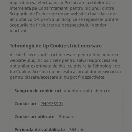
implicit nu va efectua nicio Prelucrare a datelor dvs.,
intemeiata pe Consimtamant, pentru niciunul dintre
Scopurile de Prelucrare de pe website, chiar daca dvs.
ati optat cu DA pentru un Scop ce se regaseste printre
Scopurile de Prelucrare ale respectivului Vendor
inactivat.
Tehnologii de tip Cookie strict necesare
Aceste fisiere sunt strict necesare pentru functionarea
website-ului, inclusiv cele pentru salvarea/procesarea
optiunilor exprimate de dvs. cu privire la Tehnologii de
tip Cookie. Acestea nu necesita acordul dumneavoastra
pentru plasare/accesare si nu pot fi dezactivate.
Tehnologii
anunturi.viata-libera.ro
de
tip
PHPSESSID
Cookie
strict
Primare
necesare
364 zile