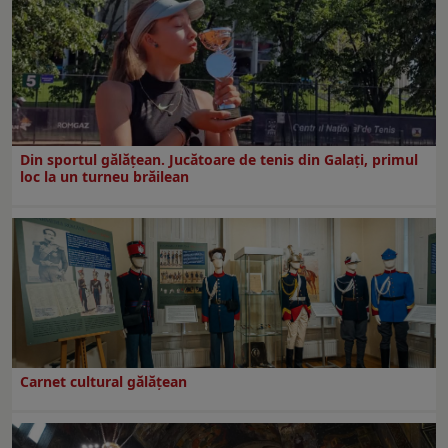
Din sportul gălățean. Jucătoare de tenis din Galați, primul
loc la un turneu brăilean
Carnet cultural gălăţean