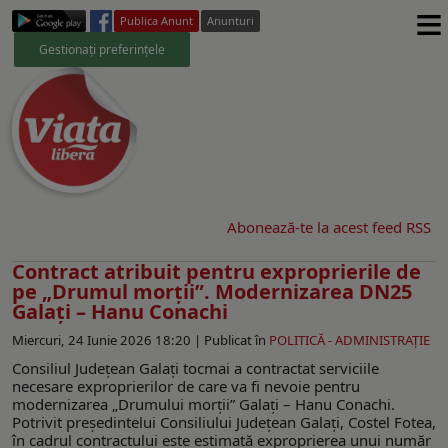
≡
Publica Anunt
Anunturi
Gestionați preferințele
Abonează-te la acest feed RSS
Contract atribuit pentru exproprierile de
pe „Drumul morții”. Modernizarea DN25
Galați – Hanu Conachi
Miercuri, 24 Iunie 2026 18:20 |
Publicat în
POLITICĂ - ADMINISTRAŢIE
Consiliul Județean Galați tocmai a contractat serviciile
necesare exproprierilor de care va fi nevoie pentru
modernizarea „Drumului morții” Galați – Hanu Conachi.
Potrivit președintelui Consiliului Județean Galați, Costel Fotea,
în cadrul contractului este estimată exproprierea unui număr