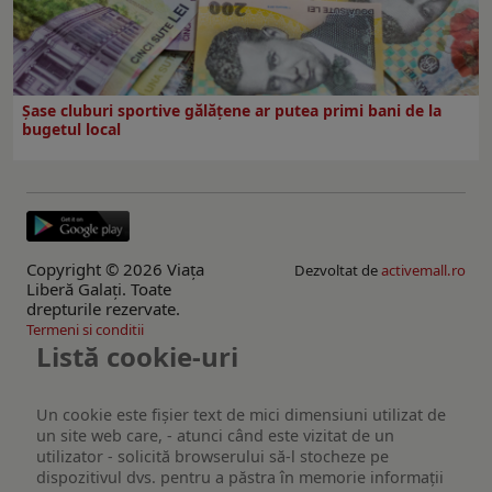
Şase cluburi sportive gălăţene ar putea primi bani de la
bugetul local
Copyright © 2026 Viaţa
Dezvoltat de
activemall.ro
Liberă Galaţi. Toate
drepturile rezervate.
Termeni si conditii
Listă cookie-uri
Un cookie este fişier text de mici dimensiuni utilizat de
un site web care, - atunci când este vizitat de un
utilizator - solicită browserului să-l stocheze pe
dispozitivul dvs. pentru a păstra în memorie informații