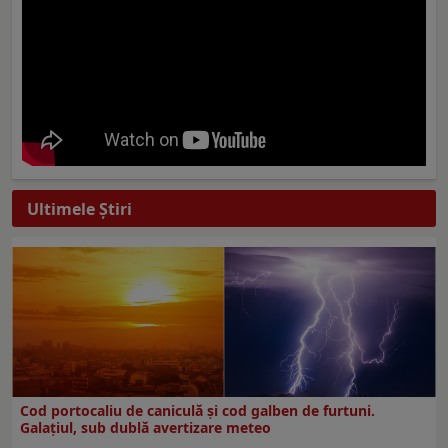
Ultimele Ştiri
Cod portocaliu de caniculă și cod galben de furtuni.
Galațiul, sub dublă avertizare meteo