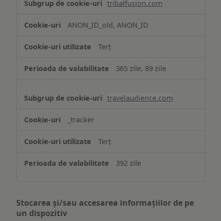
tribalfusion.com
ANON_ID_old, ANON_ID
Terț
365 zile, 89 zile
travelaudience.com
_tracker
Terț
392 zile
Stocarea și/sau accesarea informațiilor de pe
un dispozitiv