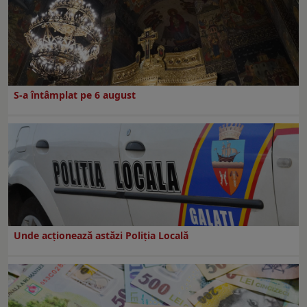
S-a întâmplat pe 6 august
Unde acționează astăzi Poliția Locală