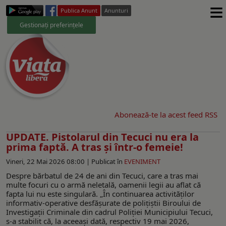
≡
Publica Anunt
Anunturi
Gestionați preferințele
Abonează-te la acest feed RSS
UPDATE. Pistolarul din Tecuci nu era la
prima faptă. A tras şi într-o femeie!
Vineri, 22 Mai 2026 08:00 |
Publicat în
EVENIMENT
Despre bărbatul de 24 de ani din Tecuci, care a tras mai
multe focuri cu o armă neletală, oamenii legii au aflat că
fapta lui nu este singulară. „În continuarea activităților
informativ-operative desfășurate de polițiștii Biroului de
Investigații Criminale din cadrul Poliției Municipiului Tecuci,
s-a stabilit că, la aceeași dată, respectiv 19 mai 2026,