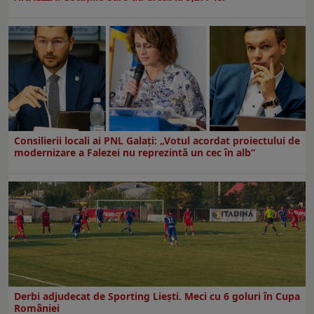
Consilierii locali ai PNL Galaţi: „Votul acordat proiectului de
modernizare a Falezei nu reprezintă un cec în alb”
Derbi adjudecat de Sporting Liești. Meci cu 6 goluri în Cupa
României