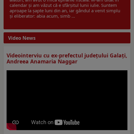
calendar și am văzut că e sfârșitul lunii iulie. Suntem
aproape la șapte luni din an, iar gândul a venit simplu
și eliberator: abia acum, simb ...
Video News
Videointerviu cu ex-prefectul judeţului Galaţi,
Andreea Anamaria Naggar