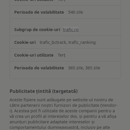
540 zile
trafic.ro
trafic_bctrack, trafic_ranking
Terț
365 zile, 365 zile
Publicitate țintită (targetată)
Aceste fișiere sunt adăugate pe website-ul nostru de
către partenerii noștri furnizori de publicitate (Vendor-
i). Acestea pot fi utilizate de aceste companii pentru a
vă crea un profil al intereselor dvs. și pentru a vă afișa
anunțuri publicitare adaptate intereselor și
comportamentului dumneavoastră, inclusiv pe alte