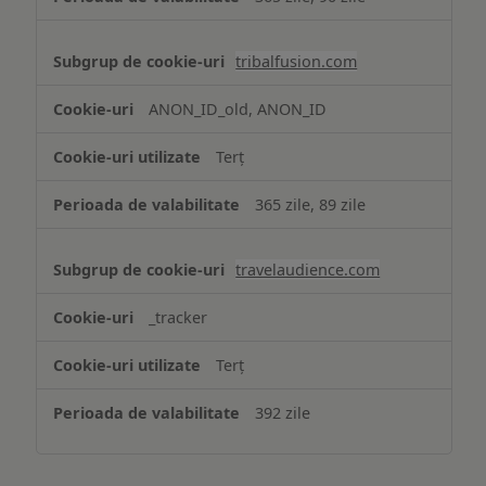
tribalfusion.com
ANON_ID_old, ANON_ID
Terț
365 zile, 89 zile
travelaudience.com
_tracker
Terț
392 zile