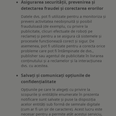
Asigurarea securității, prevenirea și
detectarea fraudei și corectarea erorilor
Datele dvs. pot fi utilizate pentru a monitoriza și
preveni activitatea neobișnuită și posibil
frauduloasă (de exemplu, cu privire la
publicitate, clicuri efectuate de roboți pe
reclame) și pentru a se asigura că sistemele și
procesele funcționează corect și sigur. De
asemenea, pot fi utilizate pentru a corecta orice
probleme care pot fi întâmpinate de dvs.,
publisher sau agentul de publicitate în livrarea
conținutului și a reclamelor și la interacțiunea
dvs. cu acestea.
Salvați și comunicați opțiunile de
confidențialitate
Opțiunile pe care le alegeți cu privire la
scopurile și entitățile enumerate în prezenta
notificare sunt salvate și puse la dispoziția
acelor entități sub formă de semnale digitale
(cum ar fi un șir de caractere). Acest lucru este
necesar pentru a permite atât acestui serviciu,