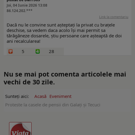
Joi, 04 Iunie 2026 13:08
86.124.202.***
Link la comentariu
Dacă nu le convine sunt așteptați la privat cu brațele
deschise, sa vedem daca acolo își mai permit sa
tărăgăneze dosarele, știu persoane care așteaptă de doi
ani recalcularea!
5
28
Nu se mai pot comenta articolele mai
vechi de 30 zile.
Sunteți aici:
Acasă
Eveniment
Proteste la casele de pensii din Galați și Tecuci