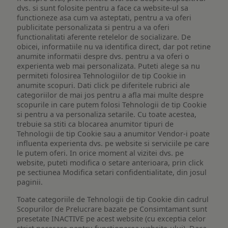
dvs. si sunt folosite pentru a face ca website-ul sa
functioneze asa cum va asteptati, pentru a va oferi
publicitate personalizata si pentru a va oferi
functionalitati aferente retelelor de socializare. De
obicei, informatiile nu va identifica direct, dar pot retine
anumite informatii despre dvs. pentru a va oferi o
experienta web mai personalizata. Puteti alege sa nu
permiteti folosirea Tehnologiilor de tip Cookie in
anumite scopuri. Dati click pe diferitele rubrici ale
categoriilor de mai jos pentru a afla mai multe despre
scopurile in care putem folosi Tehnologii de tip Cookie
si pentru a va personaliza setarile. Cu toate acestea,
trebuie sa stiti ca blocarea anumitor tipuri de
Tehnologii de tip Cookie sau a anumitor Vendor-i poate
influenta experienta dvs. pe website si serviciile pe care
le putem oferi. In orice moment al vizitei dvs. pe
website, puteti modifica o setare anterioara, prin click
pe sectiunea Modifica setari confidentialitate, din josul
paginii.
Toate categoriile de Tehnologii de tip Cookie din cadrul
Scopurilor de Prelucrare bazate pe Consimtamant sunt
presetate INACTIVE pe acest website (cu exceptia celor