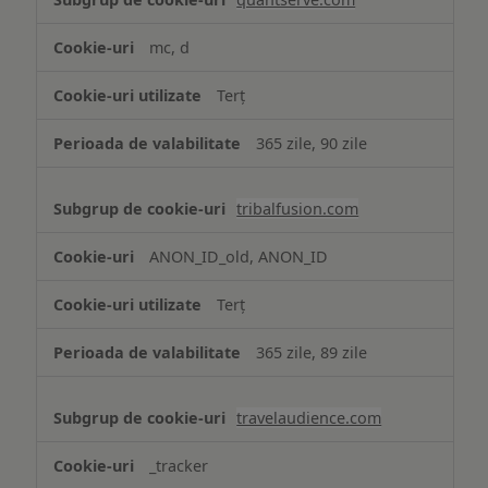
mc, d
Terț
365 zile, 90 zile
tribalfusion.com
ANON_ID_old, ANON_ID
Terț
365 zile, 89 zile
travelaudience.com
_tracker