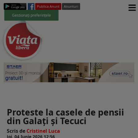
≡
Publica Anunt
Anunturi
Gestionați preferințele
Proteste la casele de pensii
din Galați și Tecuci
Scris de
Cristinel Luca
Joi, 04 Iunie 2026 12:56