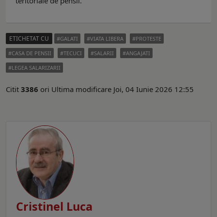
teritoriale de pensii.
ETICHETAT CU
GALATI
VIATA LIBERA
PROTESTE
CASA DE PENSII
TECUCI
SALARII
ANGAJATI
LEGEA SALARIZARII
Citit
3386
ori
Ultima modificare Joi, 04 Iunie 2026 12:55
Cristinel Luca