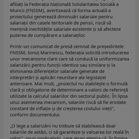
afiliați la Federația Națională Solidaritatea Socială a
Muncii (FNSSM), avertizează că forma actuală a
proiectului generează diminuări salariale pentru
salariații din casele teritoriale de pensii, riscă să
mențină inechitățile salariale existente și să afecteze
puterea de cumpărare a salariaților.
Printr-un comunicat de presă semnat de președintele
FNSSM, Ionuț Marinescu, federația solicită introducerea
unor mecanisme clare care să conducă la uniformizarea
salarizării pentru funcții identice sau similare și la
eliminarea diferențelor salariale generate de
interpretări și aplicări neunitare ale legislației
anterioare. Mai mult, „proiectul nu stabilește o formulă
clară și obligatorie de determinare a valorii de referință
utilizate la calculul salariilor din sectorul public. În lipsa
unui asemenea mecanism, salariile riscă să fie erodate
constant de inflație și de creșterea costului vieții”,
conform documentului.
„O lege a salarizării nu trebuie să stabilească doar
salariile de astăzi, ci să garanteze și valoarea lor reală în
viitor”, spun sindicaliștii, care atrag atenția că, în forma