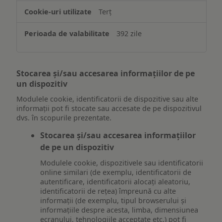
Terț
392 zile
Stocarea și/sau accesarea informațiilor de pe
un dispozitiv
Modulele cookie, identificatorii de dispozitive sau alte
informații pot fi stocate sau accesate de pe dispozitivul
dvs. în scopurile prezentate.
Stocarea și/sau accesarea informațiilor
de pe un dispozitiv
Modulele cookie, dispozitivele sau identificatorii
online similari (de exemplu, identificatorii de
autentificare, identificatorii alocați aleatoriu,
identificatorii de rețea) împreună cu alte
informații (de exemplu, tipul browserului și
informațiile despre acesta, limba, dimensiunea
ecranului, tehnologiile acceptate etc.) pot fi