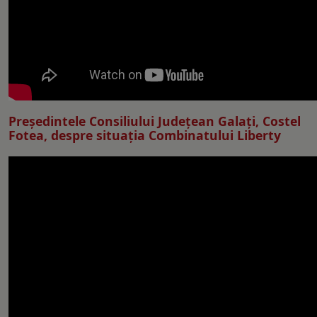
Preşedintele Consiliului Judeţean Galaţi, Costel
Fotea, despre situaţia Combinatului Liberty