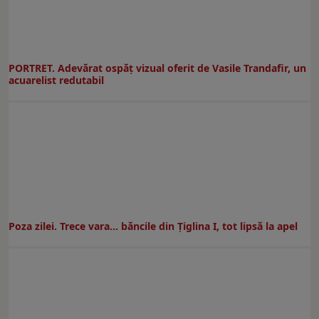
PORTRET. Adevărat ospăț vizual oferit de Vasile Trandafir, un
acuarelist redutabil
Poza zilei. Trece vara… băncile din Ţiglina I, tot lipsă la apel