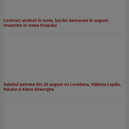
Contract atribuit în iunie, lucrări demarate în august.
Investiţie în Valea Oraşului
Galaţiul petrece din 20 august cu Loredana, Vlăduța Lupău,
Raluka și Elena Gheorghe