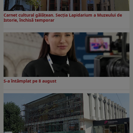
Carnet cultural gălăţean. Secţia Lapidarium a Muzeului de
Istorie, închisă temporar
S-a întâmplat pe 8 august