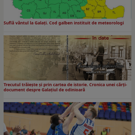
Suflă vântul la Galaţi. Cod galben instituit de meteorologi
Trecutul trăiește și prin cartea de istorie. Cronica unei cărți-
document despre Galațiul de odinioară