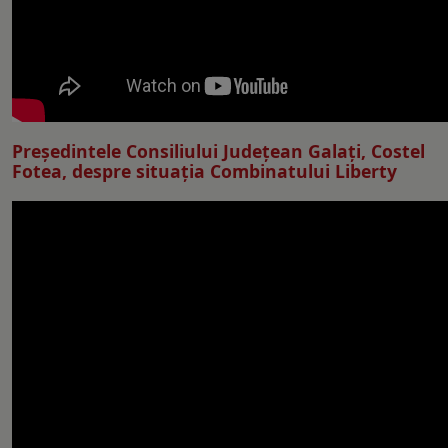
Preşedintele Consiliului Judeţean Galaţi, Costel
Fotea, despre situaţia Combinatului Liberty