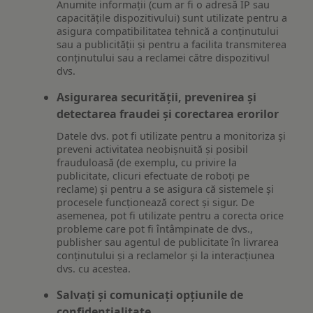
Anumite informații (cum ar fi o adresă IP sau
capacitățile dispozitivului) sunt utilizate pentru a
asigura compatibilitatea tehnică a conținutului
sau a publicității și pentru a facilita transmiterea
conținutului sau a reclamei către dispozitivul
dvs.
Asigurarea securității, prevenirea și
detectarea fraudei și corectarea erorilor
Datele dvs. pot fi utilizate pentru a monitoriza și
preveni activitatea neobișnuită și posibil
frauduloasă (de exemplu, cu privire la
publicitate, clicuri efectuate de roboți pe
reclame) și pentru a se asigura că sistemele și
procesele funcționează corect și sigur. De
asemenea, pot fi utilizate pentru a corecta orice
probleme care pot fi întâmpinate de dvs.,
publisher sau agentul de publicitate în livrarea
conținutului și a reclamelor și la interacțiunea
dvs. cu acestea.
Salvați și comunicați opțiunile de
confidențialitate