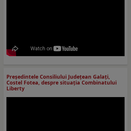
Preşedintele Consiliului Judeţean Galaţi,
Costel Fotea, despre situaţia Combinatului
Liberty