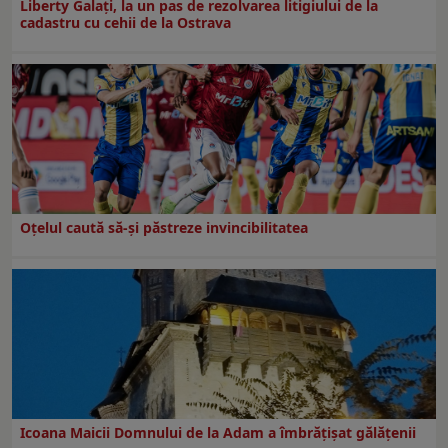
Liberty Galați, la un pas de rezolvarea litigiului de la
cadastru cu cehii de la Ostrava
Oțelul caută să-și păstreze invincibilitatea
Icoana Maicii Domnului de la Adam a îmbrățișat gălățenii