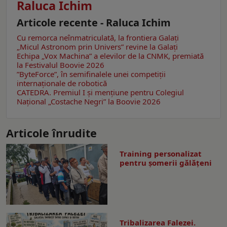
Raluca Ichim
Articole recente - Raluca Ichim
Cu remorca neînmatriculată, la frontiera Galați
„Micul Astronom prin Univers” revine la Galați
Echipa „Vox Machina” a elevilor de la CNMK, premiată
la Festivalul Boovie 2026
”ByteForce”, în semifinalele unei competiții
internaționale de robotică
CATEDRA. Premiul I și mențiune pentru Colegiul
Național „Costache Negri” la Boovie 2026
Articole înrudite
Training personalizat
pentru șomerii gălățeni
Tribalizarea Falezei.