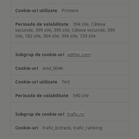
Primare
394 zile, Câteva
secunde, 399 zile, 399 zile, Câteva secunde, 399
zile, 182 zile, 364 zile, 394 zile, 729 zile
adtlgc.com
evid_0046
Terț
540 zile
trafic.ro
trafic_bctrack, trafic_ranking