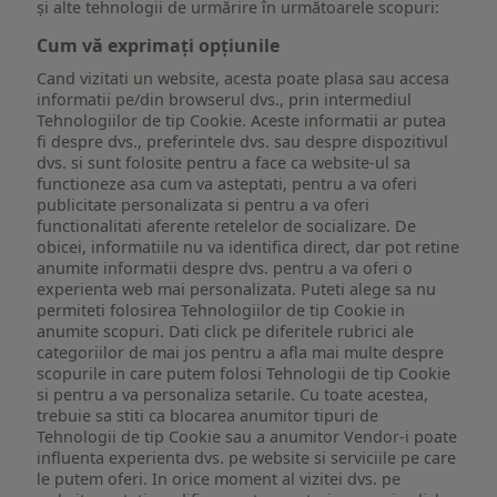
și alte tehnologii de urmărire în următoarele scopuri:
Cum vă exprimați opțiunile
Cand vizitati un website, acesta poate plasa sau accesa
informatii pe/din browserul dvs., prin intermediul
Tehnologiilor de tip Cookie. Aceste informatii ar putea
fi despre dvs., preferintele dvs. sau despre dispozitivul
dvs. si sunt folosite pentru a face ca website-ul sa
functioneze asa cum va asteptati, pentru a va oferi
publicitate personalizata si pentru a va oferi
functionalitati aferente retelelor de socializare. De
obicei, informatiile nu va identifica direct, dar pot retine
anumite informatii despre dvs. pentru a va oferi o
experienta web mai personalizata. Puteti alege sa nu
permiteti folosirea Tehnologiilor de tip Cookie in
anumite scopuri. Dati click pe diferitele rubrici ale
categoriilor de mai jos pentru a afla mai multe despre
scopurile in care putem folosi Tehnologii de tip Cookie
si pentru a va personaliza setarile. Cu toate acestea,
trebuie sa stiti ca blocarea anumitor tipuri de
Tehnologii de tip Cookie sau a anumitor Vendor-i poate
influenta experienta dvs. pe website si serviciile pe care
le putem oferi. In orice moment al vizitei dvs. pe