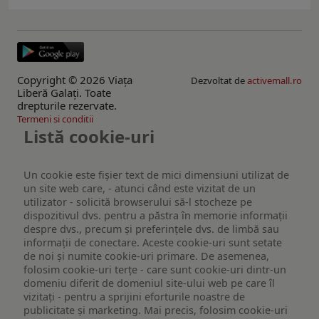
Copyright © 2026 Viaţa
Dezvoltat de
activemall.ro
Liberă Galaţi. Toate
drepturile rezervate.
Termeni si conditii
Listă cookie-uri
Un cookie este fişier text de mici dimensiuni utilizat de
un site web care, - atunci când este vizitat de un
utilizator - solicită browserului să-l stocheze pe
dispozitivul dvs. pentru a păstra în memorie informații
despre dvs., precum și preferințele dvs. de limbă sau
informații de conectare. Aceste cookie-uri sunt setate
de noi și numite cookie-uri primare. De asemenea,
folosim cookie-uri terțe - care sunt cookie-uri dintr-un
domeniu diferit de domeniul site-ului web pe care îl
vizitați - pentru a sprijini eforturile noastre de
publicitate și marketing. Mai precis, folosim cookie-uri