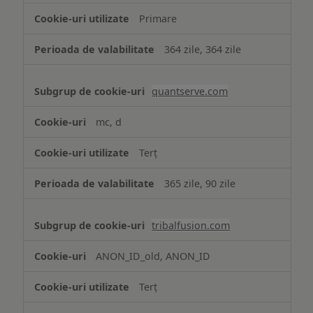
Primare
364 zile, 364 zile
quantserve.com
mc, d
Terț
365 zile, 90 zile
tribalfusion.com
ANON_ID_old, ANON_ID
Terț