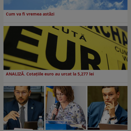
Cum va fi vremea astăzi
ANALIZĂ. Cotațiile euro au urcat la 5,277 lei