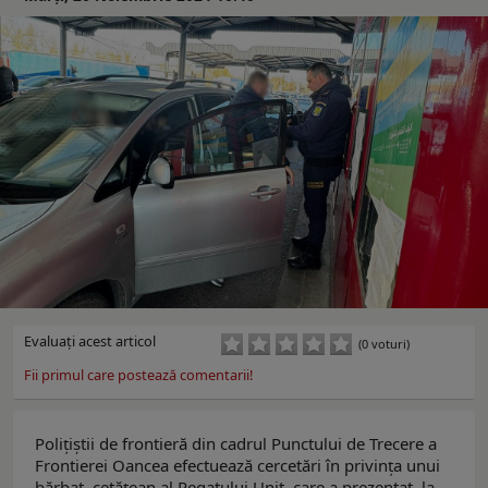
Evaluaţi acest articol
(0 voturi)
Fii primul care postează comentarii!
Poliţiştii de frontieră din cadrul Punctului de Trecere a
Frontierei Oancea efectuează cercetări în privinţa unui
bărbat, cetățean al Regatului Unit, care a prezentat la