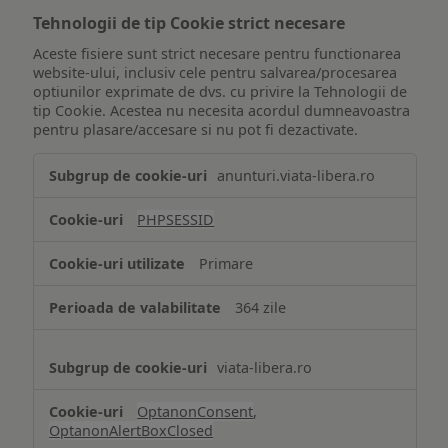
Tehnologii de tip Cookie strict necesare
Aceste fisiere sunt strict necesare pentru functionarea
website-ului, inclusiv cele pentru salvarea/procesarea
optiunilor exprimate de dvs. cu privire la Tehnologii de
tip Cookie. Acestea nu necesita acordul dumneavoastra
pentru plasare/accesare si nu pot fi dezactivate.
Tehnologii
anunturi.viata-libera.ro
de
tip
PHPSESSID
Cookie
strict
Primare
necesare
364 zile
viata-libera.ro
OptanonConsent
,
OptanonAlertBoxClosed