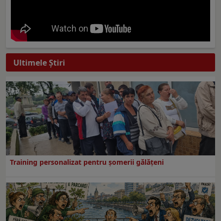
Ultimele Ştiri
Training personalizat pentru șomerii gălățeni