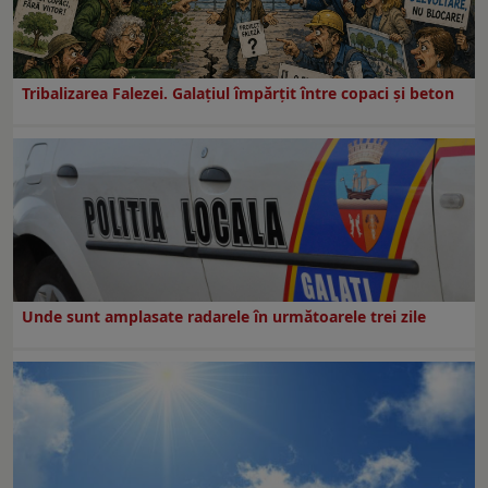
Tribalizarea Falezei. Galațiul împărțit între copaci și beton
Unde sunt amplasate radarele în următoarele trei zile