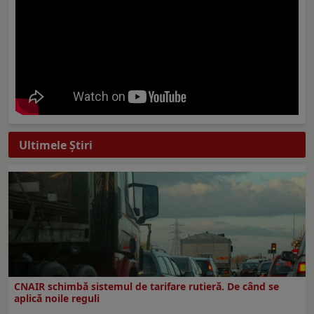
Ultimele Ştiri
CNAIR schimbă sistemul de tarifare rutieră. De când se
aplică noile reguli