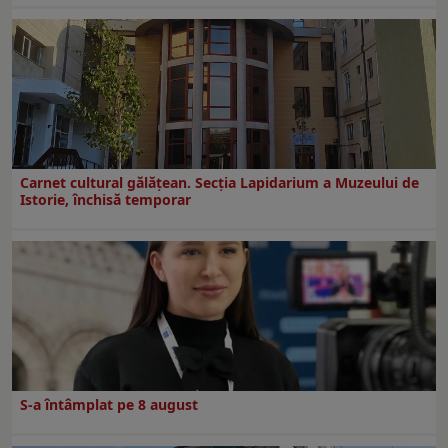
Carnet cultural gălăţean. Secţia Lapidarium a Muzeului de
Istorie, închisă temporar
S-a întâmplat pe 8 august