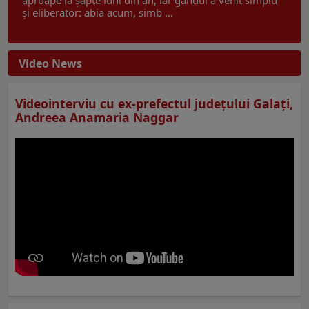
și eliberator: abia acum, simb ...
Video News
Videointerviu cu ex-prefectul judeţului Galaţi,
Andreea Anamaria Naggar