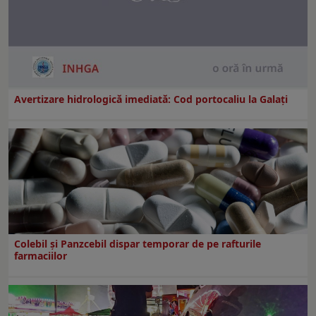
Avertizare hidrologică imediată: Cod portocaliu la Galaţi
Colebil și Panzcebil dispar temporar de pe rafturile
farmaciilor