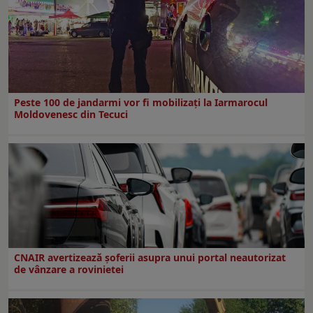
Peste 100 de jandarmi vor fi mobilizați la Iarmarocul
Moldovenesc din Tecuci
CNAIR avertizează șoferii asupra unui portal neautorizat
de vânzare a rovinietei