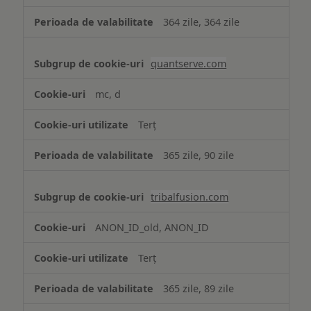
364 zile, 364 zile
quantserve.com
mc, d
Terț
365 zile, 90 zile
tribalfusion.com
ANON_ID_old, ANON_ID
Terț
365 zile, 89 zile