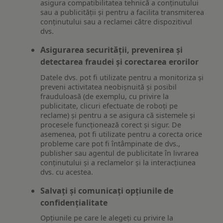
asigura compatibilitatea tehnică a conținutului
sau a publicității și pentru a facilita transmiterea
conținutului sau a reclamei către dispozitivul
dvs.
Asigurarea securității, prevenirea și
detectarea fraudei și corectarea erorilor
Datele dvs. pot fi utilizate pentru a monitoriza și
preveni activitatea neobișnuită și posibil
frauduloasă (de exemplu, cu privire la
publicitate, clicuri efectuate de roboți pe
reclame) și pentru a se asigura că sistemele și
procesele funcționează corect și sigur. De
asemenea, pot fi utilizate pentru a corecta orice
probleme care pot fi întâmpinate de dvs.,
publisher sau agentul de publicitate în livrarea
conținutului și a reclamelor și la interacțiunea
dvs. cu acestea.
Salvați și comunicați opțiunile de
confidențialitate
Opțiunile pe care le alegeți cu privire la