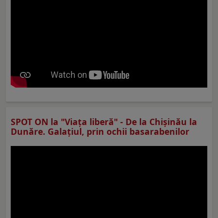
SPOT ON la "Viaţa liberă" - De la Chișinău la
Dunăre. Galațiul, prin ochii basarabenilor