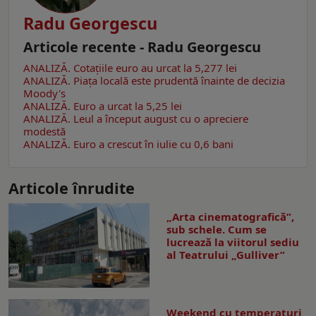
Radu Georgescu
Articole recente - Radu Georgescu
ANALIZĂ. Cotațiile euro au urcat la 5,277 lei
ANALIZĂ. Piața locală este prudentă înainte de decizia
Moody's
ANALIZĂ. Euro a urcat la 5,25 lei
ANALIZĂ. Leul a început august cu o apreciere
modestă
ANALIZĂ. Euro a crescut în iulie cu 0,6 bani
Articole înrudite
„Arta cinematografică”,
sub schele. Cum se
lucrează la viitorul sediu
al Teatrului „Gulliver”
Weekend cu temperaturi