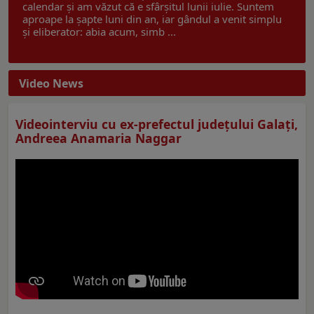
calendar și am văzut că e sfârșitul lunii iulie. Suntem
aproape la șapte luni din an, iar gândul a venit simplu
și eliberator: abia acum, simb ...
Video News
Videointerviu cu ex-prefectul judeţului Galaţi,
Andreea Anamaria Naggar