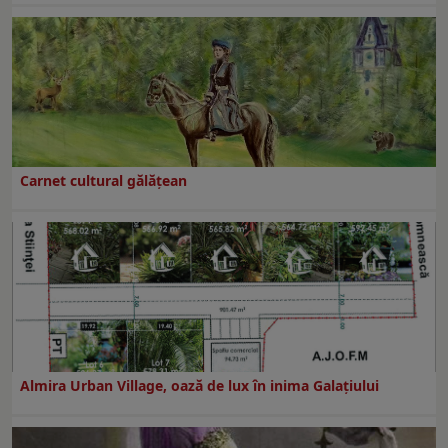
Carnet cultural gălăţean
Almira Urban Village, oază de lux în inima Galațiului