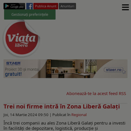
≡
Publica Anunt
Anunturi
Gestionați preferințele
Abonează-te la acest feed RSS
Trei noi firme intră în Zona Liberă Galați
Joi, 14 Martie 2024 09:50 |
Publicat în
Regional
Încă trei companii au ales Zona Liberă Galați pentru a investi
în facilități de depozitare, logistică, producție și