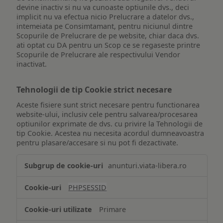
devine inactiv si nu va cunoaste optiunile dvs., deci
implicit nu va efectua nicio Prelucrare a datelor dvs.,
intemeiata pe Consimtamant, pentru niciunul dintre
Scopurile de Prelucrare de pe website, chiar daca dvs.
ati optat cu DA pentru un Scop ce se regaseste printre
Scopurile de Prelucrare ale respectivului Vendor
inactivat.
Tehnologii de tip Cookie strict necesare
Aceste fisiere sunt strict necesare pentru functionarea
website-ului, inclusiv cele pentru salvarea/procesarea
optiunilor exprimate de dvs. cu privire la Tehnologii de
tip Cookie. Acestea nu necesita acordul dumneavoastra
pentru plasare/accesare si nu pot fi dezactivate.
Tehnologii
anunturi.viata-libera.ro
de
tip
PHPSESSID
Cookie
strict
Primare
necesare