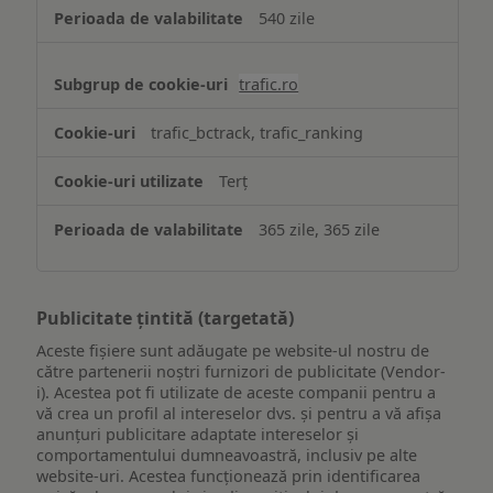
540 zile
trafic.ro
trafic_bctrack, trafic_ranking
Terț
365 zile, 365 zile
Publicitate țintită (targetată)
Aceste fișiere sunt adăugate pe website-ul nostru de
către partenerii noștri furnizori de publicitate (Vendor-
i). Acestea pot fi utilizate de aceste companii pentru a
vă crea un profil al intereselor dvs. și pentru a vă afișa
anunțuri publicitare adaptate intereselor și
comportamentului dumneavoastră, inclusiv pe alte
website-uri. Acestea funcționează prin identificarea