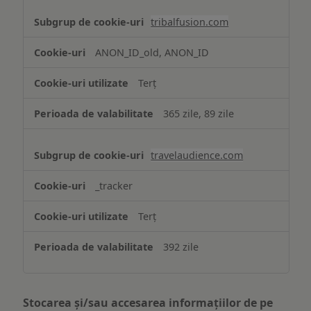
tribalfusion.com
ANON_ID_old, ANON_ID
Terț
365 zile, 89 zile
travelaudience.com
_tracker
Terț
392 zile
Stocarea și/sau accesarea informațiilor de pe