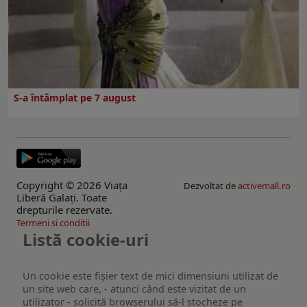
S-a întâmplat pe 7 august
Copyright © 2026 Viaţa
Dezvoltat de
activemall.ro
Liberă Galaţi. Toate
drepturile rezervate.
Termeni si conditii
Listă cookie-uri
Un cookie este fişier text de mici dimensiuni utilizat de
un site web care, - atunci când este vizitat de un
utilizator - solicită browserului să-l stocheze pe