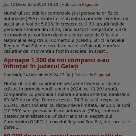
Joi, 12 Decembrie 2024 18:30 |
Publicat în
Regional
Numărul societăţilor comerciale şi al persoanelor fizice
autorizate (PFA) intrate în insolvenţă în primele zece luni din
acest an a fost de 5.896, în creştere cu 9,63 la sută faţă de
perioada similară din 2023, când au fost înregistrate 5.378
de insolvenţe, conform datelor centralizate de Oficiului
Naţional al Registrului Comerţului (ONRC). Strict la nivelul
Regiunii Sud-Est, din care face parte și Galațiul, numărul
cazurilor de insolvență a fost în scădere. În acest ...
Aproape 1.500 de noi companii s-au
înfiinţat în județul Galați
Duminică, 24 Noiembrie 2024 17:30 |
Publicat în
Regional
Numărul înmatriculărilor de persoane fizice şi juridice a
scăzut, în primele nouă luni din 2024, cu 19,29 la sută,
comparativ cu perioada similară a anului anterior, totalizând
89.887 de unităţi. Dintre acestea, 74,3 la sută, respectiv
66.015, sunt societăţi cu răspundere limitată, iar 22,6 la sută
(20.350) sunt persoane fizice autorizate (PFA), conform
datelor centralizate de Oficiul Naţional al Registrului
Comerţului (ONRC). La nivelul Regiunii Sud-Est, din care face
parte ...
50.000 de euro, costul renașterii sălii de