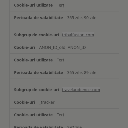
Terț
365 zile, 90 zile
tribalfusion.com
ANON_ID_old, ANON_ID
Terț
365 zile, 89 zile
travelaudience.com
_tracker
Terț
392 zile