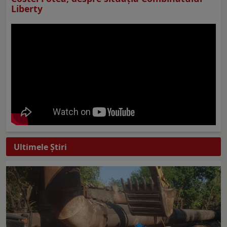
Liberty
Ultimele Ştiri