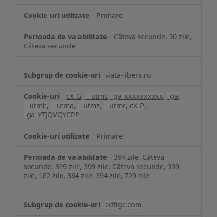
Primare
Câteva secunde, 90 zile,
Câteva secunde
viata-libera.ro
cX_G
,
__utmt
,
_ga_xxxxxxxxxx
,
_ga
,
__utmb
,
__utma
,
__utmz
,
__utmc
,
cX_P
,
_ga_YTJQVQYCPP
Primare
394 zile, Câteva
secunde, 399 zile, 399 zile, Câteva secunde, 399
zile, 182 zile, 364 zile, 394 zile, 729 zile
adtlgc.com