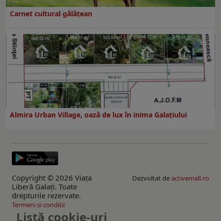
Carnet cultural gălăţean
Almira Urban Village, oază de lux în inima Galațiului
Copyright © 2026 Viaţa
Dezvoltat de
activemall.ro
Liberă Galaţi. Toate
drepturile rezervate.
Termeni si conditii
Listă cookie-uri