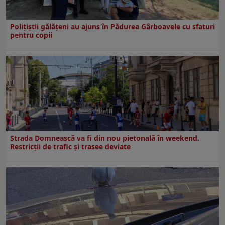
Polițiștii gălățeni au ajuns în Pădurea Gârboavele cu sfaturi
pentru copii
Strada Domnească va fi din nou pietonală în weekend.
Restricţii de trafic şi trasee deviate