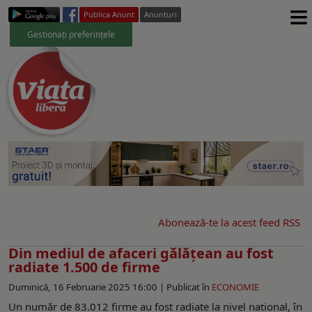
≡
Publica Anunt
Anunturi
Gestionați preferințele
Abonează-te la acest feed RSS
Din mediul de afaceri gălățean au fost
radiate 1.500 de firme
Duminică, 16 Februarie 2025 16:00 |
Publicat în
ECONOMIE
Un număr de 83.012 firme au fost radiate la nivel național, în