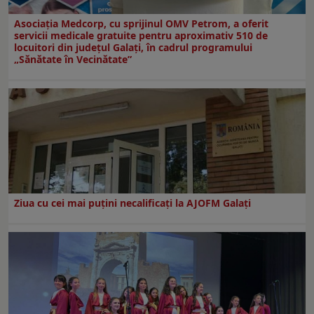
Asociația Medcorp, cu sprijinul OMV Petrom, a oferit
servicii medicale gratuite pentru aproximativ 510 de
locuitori din județul Galați, în cadrul programului
„Sănătate în Vecinătate”
Ziua cu cei mai puțini necalificați la AJOFM Galați