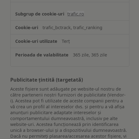
trafic.ro
trafic_bctrack, trafic_ranking
Terț
365 zile, 365 zile
Publicitate țintită (targetată)
Aceste fișiere sunt adăugate pe website-ul nostru de
către partenerii noștri furnizori de publicitate (Vendor-
i). Acestea pot fi utilizate de aceste companii pentru a
vă crea un profil al intereselor dvs. și pentru a vă afișa
anunțuri publicitare adaptate intereselor și
comportamentului dumneavoastră, inclusiv pe alte
website-uri. Acestea funcționează prin identificarea
unică a browser-ului și a dispozitivului dumneavoastră.
Dacă nu permiteți plasarea/accesarea acestor fișiere, vi