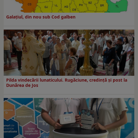
Galaţiul, din nou sub Cod galben
Pilda vindecării lunaticului. Rugăciune, credință și post la
Dunărea de Jos