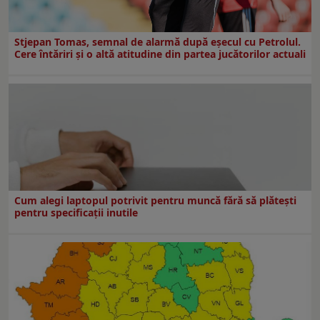
Stjepan Tomas, semnal de alarmă după eșecul cu Petrolul.
Cere întăriri și o altă atitudine din partea jucătorilor actuali
Cum alegi laptopul potrivit pentru muncă fără să plătești
pentru specificații inutile