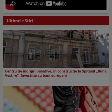
Ultimele Ştiri
Centru de îngrijiri paliative, în construcţie la Spitalul „Buna
Vestire”. Investiţie cu bani europeni