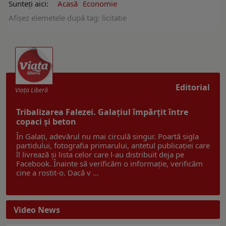
Sunteți aici:
Acasă
Economie
Afişez elemetele după tag: licitatie
Editorial
Viaţa Liberă
Tribalizarea Falezei. Galațiul împărțit între
copaci și beton
În Galați, adevărul nu mai circulă singur. Poartă sigla
partidului, fotografia primarului, antetul publicației care
îl livrează și lista celor care l-au distribuit deja pe
Facebook. Înainte să verificăm o informație, verificăm
cine a rostit-o. Dacă v ...
Video News