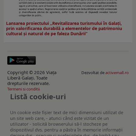
Lansarea proiectului „Revitalizarea turismului în Galați,
prin valorificarea durabilă a elementelor de patrimoniu
cultural și natural de pe faleza Dunării”
Copyright © 2026 Viaţa
Dezvoltat de
activemall.ro
Liberă Galaţi. Toate
drepturile rezervate.
Termeni si conditii
Listă cookie-uri
Un cookie este fişier text de mici dimensiuni utilizat de
un site web care, - atunci când este vizitat de un
utilizator - solicită browserului să-l stocheze pe
dispozitivul dvs. pentru a păstra în memorie informații
despre dvs., precum și preferințele dvs. de limbă sau