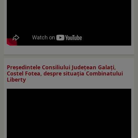
Preşedintele Consiliului Judeţean Galaţi,
Costel Fotea, despre situaţia Combinatului
Liberty