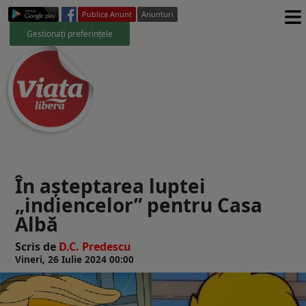
≡
Publica Anunt
Anunturi
Gestionați preferințele
În aşteptarea luptei
„indiencelor” pentru Casa
Albă
Scris de
D.C. Predescu
Vineri, 26 Iulie 2024 00:00