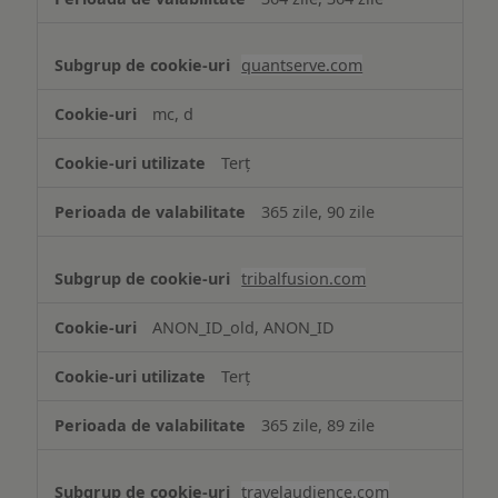
quantserve.com
mc, d
Terț
365 zile, 90 zile
tribalfusion.com
ANON_ID_old, ANON_ID
Terț
365 zile, 89 zile
travelaudience.com