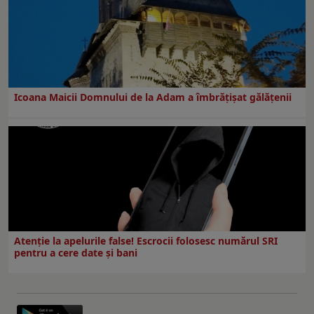
Icoana Maicii Domnului de la Adam a îmbrățișat gălățenii
Atenție la apelurile false! Escrocii folosesc numărul SRI
pentru a cere date și bani