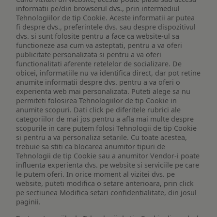
informatii pe/din browserul dvs., prin intermediul
Tehnologiilor de tip Cookie. Aceste informatii ar putea
fi despre dvs., preferintele dvs. sau despre dispozitivul
dvs. si sunt folosite pentru a face ca website-ul sa
functioneze asa cum va asteptati, pentru a va oferi
publicitate personalizata si pentru a va oferi
functionalitati aferente retelelor de socializare. De
obicei, informatiile nu va identifica direct, dar pot retine
anumite informatii despre dvs. pentru a va oferi o
experienta web mai personalizata. Puteti alege sa nu
permiteti folosirea Tehnologiilor de tip Cookie in
anumite scopuri. Dati click pe diferitele rubrici ale
categoriilor de mai jos pentru a afla mai multe despre
scopurile in care putem folosi Tehnologii de tip Cookie
si pentru a va personaliza setarile. Cu toate acestea,
trebuie sa stiti ca blocarea anumitor tipuri de
Tehnologii de tip Cookie sau a anumitor Vendor-i poate
influenta experienta dvs. pe website si serviciile pe care
le putem oferi. In orice moment al vizitei dvs. pe
website, puteti modifica o setare anterioara, prin click
pe sectiunea Modifica setari confidentialitate, din josul
paginii.