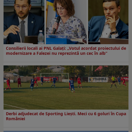
Consilierii locali ai PNL Galaţi: „Votul acordat proiectului de
modernizare a Falezei nu reprezintă un cec în alb”
Derbi adjudecat de Sporting Liești. Meci cu 6 goluri în Cupa
României