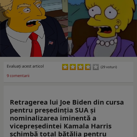
Evaluaţi acest articol
(29 voturi)
9
comentarii
Retragerea lui Joe Biden din cursa
pentru preşedinţia SUA şi
nominalizarea iminentă a
vicepreşedintei Kamala Harris
schimbă total bătălia pentru