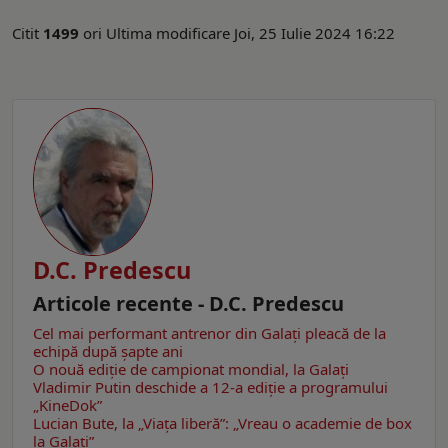
Citit
1499
ori
Ultima modificare Joi, 25 Iulie 2024 16:22
D.C. Predescu
Articole recente - D.C. Predescu
Cel mai performant antrenor din Galaţi pleacă de la
echipă după şapte ani
O nouă ediţie de campionat mondial, la Galaţi
Vladimir Putin deschide a 12-a ediție a programului
„KineDok”
Lucian Bute, la „Viaţa liberă”: „Vreau o academie de box
la Galaţi”