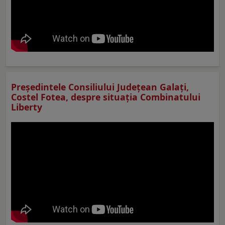
Preşedintele Consiliului Judeţean Galaţi,
Costel Fotea, despre situaţia Combinatului
Liberty