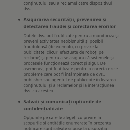
conținutului sau a reclamei către dispozitivul
dvs.
Asigurarea securității, prevenirea și
detectarea fraudei și corectarea erorilor
Datele dvs. pot fi utilizate pentru a monitoriza și
preveni activitatea neobișnuită și posibil
frauduloasă (de exemplu, cu privire la
publicitate, clicuri efectuate de roboți pe
reclame) și pentru a se asigura că sistemele și
procesele funcționează corect și sigur. De
asemenea, pot fi utilizate pentru a corecta orice
probleme care pot fi întâmpinate de dvs.,
publisher sau agentul de publicitate în livrarea
conținutului și a reclamelor și la interacțiunea
dvs. cu acestea.
Salvați și comunicați opțiunile de
confidențialitate
Opțiunile pe care le alegeți cu privire la
scopurile și entitățile enumerate în prezenta
notificare sunt salvate și puse la dispoziția