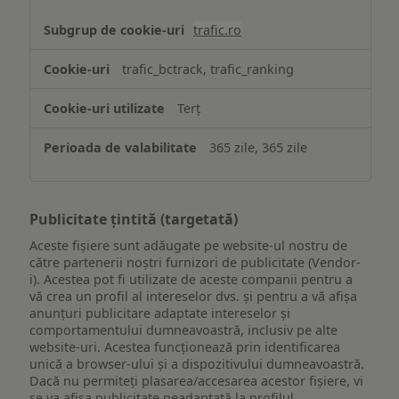
trafic.ro
trafic_bctrack, trafic_ranking
Terț
365 zile, 365 zile
Publicitate țintită (targetată)
Aceste fișiere sunt adăugate pe website-ul nostru de
către partenerii noștri furnizori de publicitate (Vendor-
i). Acestea pot fi utilizate de aceste companii pentru a
vă crea un profil al intereselor dvs. și pentru a vă afișa
anunțuri publicitare adaptate intereselor și
comportamentului dumneavoastră, inclusiv pe alte
website-uri. Acestea funcționează prin identificarea
unică a browser-ului și a dispozitivului dumneavoastră.
Dacă nu permiteți plasarea/accesarea acestor fișiere, vi
se va afișa publicitate neadaptată la profilul