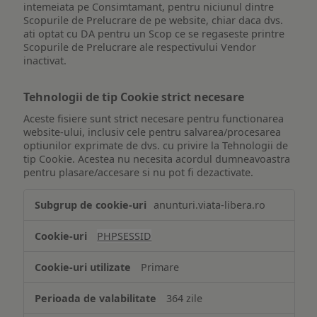
intemeiata pe Consimtamant, pentru niciunul dintre
Scopurile de Prelucrare de pe website, chiar daca dvs.
ati optat cu DA pentru un Scop ce se regaseste printre
Scopurile de Prelucrare ale respectivului Vendor
inactivat.
Tehnologii de tip Cookie strict necesare
Aceste fisiere sunt strict necesare pentru functionarea
website-ului, inclusiv cele pentru salvarea/procesarea
optiunilor exprimate de dvs. cu privire la Tehnologii de
tip Cookie. Acestea nu necesita acordul dumneavoastra
pentru plasare/accesare si nu pot fi dezactivate.
Tehnologii
anunturi.viata-libera.ro
de
tip
PHPSESSID
Cookie
strict
Primare
necesare
364 zile