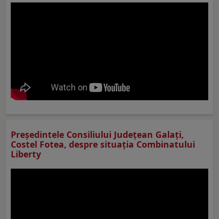
Preşedintele Consiliului Judeţean Galaţi,
Costel Fotea, despre situaţia Combinatului
Liberty