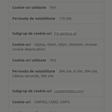
Terț
179 zile
hit.gemius.pl
Gdynp, Gtest, Gdyn, Gtestem, receive-
cookie-deprecation
Terț
394 zile, 6 zile, 394 zile,
Câteva secunde, 394 zile
casalemedia.com
CMPRO, CMID, CMPS