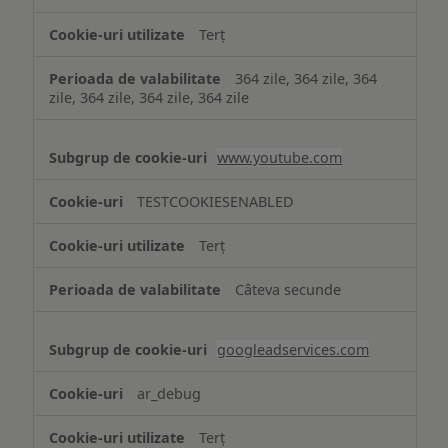
Terț
364 zile, 364 zile, 364
zile, 364 zile, 364 zile, 364 zile
www.youtube.com
TESTCOOKIESENABLED
Terț
Câteva secunde
googleadservices.com
ar_debug
Terț