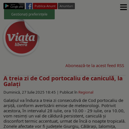
≡
Publica Anunt
Anunturi
Gestionați preferințele
Abonează-te la acest feed RSS
A treia zi de Cod portocaliu de caniculă, la
Galaţi
Duminică, 27 Iulie 2025 18:45 |
Publicat în
Regional
Galaţiul va îndura a treia zi consecutivă de Cod portocaliu de
arşiţă, conform avertizării emise de meteorologi. Potrivit
acestora, în intervalul 28 iulie, ora 10.00 - 29 iulie, ora 10.00,
vom resimţi un val de căldură persistent, caniculă și
disconfort termic accentuat, urmat de încă o noapte tropicală.
Zonele afectate vor fi județele Giurgiu, Călărași, Ialomița,