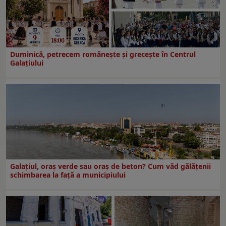
Duminică, petrecem româneşte şi greceşte în Centrul
Galaţiului
Galațiul, oraș verde sau oraș de beton? Cum văd gălățenii
schimbarea la față a municipiului