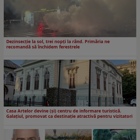
Dezinsecţie la sol, trei nopţi la rând. Primăria ne
recomandă să închidem ferestrele
Casa Artelor devine (şi) centru de informare turistică.
Galaţiul, promovat ca destinaţie atractivă pentru vizitatori