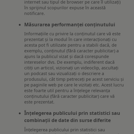
internet sau tipul de browser pe care îl utilizați)
în sprijinul scopurilor expuse în această
notificare.
Măsurarea performanței conținutului
Informațiile cu privire la conținutul care vă este
prezentat și la modul în care interacționați cu
acesta pot fi utilizate pentru a stabili dacă, de
exemplu, conținutul (fără caracter publicitar) a
ajuns la publicul vizat și dacă corespunde
intereselor dvs. De exemplu, indiferent dacă
citiți un articol, vizionați un videoclip, ascultați
un podcast sau vizualizați o descriere a
produsului, cât timp petreceți pe acest serviciu și
pe paginile web pe care le vizitați etc. Acest lucru
este foarte util pentru a înțelege relevanța
conținutului (fără caracter publicitar) care vă
este prezentat.
Înțelegerea publicului prin statistici sau
combinații de date din surse diferite
Înțelegerea publicului prin statistici sau