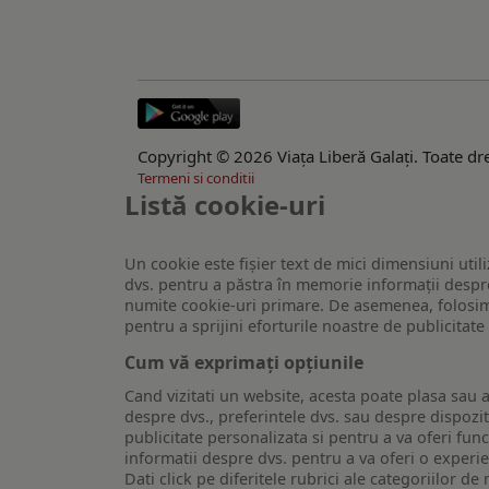
Copyright © 2026 Viaţa Liberă Galaţi. Toate dre
Termeni si conditii
Listă cookie-uri
Un cookie este fişier text de mici dimensiuni utili
dvs. pentru a păstra în memorie informații despre
numite cookie-uri primare. De asemenea, folosim c
pentru a sprijini eforturile noastre de publicitat
Cum vă exprimați opțiunile
Cand vizitati un website, acesta poate plasa sau a
despre dvs., preferintele dvs. sau despre dispozit
publicitate personalizata si pentru a va oferi func
informatii despre dvs. pentru a va oferi o experi
Dati click pe diferitele rubrici ale categoriilor 