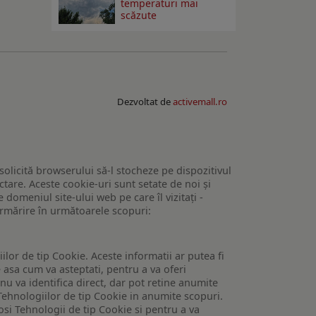
temperaturi mai
scăzute
Dezvoltat de
activemall.ro
 solicită browserului să-l stocheze pe dispozitivul
tare. Aceste cookie-uri sunt setate de noi și
domeniul site-ului web pe care îl vizitați -
 urmărire în următoarele scopuri:
lor de tip Cookie. Aceste informatii ar putea fi
e asa cum va asteptati, pentru a va oferi
 nu va identifica direct, dar pot retine anumite
Tehnologiilor de tip Cookie in anumite scopuri.
losi Tehnologii de tip Cookie si pentru a va