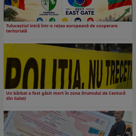
Tuluceștiul intră într-o rețea europeană de cooperare
teritorială
Un bărbat a fost găsit mort în zona Drumului de Centură
din Galați