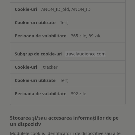
ANON_ID_old, ANON_ID
Terț
365 zile, 89 zile
travelaudience.com
_tracker
Terț
392 zile
Stocarea și/sau accesarea informațiilor de pe
un dispozitiv
Modulele cookie, identificatorii de dispozitive sau alte