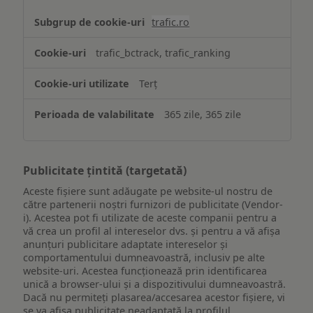
trafic.ro
trafic_bctrack, trafic_ranking
Terț
365 zile, 365 zile
Publicitate țintită (targetată)
Aceste fișiere sunt adăugate pe website-ul nostru de
către partenerii noștri furnizori de publicitate (Vendor-
i). Acestea pot fi utilizate de aceste companii pentru a
vă crea un profil al intereselor dvs. și pentru a vă afișa
anunțuri publicitare adaptate intereselor și
comportamentului dumneavoastră, inclusiv pe alte
website-uri. Acestea funcționează prin identificarea
unică a browser-ului și a dispozitivului dumneavoastră.
Dacă nu permiteți plasarea/accesarea acestor fișiere, vi
se va afișa publicitate neadaptată la profilul