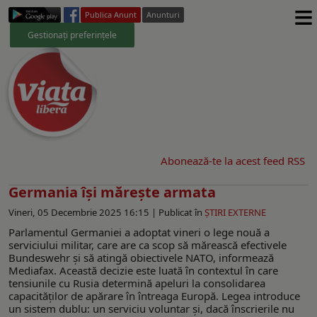
≡
Publica Anunt
Anunturi
Gestionați preferințele
Abonează-te la acest feed RSS
Germania își mărește armata
Vineri, 05 Decembrie 2025 16:15 |
Publicat în
ŞTIRI EXTERNE
Parlamentul Germaniei a adoptat vineri o lege nouă a
serviciului militar, care are ca scop să mărească efectivele
Bundeswehr și să atingă obiectivele NATO, informează
Mediafax. Această decizie este luată în contextul în care
tensiunile cu Rusia determină apeluri la consolidarea
capacităților de apărare în întreaga Europă. Legea introduce
un sistem dublu: un serviciu voluntar și, dacă înscrierile nu