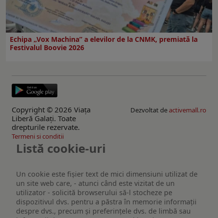
Echipa „Vox Machina” a elevilor de la CNMK, premiată la
Festivalul Boovie 2026
Copyright © 2026 Viaţa
Dezvoltat de
activemall.ro
Liberă Galaţi. Toate
drepturile rezervate.
Termeni si conditii
Listă cookie-uri
Un cookie este fişier text de mici dimensiuni utilizat de
un site web care, - atunci când este vizitat de un
utilizator - solicită browserului să-l stocheze pe
dispozitivul dvs. pentru a păstra în memorie informații
despre dvs., precum și preferințele dvs. de limbă sau