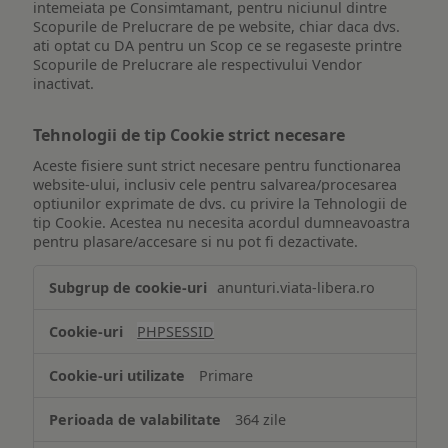
intemeiata pe Consimtamant, pentru niciunul dintre
Scopurile de Prelucrare de pe website, chiar daca dvs.
ati optat cu DA pentru un Scop ce se regaseste printre
Scopurile de Prelucrare ale respectivului Vendor
inactivat.
Tehnologii de tip Cookie strict necesare
Aceste fisiere sunt strict necesare pentru functionarea
website-ului, inclusiv cele pentru salvarea/procesarea
optiunilor exprimate de dvs. cu privire la Tehnologii de
tip Cookie. Acestea nu necesita acordul dumneavoastra
pentru plasare/accesare si nu pot fi dezactivate.
Tehnologii
anunturi.viata-libera.ro
de
tip
PHPSESSID
Cookie
strict
Primare
necesare
364 zile