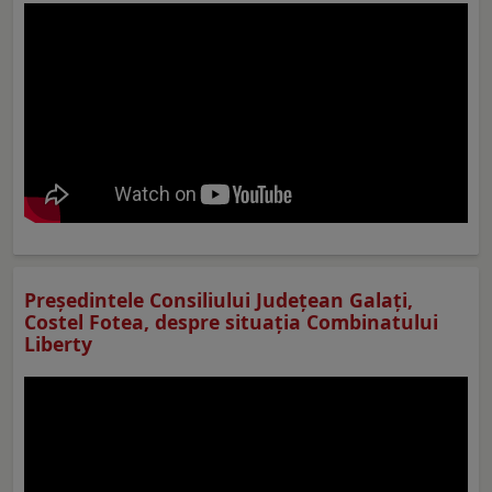
Preşedintele Consiliului Judeţean Galaţi,
Costel Fotea, despre situaţia Combinatului
Liberty