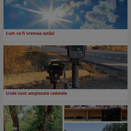
Cum va fi vremea astăzi
Unde sunt amplasate radarele