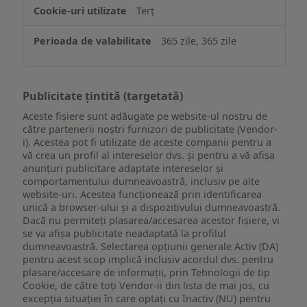
Terț
365 zile, 365 zile
Publicitate țintită (targetată)
Aceste fișiere sunt adăugate pe website-ul nostru de
către partenerii noștri furnizori de publicitate (Vendor-
i). Acestea pot fi utilizate de aceste companii pentru a
vă crea un profil al intereselor dvs. și pentru a vă afișa
anunțuri publicitare adaptate intereselor și
comportamentului dumneavoastră, inclusiv pe alte
website-uri. Acestea funcționează prin identificarea
unică a browser-ului și a dispozitivului dumneavoastră.
Dacă nu permiteți plasarea/accesarea acestor fișiere, vi
se va afișa publicitate neadaptată la profilul
dumneavoastră. Selectarea opțiunii generale Activ (DA)
pentru acest scop implică inclusiv acordul dvs. pentru
plasare/accesare de informații, prin Tehnologii de tip
Cookie, de către toți Vendor-ii din lista de mai jos, cu
excepția situației în care optați cu Inactiv (NU) pentru