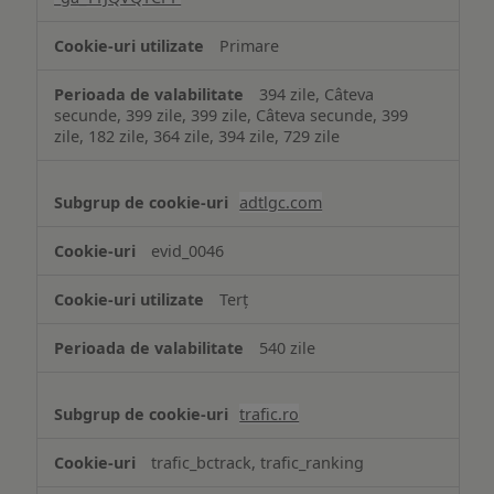
Primare
394 zile, Câteva
secunde, 399 zile, 399 zile, Câteva secunde, 399
zile, 182 zile, 364 zile, 394 zile, 729 zile
adtlgc.com
evid_0046
Terț
540 zile
trafic.ro
trafic_bctrack, trafic_ranking