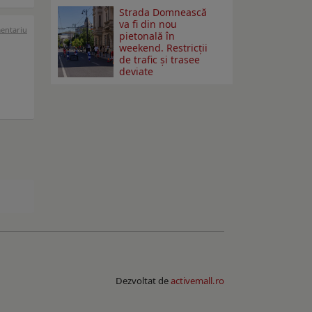
Strada Domnească
va fi din nou
mentariu
pietonală în
weekend. Restricţii
de trafic şi trasee
deviate
Dezvoltat de
activemall.ro