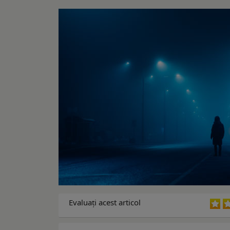
Evaluaţi acest articol