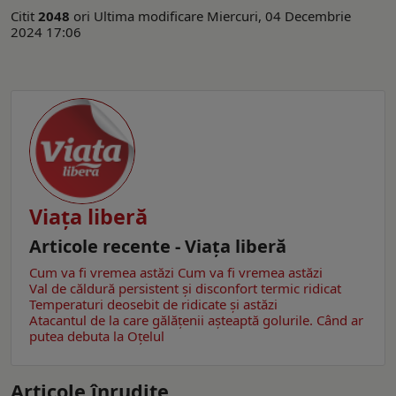
Citit
2048
ori
Ultima modificare Miercuri, 04 Decembrie
2024 17:06
Viaţa liberă
Articole recente - Viaţa liberă
Cum va fi vremea astăzi
Cum va fi vremea astăzi
Val de căldură persistent și disconfort termic ridicat
Temperaturi deosebit de ridicate și astăzi
Atacantul de la care gălățenii așteaptă golurile. Când ar
putea debuta la Oțelul
Articole înrudite