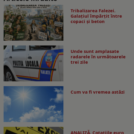
Tribalizarea Falezei.
Galațiul împărțit între
copaci și beton
Unde sunt amplasate
radarele în următoarele
trei zile
Cum va fi vremea astăzi
ANALIZĂ. Cotațiile euro