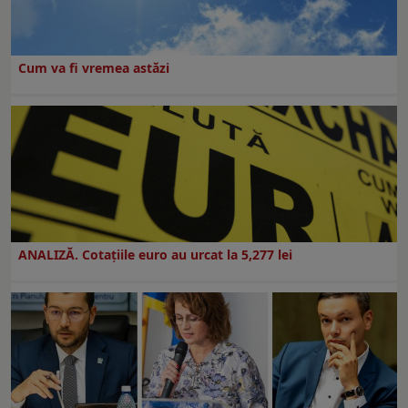
Cum va fi vremea astăzi
ANALIZĂ. Cotațiile euro au urcat la 5,277 lei