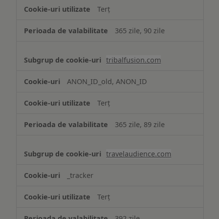
Terț
365 zile, 90 zile
tribalfusion.com
ANON_ID_old, ANON_ID
Terț
365 zile, 89 zile
travelaudience.com
_tracker
Terț
392 zile