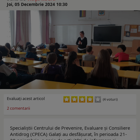
Joi, 05 Decembrie 2024 10:30
Evaluaţi acest articol
(4 voturi)
2
comentarii
Specialiștii Centrului de Prevenire, Evaluare și Consiliere
Antidrog (CPECA) Galați au desfășurat, în perioada 21-