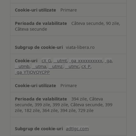
Primare
Câteva secunde, 90 zile,
Câteva secunde
viata-libera.ro
cX_G
,
__utmt
,
_ga_xxxxxxxxxx
,
_ga
,
__utmb
,
__utma
,
__utmz
,
__utmc
,
cX_P
,
_ga_YTJQVQYCPP
Primare
394 zile, Câteva
secunde, 399 zile, 399 zile, Câteva secunde, 399
zile, 182 zile, 364 zile, 394 zile, 729 zile
adtlgc.com