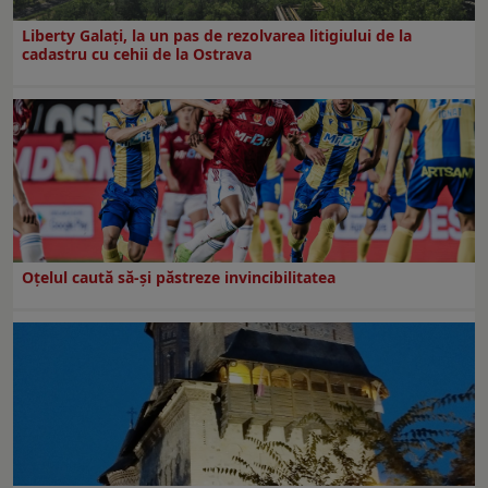
Liberty Galați, la un pas de rezolvarea litigiului de la
cadastru cu cehii de la Ostrava
Oțelul caută să-și păstreze invincibilitatea