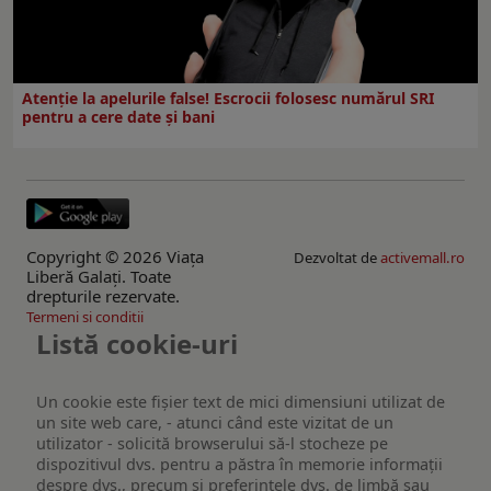
Atenție la apelurile false! Escrocii folosesc numărul SRI
pentru a cere date și bani
Copyright © 2026 Viaţa
Dezvoltat de
activemall.ro
Liberă Galaţi. Toate
drepturile rezervate.
Termeni si conditii
Listă cookie-uri
Un cookie este fişier text de mici dimensiuni utilizat de
un site web care, - atunci când este vizitat de un
utilizator - solicită browserului să-l stocheze pe
dispozitivul dvs. pentru a păstra în memorie informații
despre dvs., precum și preferințele dvs. de limbă sau