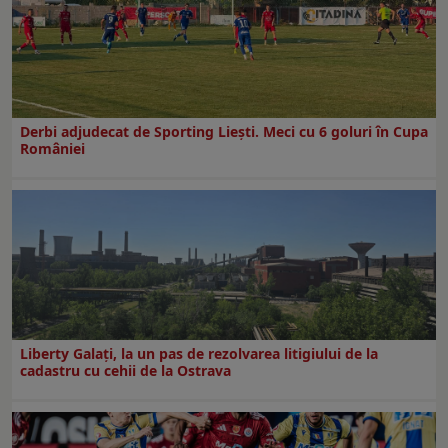
Derbi adjudecat de Sporting Liești. Meci cu 6 goluri în Cupa
României
Liberty Galați, la un pas de rezolvarea litigiului de la
cadastru cu cehii de la Ostrava