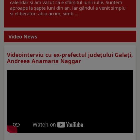
calendar și am văzut că e sfârșitul lunii iulie. Suntem
aproape la șapte luni din an, iar gândul a venit simplu
și eliberator: abia acum, simb ...
Video News
Videointerviu cu ex-prefectul judeţului Galaţi,
Andreea Anamaria Naggar