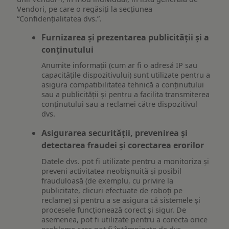
Vendori, pe care o regăsiți la secțiunea
“Confidențialitatea dvs.”.
Furnizarea și prezentarea publicității și a
conținutului
Anumite informații (cum ar fi o adresă IP sau
capacitățile dispozitivului) sunt utilizate pentru a
asigura compatibilitatea tehnică a conținutului
sau a publicității și pentru a facilita transmiterea
conținutului sau a reclamei către dispozitivul
dvs.
Asigurarea securității, prevenirea și
detectarea fraudei și corectarea erorilor
Datele dvs. pot fi utilizate pentru a monitoriza și
preveni activitatea neobișnuită și posibil
frauduloasă (de exemplu, cu privire la
publicitate, clicuri efectuate de roboți pe
reclame) și pentru a se asigura că sistemele și
procesele funcționează corect și sigur. De
asemenea, pot fi utilizate pentru a corecta orice