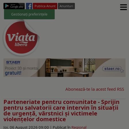
≡
Publica Anunt
Anunturi
Gestionați preferințele
Abonează-te la acest feed RSS
Parteneriate pentru comunitate - Sprijin
pentru salvatorii care intervin în situații
de urgență, vârstnici și victimele
violențelor domestice
Joi, 06 August 2026 09:00 |
Publicat în
Regional