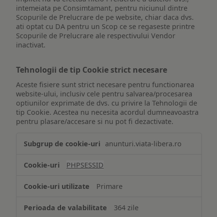
intemeiata pe Consimtamant, pentru niciunul dintre
Scopurile de Prelucrare de pe website, chiar daca dvs.
ati optat cu DA pentru un Scop ce se regaseste printre
Scopurile de Prelucrare ale respectivului Vendor
inactivat.
Tehnologii de tip Cookie strict necesare
Aceste fisiere sunt strict necesare pentru functionarea
website-ului, inclusiv cele pentru salvarea/procesarea
optiunilor exprimate de dvs. cu privire la Tehnologii de
tip Cookie. Acestea nu necesita acordul dumneavoastra
pentru plasare/accesare si nu pot fi dezactivate.
Tehnologii
anunturi.viata-libera.ro
de
tip
PHPSESSID
Cookie
strict
Primare
necesare
364 zile