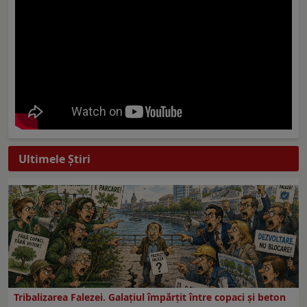
Ultimele Ştiri
Tribalizarea Falezei. Galațiul împărțit între copaci și beton