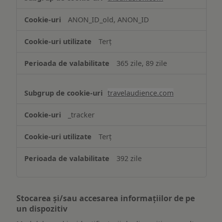
ANON_ID_old, ANON_ID
Terț
365 zile, 89 zile
travelaudience.com
_tracker
Terț
392 zile
Stocarea și/sau accesarea informațiilor de pe
un dispozitiv