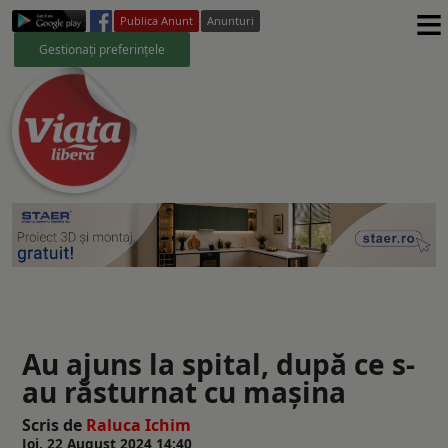
≡
Publica Anunt
Anunturi
Gestionați preferințele
Au ajuns la spital, după ce s-
au răsturnat cu mașina
Scris de
Raluca Ichim
Joi, 22 August 2024 14:40