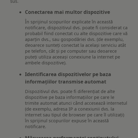
sus.
Conectarea mai multor dispozitive
În sprijinul scopurilor explicate în această
notificare, dispozitivul dvs. poate fi considerat ca
probabil fiind conectat cu alte dispozitive care vă
aparțin dvs., sau gospodăriei dvs. (de exemplu,
deoarece sunteți conectat la același serviciu atât
pe telefon, cât și pe computer sau deoarece
puteți utiliza aceeași conexiune la internet pe
ambele dispozitive).
Identificarea dispozitivelor pe baza
informațiilor transmise automat
Dispozitivul dvs. poate fi diferențiat de alte
dispozitive pe baza informațiilor pe care le
trimite automat atunci când accesează internetul
(de exemplu, adresa IP a conexiunii dvs. la
internet sau tipul de browser pe care îl utilizați)
în sprijinul scopurilor expuse în această
notificare.
Măsurarea performanței conținutului