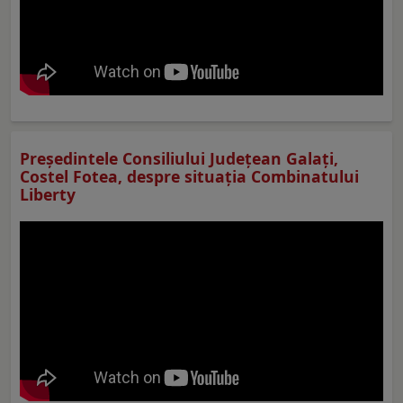
Preşedintele Consiliului Judeţean Galaţi,
Costel Fotea, despre situaţia Combinatului
Liberty