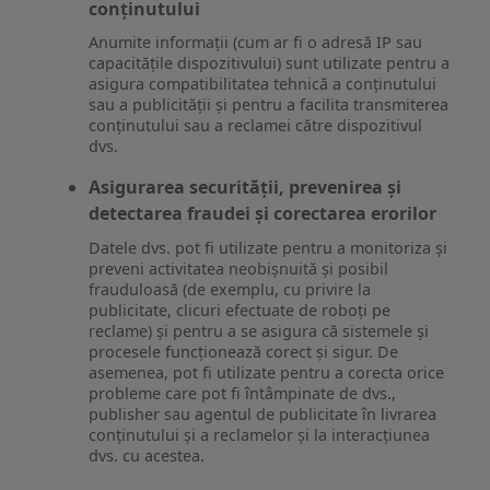
conținutului
Anumite informații (cum ar fi o adresă IP sau
capacitățile dispozitivului) sunt utilizate pentru a
asigura compatibilitatea tehnică a conținutului
sau a publicității și pentru a facilita transmiterea
conținutului sau a reclamei către dispozitivul
dvs.
Asigurarea securității, prevenirea și
detectarea fraudei și corectarea erorilor
Datele dvs. pot fi utilizate pentru a monitoriza și
preveni activitatea neobișnuită și posibil
frauduloasă (de exemplu, cu privire la
publicitate, clicuri efectuate de roboți pe
reclame) și pentru a se asigura că sistemele și
procesele funcționează corect și sigur. De
asemenea, pot fi utilizate pentru a corecta orice
probleme care pot fi întâmpinate de dvs.,
publisher sau agentul de publicitate în livrarea
conținutului și a reclamelor și la interacțiunea
dvs. cu acestea.