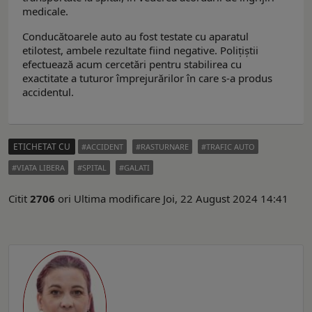
medicale.
Conducătoarele auto au fost testate cu aparatul
etilotest, ambele rezultate fiind negative. Polițiștii
efectuează acum cercetări pentru stabilirea cu
exactitate a tuturor împrejurărilor în care s-a produs
accidentul.
ETICHETAT CU
ACCIDENT
RASTURNARE
TRAFIC AUTO
VIATA LIBERA
SPITAL
GALATI
Citit
2706
ori
Ultima modificare Joi, 22 August 2024 14:41