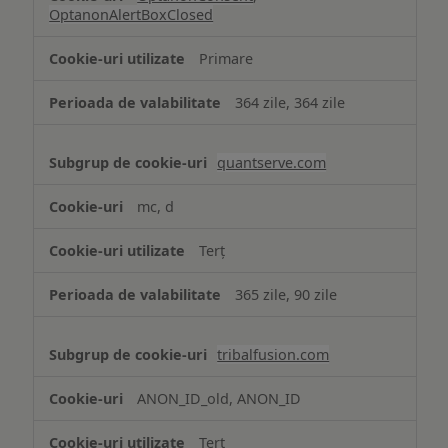
OptanonAlertBoxClosed
Primare
364 zile, 364 zile
quantserve.com
mc, d
Terț
365 zile, 90 zile
tribalfusion.com
ANON_ID_old, ANON_ID
Terț