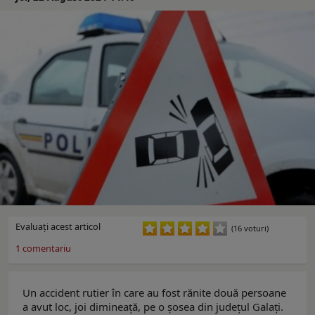
Evaluaţi acest articol
(16 voturi)
1
comentariu
Un accident rutier în care au fost rănite două persoane
a avut loc, joi dimineață, pe o șosea din județul Galați.