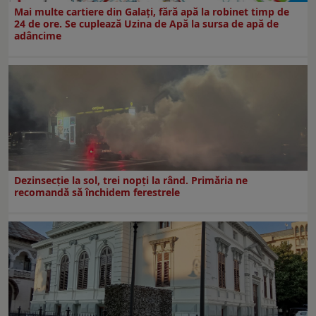
Mai multe cartiere din Galați, fără apă la robinet timp de
24 de ore. Se cuplează Uzina de Apă la sursa de apă de
adâncime
Dezinsecţie la sol, trei nopţi la rând. Primăria ne
recomandă să închidem ferestrele