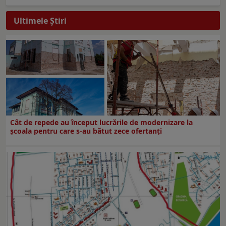
Ultimele Ştiri
Cât de repede au început lucrările de modernizare la
şcoala pentru care s-au bătut zece ofertanţi