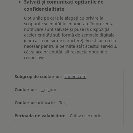
Salvați și comunicați opțiunile de
confidențialitate
Opțiunile pe care le alegeți cu privire la
scopurile și entitățile enumerate în prezenta
notificare sunt salvate și puse la dispoziția
acelor entități sub formă de semnale digitale
(cum ar fi un șir de caractere). Acest lucru este
necesar pentru a permite atât acestui serviciu,
cât și acelor entități să respecte opțiunile
respective.
Asigurarea
vimeo.com
funcționalităților
website-
__cf_bm
ului
Terț
Câteva secunde