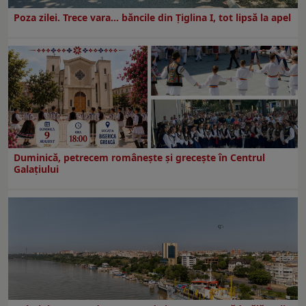
Poza zilei. Trece vara… băncile din Ţiglina I, tot lipsă la apel
Duminică, petrecem româneşte şi greceşte în Centrul
Galaţiului