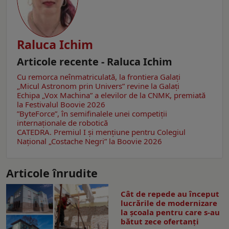
Raluca Ichim
Articole recente - Raluca Ichim
Cu remorca neînmatriculată, la frontiera Galați
„Micul Astronom prin Univers” revine la Galați
Echipa „Vox Machina” a elevilor de la CNMK, premiată
la Festivalul Boovie 2026
”ByteForce”, în semifinalele unei competiții
internaționale de robotică
CATEDRA. Premiul I și mențiune pentru Colegiul
Național „Costache Negri” la Boovie 2026
Articole înrudite
Cât de repede au început
lucrările de modernizare
la şcoala pentru care s-au
bătut zece ofertanţi