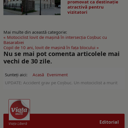
promovat ca destinaţie
atractivă pentru
vizitatori
Mai multe din această categorie:
« Motociclist lovit de mașină în intersecția Coșbuc cu
Basarabiei
Copil de 10 ani, lovit de mașină în fața blocului »
Nu se mai pot comenta articolele mai
vechi de 30 zile.
Sunteți aici:
Acasă
Eveniment
UPDATE: Accident grav pe Coșbuc. Un motociclist a murit
Editorial
Viaţa Liberă