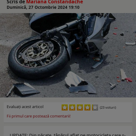
Scris de
Mariana Constandache
Duminică, 27 Octombrie 2024 19:10
Evaluaţi acest articol
(23 voturi)
Fii primul care postează comentarii!
UPDATE: Din păcate, tânărul aflat pe motocicleta care s-