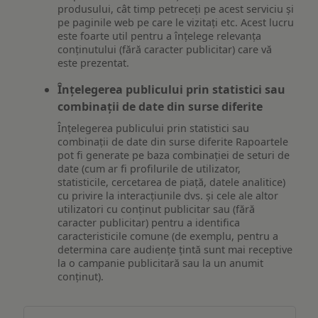
produsului, cât timp petreceți pe acest serviciu și
pe paginile web pe care le vizitați etc. Acest lucru
este foarte util pentru a înțelege relevanța
conținutului (fără caracter publicitar) care vă
este prezentat.
Înțelegerea publicului prin statistici sau
combinații de date din surse diferite
Înțelegerea publicului prin statistici sau
combinații de date din surse diferite Rapoartele
pot fi generate pe baza combinației de seturi de
date (cum ar fi profilurile de utilizator,
statisticile, cercetarea de piață, datele analitice)
cu privire la interacțiunile dvs. și cele ale altor
utilizatori cu conținut publicitar sau (fără
caracter publicitar) pentru a identifica
caracteristicile comune (de exemplu, pentru a
determina care audiențe țintă sunt mai receptive
la o campanie publicitară sau la un anumit
conținut).
Măsurare