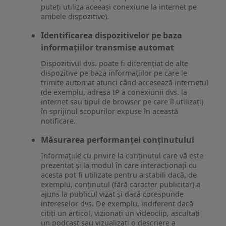
puteți utiliza aceeași conexiune la internet pe
ambele dispozitive).
Identificarea dispozitivelor pe baza
informațiilor transmise automat
Dispozitivul dvs. poate fi diferențiat de alte
dispozitive pe baza informațiilor pe care le
trimite automat atunci când accesează internetul
(de exemplu, adresa IP a conexiunii dvs. la
internet sau tipul de browser pe care îl utilizați)
în sprijinul scopurilor expuse în această
notificare.
Măsurarea performanței conținutului
Informațiile cu privire la conținutul care vă este
prezentat și la modul în care interacționați cu
acesta pot fi utilizate pentru a stabili dacă, de
exemplu, conținutul (fără caracter publicitar) a
ajuns la publicul vizat și dacă corespunde
intereselor dvs. De exemplu, indiferent dacă
citiți un articol, vizionați un videoclip, ascultați
un podcast sau vizualizați o descriere a