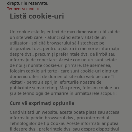
drepturile rezervate.
Termeni si conditii
Listă cookie-uri
Un cookie este fişier text de mici dimensiuni utilizat de
un site web care, - atunci când este vizitat de un
utilizator - solicită browserului să-l stocheze pe
dispozitivul dvs. pentru a păstra în memorie informații
despre dvs., precum și preferințele dvs. de limbă sau
informații de conectare. Aceste cookie-uri sunt setate
de noi și numite cookie-uri primare. De asemenea,
folosim cookie-uri terțe - care sunt cookie-uri dintr-un
domeniu diferit de domeniul site-ului web pe care îl
vizitați - pentru a sprijini eforturile noastre de
publicitate și marketing. Mai precis, folosim cookie-uri
și alte tehnologii de urmărire în următoarele scopuri:
Cum vă exprimați opțiunile
Cand vizitati un website, acesta poate plasa sau accesa
informatii pe/din browserul dvs., prin intermediul
Tehnologiilor de tip Cookie. Aceste informatii ar putea
fi despre dvs., preferintele dvs. sau despre dispozitivul