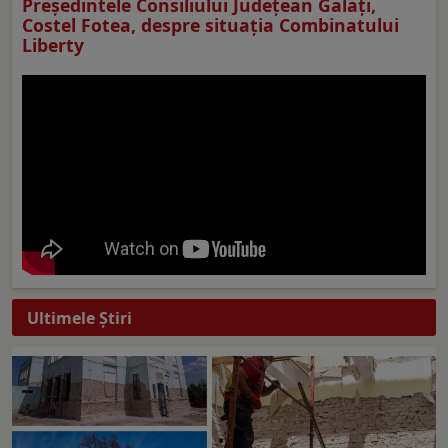
Preşedintele Consiliului Judeţean Galaţi,
Costel Fotea, despre situaţia Combinatului
Liberty
Ultimele Ştiri