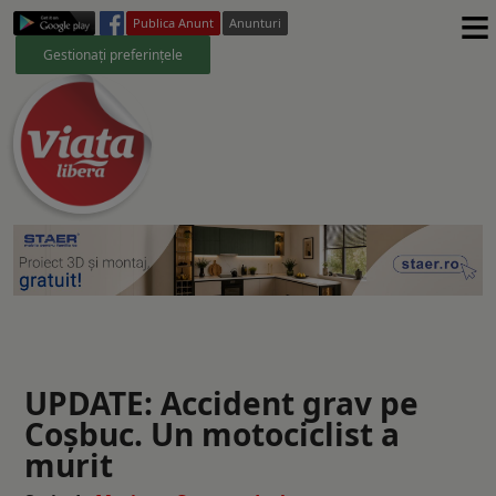
≡
Publica Anunt
Anunturi
Gestionați preferințele
UPDATE: Accident grav pe
Coșbuc. Un motociclist a
murit