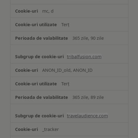
mc, d
Terț
365 zile, 90 zile
tribalfusion.com
ANON_ID_old, ANON_ID
Terț
365 zile, 89 zile
travelaudience.com
_tracker