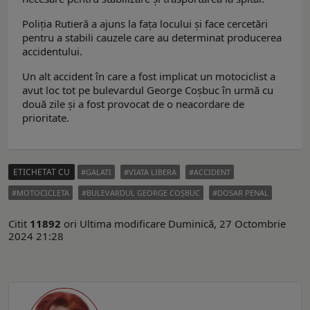
Poliția Rutieră a ajuns la fața locului și face cercetări
pentru a stabili cauzele care au determinat producerea
accidentului.
Un alt accident în care a fost implicat un motociclist a
avut loc tot pe bulevardul George Coșbuc în urmă cu
două zile și a fost provocat de o neacordare de
prioritate.
ETICHETAT CU
GALATI
VIATA LIBERA
ACCIDENT
MOTOCICLETA
BULEVARDUL GEORGE COŞBUC
DOSAR PENAL
Citit
11892
ori
Ultima modificare Duminică, 27 Octombrie
2024 21:28