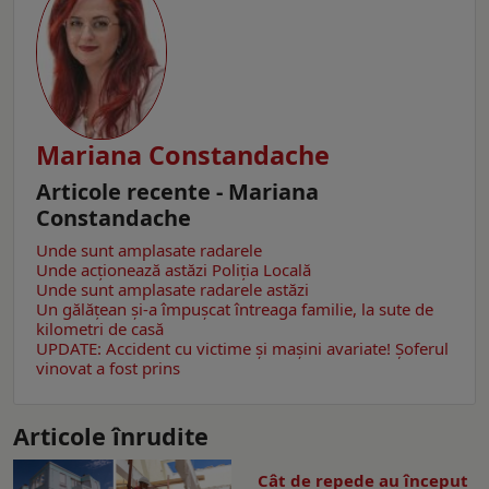
Mariana Constandache
Articole recente - Mariana
Constandache
Unde sunt amplasate radarele
Unde acționează astăzi Poliția Locală
Unde sunt amplasate radarele astăzi
Un gălăţean și-a împușcat întreaga familie, la sute de
kilometri de casă
UPDATE: Accident cu victime și mașini avariate! Șoferul
vinovat a fost prins
Articole înrudite
Cât de repede au început