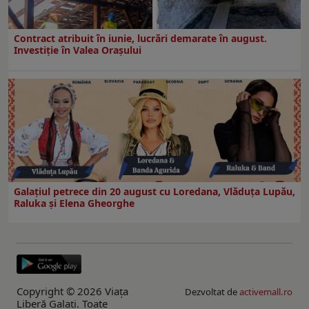
Contract atribuit în iunie, lucrări demarate în august.
Investiţie în Valea Oraşului
Galaţiul petrece din 20 august cu Loredana, Vlăduța Lupău,
Raluka și Elena Gheorghe
Copyright © 2026 Viaţa
Dezvoltat de
activemall.ro
Liberă Galaţi. Toate