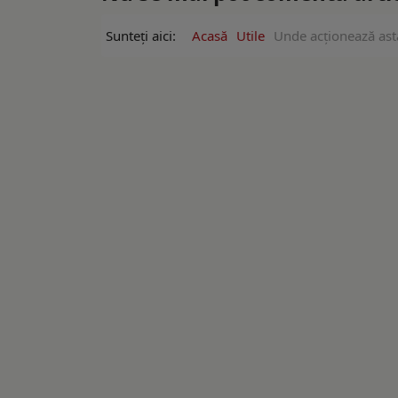
Sunteți aici:
Acasă
Utile
Unde acționează astă