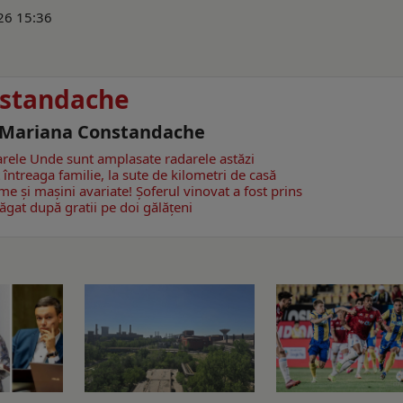
026 15:36
standache
- Mariana Constandache
rele
Unde sunt amplasate radarele astăzi
întreaga familie, la sute de kilometri de casă
e și mașini avariate! Șoferul vinovat a fost prins
băgat după gratii pe doi gălățeni