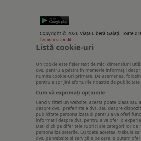
Copyright © 2026 Viaţa Liberă Galaţi. Toate dre
Termeni si conditii
Listă cookie-uri
Un cookie este fişier text de mici dimensiuni utili
dvs. pentru a păstra în memorie informații despre
numite cookie-uri primare. De asemenea, folosim c
pentru a sprijini eforturile noastre de publicitat
Cum vă exprimați opțiunile
Cand vizitati un website, acesta poate plasa sau a
despre dvs., preferintele dvs. sau despre dispozit
publicitate personalizata si pentru a va oferi func
informatii despre dvs. pentru a va oferi o experi
Dati click pe diferitele rubrici ale categoriilor 
personaliza setarile. Cu toate acestea, trebuie s
dvs. pe website si serviciile pe care le putem ofer