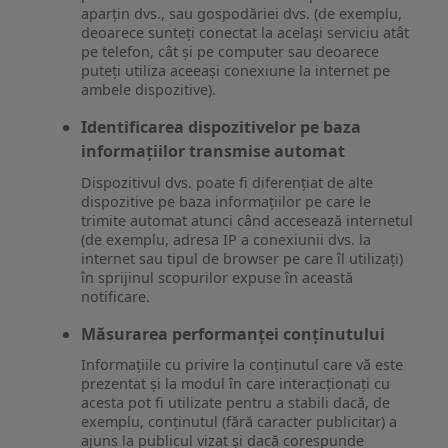
aparțin dvs., sau gospodăriei dvs. (de exemplu,
deoarece sunteți conectat la același serviciu atât
pe telefon, cât și pe computer sau deoarece
puteți utiliza aceeași conexiune la internet pe
ambele dispozitive).
Identificarea dispozitivelor pe baza
informațiilor transmise automat
Dispozitivul dvs. poate fi diferențiat de alte
dispozitive pe baza informațiilor pe care le
trimite automat atunci când accesează internetul
(de exemplu, adresa IP a conexiunii dvs. la
internet sau tipul de browser pe care îl utilizați)
în sprijinul scopurilor expuse în această
notificare.
Măsurarea performanței conținutului
Informațiile cu privire la conținutul care vă este
prezentat și la modul în care interacționați cu
acesta pot fi utilizate pentru a stabili dacă, de
exemplu, conținutul (fără caracter publicitar) a
ajuns la publicul vizat și dacă corespunde