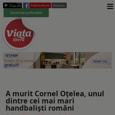
≡
Publica Anunt
Anunturi
Gestionați preferințele
A murit Cornel Oțelea, unul
dintre cei mai mari
handbaliști români