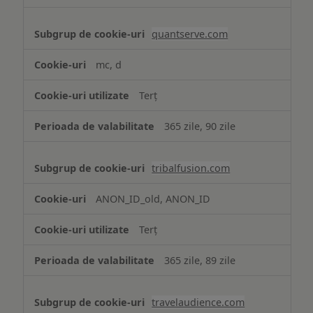
quantserve.com
mc, d
Terț
365 zile, 90 zile
tribalfusion.com
ANON_ID_old, ANON_ID
Terț
365 zile, 89 zile
travelaudience.com