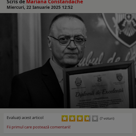
Scris de
Mariana Constandache
Miercuri, 22 Ianuarie 2025 12:52
Evaluaţi acest articol
(7 voturi)
Fii primul care postează comentarii!