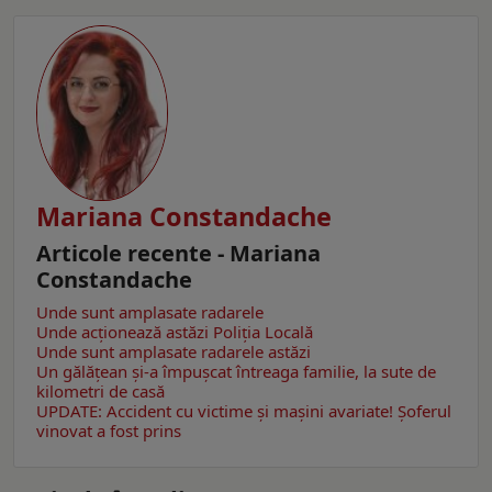
Mariana Constandache
Articole recente - Mariana
Constandache
Unde sunt amplasate radarele
Unde acționează astăzi Poliția Locală
Unde sunt amplasate radarele astăzi
Un gălăţean și-a împușcat întreaga familie, la sute de
kilometri de casă
UPDATE: Accident cu victime și mașini avariate! Șoferul
vinovat a fost prins