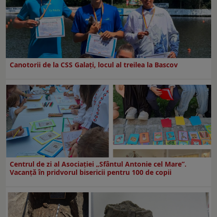
Canotorii de la CSS Galați, locul al treilea la Bascov
Centrul de zi al Asociației „Sfântul Antonie cel Mare”.
Vacanță în pridvorul bisericii pentru 100 de copii