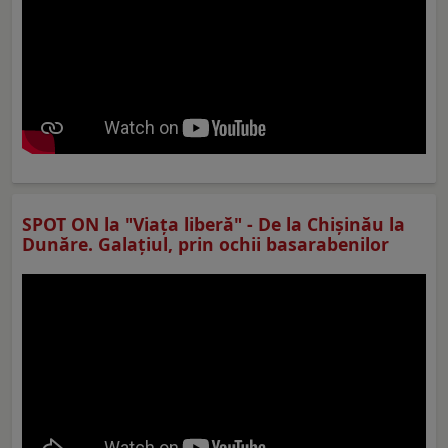
SPOT ON la "Viaţa liberă" - De la Chișinău la
Dunăre. Galațiul, prin ochii basarabenilor