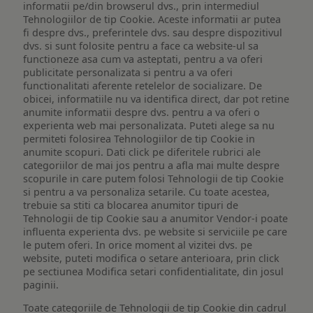
informatii pe/din browserul dvs., prin intermediul
Tehnologiilor de tip Cookie. Aceste informatii ar putea
fi despre dvs., preferintele dvs. sau despre dispozitivul
dvs. si sunt folosite pentru a face ca website-ul sa
functioneze asa cum va asteptati, pentru a va oferi
publicitate personalizata si pentru a va oferi
functionalitati aferente retelelor de socializare. De
obicei, informatiile nu va identifica direct, dar pot retine
anumite informatii despre dvs. pentru a va oferi o
experienta web mai personalizata. Puteti alege sa nu
permiteti folosirea Tehnologiilor de tip Cookie in
anumite scopuri. Dati click pe diferitele rubrici ale
categoriilor de mai jos pentru a afla mai multe despre
scopurile in care putem folosi Tehnologii de tip Cookie
si pentru a va personaliza setarile. Cu toate acestea,
trebuie sa stiti ca blocarea anumitor tipuri de
Tehnologii de tip Cookie sau a anumitor Vendor-i poate
influenta experienta dvs. pe website si serviciile pe care
le putem oferi. In orice moment al vizitei dvs. pe
website, puteti modifica o setare anterioara, prin click
pe sectiunea Modifica setari confidentialitate, din josul
paginii.
Toate categoriile de Tehnologii de tip Cookie din cadrul