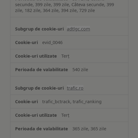
secunde, 399 zile, 399 zile, Câteva secunde, 399
zile, 182 zile, 364 zile, 394 zile, 729 zile
adtlgc.com
evid_0046
Terț
540 zile
trafic.ro
trafic_bctrack, trafic_ranking
Terț
365 zile, 365 zile