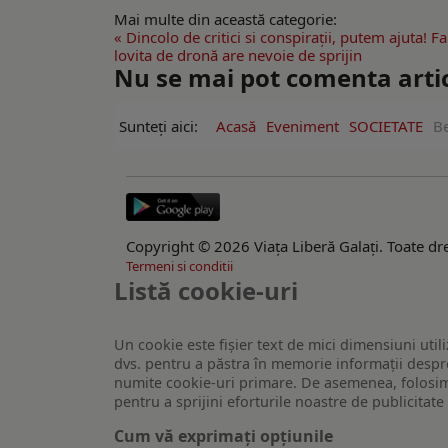
Mai multe din această categorie:
« Dincolo de critici si conspirații, putem ajuta! F
lovita de dronă are nevoie de sprijin
Nu se mai pot comenta artico
Sunteți aici:
Acasă
Eveniment
SOCIETATE
Be
Copyright © 2026 Viaţa Liberă Galaţi. Toate dre
Termeni si conditii
Listă cookie-uri
Un cookie este fişier text de mici dimensiuni utili
dvs. pentru a păstra în memorie informații despre
numite cookie-uri primare. De asemenea, folosim c
pentru a sprijini eforturile noastre de publicitat
Cum vă exprimați opțiunile