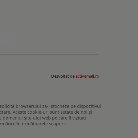
Dezvoltat de
activemall.ro
 solicită browserului să-l stocheze pe dispozitivul
tare. Aceste cookie-uri sunt setate de noi și
domeniul site-ului web pe care îl vizitați -
 urmărire în următoarele scopuri: