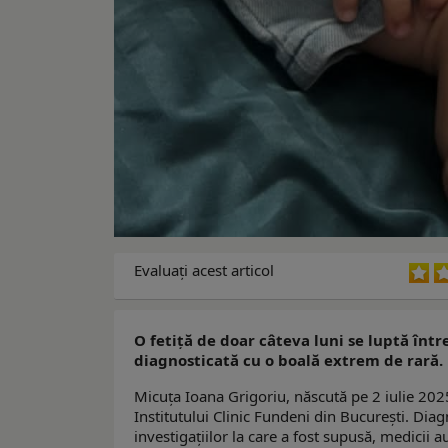
Evaluaţi acest articol
O fetiță de doar câteva luni se luptă într
diagnosticată cu o boală extrem de rară.
Micuța Ioana Grigoriu, născută pe 2 iulie 2025, 
Institutului Clinic Fundeni din București. Dia
investigațiilor la care a fost supusă, medicii