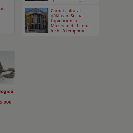
ați
Carnet cultural
gălăţean. Secţia
Lapidarium a
Muzeului de Istorie,
închisă temporar
logică
i
5.000