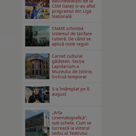
Baschetbaliștii de la
CSM Galați și-au aflat
programul din Liga
Națională
CNAIR schimbă
sistemul de tarifare
rutieră. De când se
aplică noile reguli
Carnet cultural
gălăţean. Secţia
Lapidarium a
Muzeului de Istorie,
închisă temporar
S-a întâmplat pe 8
august
„Arta
cinematografică”,
sub schele. Cum se
lucrează la viitorul
sediu al Teatrului