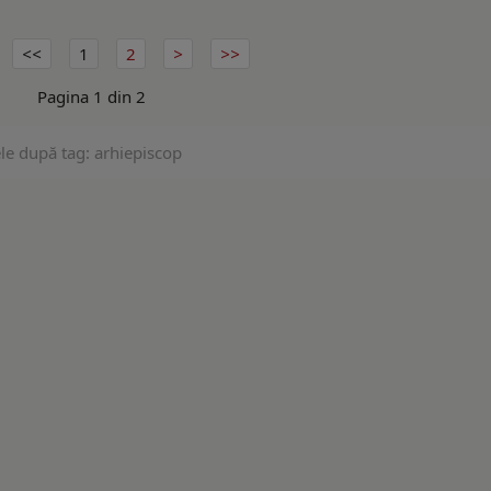
1
2
Pagina 1 din 2
le după tag: arhiepiscop