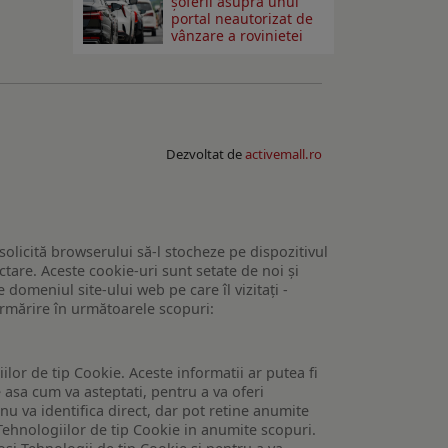
șoferii asupra unui
portal neautorizat de
vânzare a rovinietei
Dezvoltat de
activemall.ro
 solicită browserului să-l stocheze pe dispozitivul
tare. Aceste cookie-uri sunt setate de noi și
domeniul site-ului web pe care îl vizitați -
 urmărire în următoarele scopuri:
lor de tip Cookie. Aceste informatii ar putea fi
e asa cum va asteptati, pentru a va oferi
 nu va identifica direct, dar pot retine anumite
Tehnologiilor de tip Cookie in anumite scopuri.