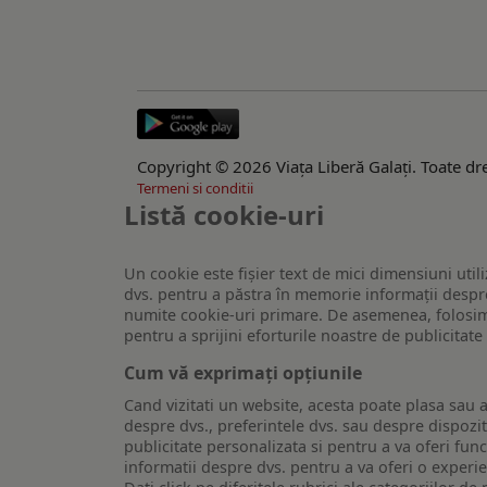
Copyright © 2026 Viaţa Liberă Galaţi. Toate dre
Termeni si conditii
Listă cookie-uri
Un cookie este fişier text de mici dimensiuni utili
dvs. pentru a păstra în memorie informații despre
numite cookie-uri primare. De asemenea, folosim c
pentru a sprijini eforturile noastre de publicitat
Cum vă exprimați opțiunile
Cand vizitati un website, acesta poate plasa sau a
despre dvs., preferintele dvs. sau despre dispozit
publicitate personalizata si pentru a va oferi func
informatii despre dvs. pentru a va oferi o experi