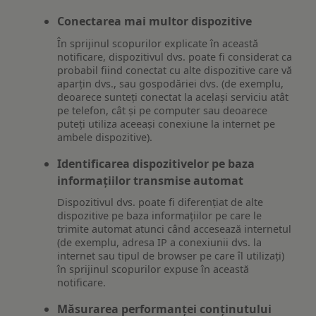
Conectarea mai multor dispozitive
În sprijinul scopurilor explicate în această
notificare, dispozitivul dvs. poate fi considerat ca
probabil fiind conectat cu alte dispozitive care vă
aparțin dvs., sau gospodăriei dvs. (de exemplu,
deoarece sunteți conectat la același serviciu atât
pe telefon, cât și pe computer sau deoarece
puteți utiliza aceeași conexiune la internet pe
ambele dispozitive).
Identificarea dispozitivelor pe baza
informațiilor transmise automat
Dispozitivul dvs. poate fi diferențiat de alte
dispozitive pe baza informațiilor pe care le
trimite automat atunci când accesează internetul
(de exemplu, adresa IP a conexiunii dvs. la
internet sau tipul de browser pe care îl utilizați)
în sprijinul scopurilor expuse în această
notificare.
Măsurarea performanței conținutului