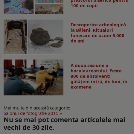
pridvorul bisericii pentru
100 de copii
Descoperire arheologică
la Băleni. Ritualuri
funerare de acum 5.000
de ani
A doua sesiune a
bacalaureatului. Peste
800 de absolvenţi
gălăţeni intră, de luni, în
examene
Mai multe din această categorie:
Salonul de fotografie 2015 »
Nu se mai pot comenta articolele mai
vechi de 30 zile.