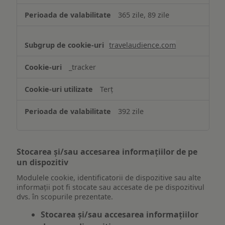
365 zile, 89 zile
travelaudience.com
_tracker
Terț
392 zile
Stocarea și/sau accesarea informațiilor de pe
un dispozitiv
Modulele cookie, identificatorii de dispozitive sau alte
informații pot fi stocate sau accesate de pe dispozitivul
dvs. în scopurile prezentate.
Stocarea și/sau accesarea informațiilor