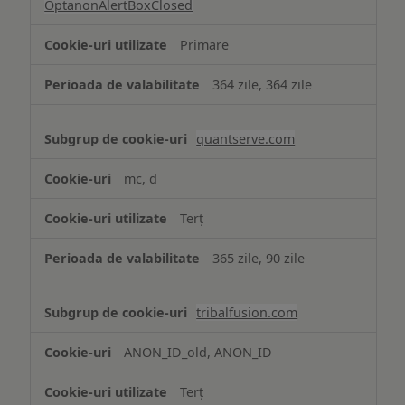
OptanonAlertBoxClosed
Primare
364 zile, 364 zile
quantserve.com
mc, d
Terț
365 zile, 90 zile
tribalfusion.com
ANON_ID_old, ANON_ID
Terț