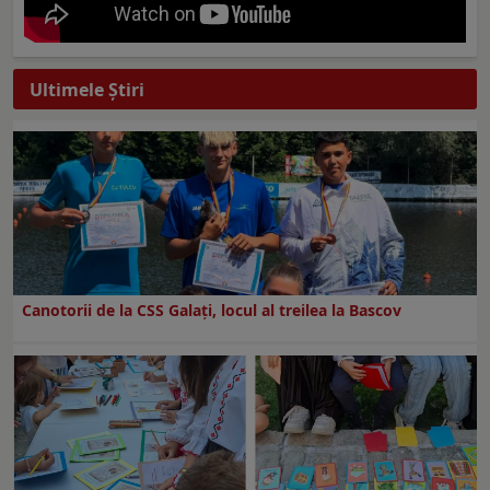
Ultimele Ştiri
Canotorii de la CSS Galați, locul al treilea la Bascov