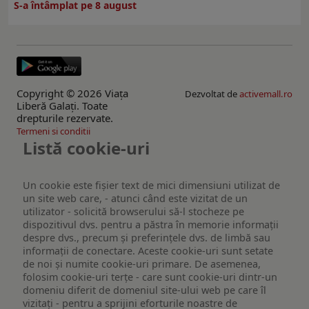
S-a întâmplat pe 8 august
Copyright © 2026 Viaţa
Dezvoltat de
activemall.ro
Liberă Galaţi. Toate
drepturile rezervate.
Termeni si conditii
Listă cookie-uri
Un cookie este fişier text de mici dimensiuni utilizat de
un site web care, - atunci când este vizitat de un
utilizator - solicită browserului să-l stocheze pe
dispozitivul dvs. pentru a păstra în memorie informații
despre dvs., precum și preferințele dvs. de limbă sau
informații de conectare. Aceste cookie-uri sunt setate
de noi și numite cookie-uri primare. De asemenea,
folosim cookie-uri terțe - care sunt cookie-uri dintr-un
domeniu diferit de domeniul site-ului web pe care îl
vizitați - pentru a sprijini eforturile noastre de