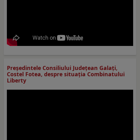
Preşedintele Consiliului Judeţean Galaţi,
Costel Fotea, despre situaţia Combinatului
Liberty