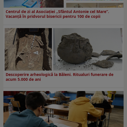
Centrul de zi al Asociației „Sfântul Antonie cel Mare”.
Vacanță în pridvorul bisericii pentru 100 de copii
Descoperire arheologică la Băleni. Ritualuri funerare de
acum 5.000 de ani