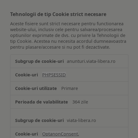
Tehnologii de tip Cookie strict necesare
Aceste fisiere sunt strict necesare pentru functionarea
website-ului, inclusiv cele pentru salvarea/procesarea
optiunilor exprimate de dvs. cu privire la Tehnologii de
tip Cookie. Acestea nu necesita acordul dumneavoastra
pentru plasare/accesare si nu pot fi dezactivate.
Tehnologii
anunturi.viata-libera.ro
de
tip
PHPSESSID
Cookie
strict
Primare
necesare
364 zile
viata-libera.ro
OptanonConsent
,