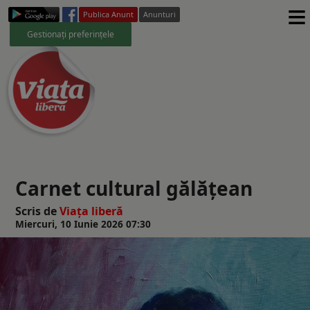
≡
Publica Anunt
Anunturi
Gestionați preferințele
Carnet cultural gălățean
Scris de
Viaţa liberă
Miercuri, 10 Iunie 2026 07:30