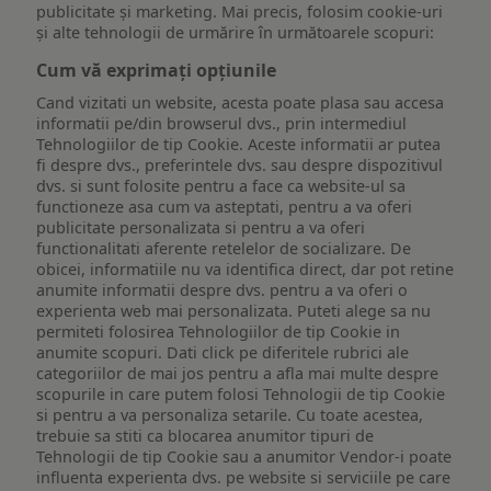
publicitate și marketing. Mai precis, folosim cookie-uri
și alte tehnologii de urmărire în următoarele scopuri:
Cum vă exprimați opțiunile
Cand vizitati un website, acesta poate plasa sau accesa
informatii pe/din browserul dvs., prin intermediul
Tehnologiilor de tip Cookie. Aceste informatii ar putea
fi despre dvs., preferintele dvs. sau despre dispozitivul
dvs. si sunt folosite pentru a face ca website-ul sa
functioneze asa cum va asteptati, pentru a va oferi
publicitate personalizata si pentru a va oferi
functionalitati aferente retelelor de socializare. De
obicei, informatiile nu va identifica direct, dar pot retine
anumite informatii despre dvs. pentru a va oferi o
experienta web mai personalizata. Puteti alege sa nu
permiteti folosirea Tehnologiilor de tip Cookie in
anumite scopuri. Dati click pe diferitele rubrici ale
categoriilor de mai jos pentru a afla mai multe despre
scopurile in care putem folosi Tehnologii de tip Cookie
si pentru a va personaliza setarile. Cu toate acestea,
trebuie sa stiti ca blocarea anumitor tipuri de
Tehnologii de tip Cookie sau a anumitor Vendor-i poate
influenta experienta dvs. pe website si serviciile pe care