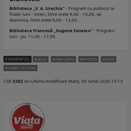
Biblioteca „V. A. Urechia“
- Program cu publicul la
filiale: luni - vineri, între orele 9,00 - 19,00, iar
duminica, între orele 9,00 - 13,00.
Biblioteca Franceză „Eugene Ionesco“
- Program:
luni - joi, 11,00 - 17,00.
ETICHETAT CU
GALATI
VIATA LIBERA
EXPOZITII
MUZEE
CARNET CULTURAL
Citit
3382
ori
Ultima modificare Marți, 09 Iunie 2026 15:13