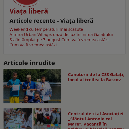
Viaţa liberă
Articole recente - Viaţa liberă
Weekend cu temperaturi mai scăzute
Almira Urban Village, oază de lux în inima Galațiului
S-a întâmplat pe 7 august
Cum va fi vremea astăzi
Cum va fi vremea astăzi
Articole înrudite
Canotorii de la CSS Galați,
locul al treilea la Bascov
Centrul de zi al Asociației
„Sfântul Antonie cel
Mare”. Vacanță în