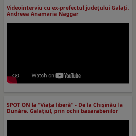
Videointerviu cu ex-prefectul judeţului Galaţi,
Andreea Anamaria Naggar
SPOT ON la "Viaţa liberă" - De la Chișinău la
Dunăre. Galațiul, prin ochii basarabenilor