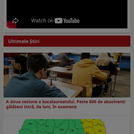
Ultimele Ştiri
A doua sesiune a bacalaureatului. Peste 800 de absolvenţi
gălăţeni intră, de luni, în examene