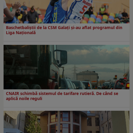
Baschetbaliștii de la CSM Galați și-au aflat programul din
Liga Națională
CNAIR schimbă sistemul de tarifare rutieră. De când se
aplică noile reguli