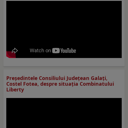
Preşedintele Consiliului Judeţean Galaţi,
Costel Fotea, despre situaţia Combinatului
Liberty