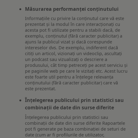
Măsurarea performanței conținutului
Informațiile cu privire la conținutul care vă este
prezentat și la modul în care interacționați cu
acesta pot fi utilizate pentru a stabili dacă, de
exemplu, conținutul (fără caracter publicitar) a
ajuns la publicul vizat și dacă corespunde
intereselor dvs. De exemplu, indiferent dacă
citiți un articol, vizionați un videoclip, ascultați
un podcast sau vizualizați o descriere a
produsului, cât timp petreceți pe acest serviciu și
pe paginile web pe care le vizitați etc. Acest lucru
este foarte util pentru a înțelege relevanța
conținutului (fără caracter publicitar) care vă
este prezentat.
Înțelegerea publicului prin statistici sau
combinații de date din surse diferite
Înțelegerea publicului prin statistici sau
combinații de date din surse diferite Rapoartele
pot fi generate pe baza combinației de seturi de
date (cum ar fi profilurile de utilizator,