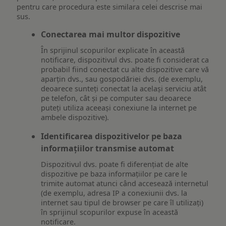
pentru care procedura este similara celei descrise mai
sus.
Conectarea mai multor dispozitive
În sprijinul scopurilor explicate în această
notificare, dispozitivul dvs. poate fi considerat ca
probabil fiind conectat cu alte dispozitive care vă
aparțin dvs., sau gospodăriei dvs. (de exemplu,
deoarece sunteți conectat la același serviciu atât
pe telefon, cât și pe computer sau deoarece
puteți utiliza aceeași conexiune la internet pe
ambele dispozitive).
Identificarea dispozitivelor pe baza
informațiilor transmise automat
Dispozitivul dvs. poate fi diferențiat de alte
dispozitive pe baza informațiilor pe care le
trimite automat atunci când accesează internetul
(de exemplu, adresa IP a conexiunii dvs. la
internet sau tipul de browser pe care îl utilizați)
în sprijinul scopurilor expuse în această
notificare.