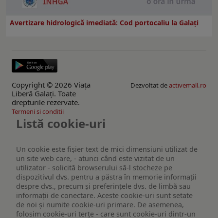
Avertizare hidrologică imediată: Cod portocaliu la Galaţi
Copyright © 2026 Viaţa
Dezvoltat de
activemall.ro
Liberă Galaţi. Toate
drepturile rezervate.
Termeni si conditii
Listă cookie-uri
Un cookie este fişier text de mici dimensiuni utilizat de
un site web care, - atunci când este vizitat de un
utilizator - solicită browserului să-l stocheze pe
dispozitivul dvs. pentru a păstra în memorie informații
despre dvs., precum și preferințele dvs. de limbă sau
informații de conectare. Aceste cookie-uri sunt setate
de noi și numite cookie-uri primare. De asemenea,
folosim cookie-uri terțe - care sunt cookie-uri dintr-un