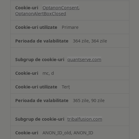
OptanonConsent
,
OptanonAlertBoxClosed
Primare
364 zile, 364 zile
quantserve.com
mc, d
Terț
365 zile, 90 zile
tribalfusion.com
ANON_ID_old, ANON_ID