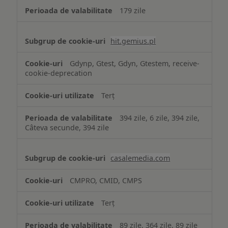
179 zile
hit.gemius.pl
Gdynp, Gtest, Gdyn, Gtestem, receive-
cookie-deprecation
Terț
394 zile, 6 zile, 394 zile,
Câteva secunde, 394 zile
casalemedia.com
CMPRO, CMID, CMPS
Terț
89 zile, 364 zile, 89 zile