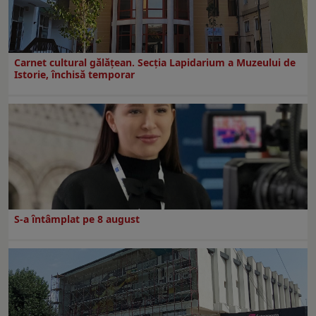
Carnet cultural gălăţean. Secţia Lapidarium a Muzeului de
Istorie, închisă temporar
S-a întâmplat pe 8 august