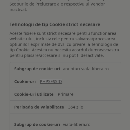
Scopurile de Prelucrare ale respectivului Vendor
inactivat.
Tehnologii de tip Cookie strict necesare
Aceste fisiere sunt strict necesare pentru functionarea
website-ului, inclusiv cele pentru salvarea/procesarea
optiunilor exprimate de dvs. cu privire la Tehnologii de
tip Cookie. Acestea nu necesita acordul dumneavoastra
pentru plasare/accesare si nu pot fi dezactivate.
Tehnologii
anunturi.viata-libera.ro
de
tip
PHPSESSID
Cookie
strict
Primare
necesare
364 zile
viata-libera.ro