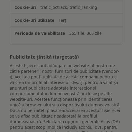
trafic_bctrack, trafic_ranking
Terț
365 zile, 365 zile
Publicitate țintită (targetată)
Aceste fișiere sunt adăugate pe website-ul nostru de
către partenerii noștri furnizori de publicitate (Vendor-
i). Acestea pot fi utilizate de aceste companii pentru a
vă crea un profil al intereselor dvs. și pentru a vă afișa
anunțuri publicitare adaptate intereselor și
comportamentului dumneavoastră, inclusiv pe alte
website-uri. Acestea funcționează prin identificarea
unică a browser-ului și a dispozitivului dumneavoastră.
Dacă nu permiteți plasarea/accesarea acestor fișiere, vi
se va afișa publicitate neadaptată la profilul
dumneavoastră. Selectarea opțiunii generale Activ (DA)
pentru acest scop implică inclusiv acordul dvs. pentru