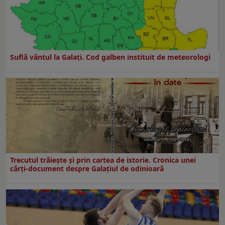
Suflă vântul la Galaţi. Cod galben instituit de meteorologi
Trecutul trăiește și prin cartea de istorie. Cronica unei
cărți-document despre Galațiul de odinioară