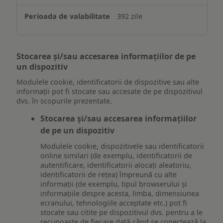
392 zile
Stocarea și/sau accesarea informațiilor de pe
un dispozitiv
Modulele cookie, identificatorii de dispozitive sau alte
informații pot fi stocate sau accesate de pe dispozitivul
dvs. în scopurile prezentate.
Stocarea și/sau accesarea informațiilor
de pe un dispozitiv
Modulele cookie, dispozitivele sau identificatorii
online similari (de exemplu, identificatorii de
autentificare, identificatorii alocați aleatoriu,
identificatorii de rețea) împreună cu alte
informații (de exemplu, tipul browserului și
informațiile despre acesta, limba, dimensiunea
ecranului, tehnologiile acceptate etc.) pot fi
stocate sau citite pe dispozitivul dvs. pentru a le
recunoaște de fiecare dată când se conectează la