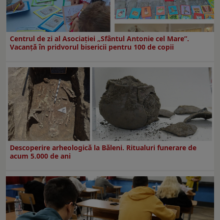
Centrul de zi al Asociației „Sfântul Antonie cel Mare”.
Vacanță în pridvorul bisericii pentru 100 de copii
Descoperire arheologică la Băleni. Ritualuri funerare de
acum 5.000 de ani