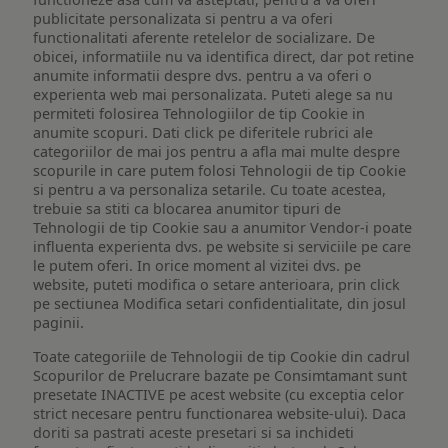
publicitate personalizata si pentru a va oferi
functionalitati aferente retelelor de socializare. De
obicei, informatiile nu va identifica direct, dar pot retine
anumite informatii despre dvs. pentru a va oferi o
experienta web mai personalizata. Puteti alege sa nu
permiteti folosirea Tehnologiilor de tip Cookie in
anumite scopuri. Dati click pe diferitele rubrici ale
categoriilor de mai jos pentru a afla mai multe despre
scopurile in care putem folosi Tehnologii de tip Cookie
si pentru a va personaliza setarile. Cu toate acestea,
trebuie sa stiti ca blocarea anumitor tipuri de
Tehnologii de tip Cookie sau a anumitor Vendor-i poate
influenta experienta dvs. pe website si serviciile pe care
le putem oferi. In orice moment al vizitei dvs. pe
website, puteti modifica o setare anterioara, prin click
pe sectiunea Modifica setari confidentialitate, din josul
paginii.
Toate categoriile de Tehnologii de tip Cookie din cadrul
Scopurilor de Prelucrare bazate pe Consimtamant sunt
presetate INACTIVE pe acest website (cu exceptia celor
strict necesare pentru functionarea website-ului). Daca
doriti sa pastrati aceste presetari si sa inchideti