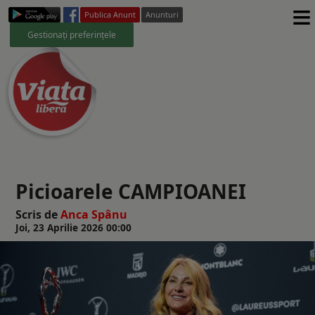
≡
Publica Anunt
Anunturi
Gestionați preferințele
Picioarele CAMPIOANEI
Scris de
Anca Spânu
Joi, 23 Aprilie 2026 00:00