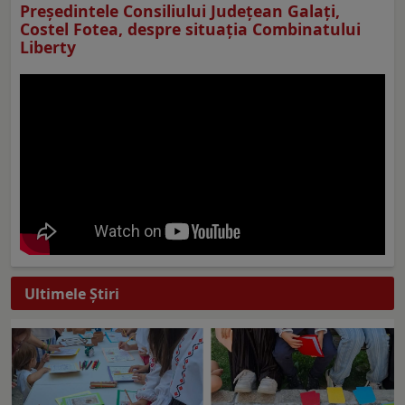
Preşedintele Consiliului Judeţean Galaţi,
Costel Fotea, despre situaţia Combinatului
Liberty
Ultimele Ştiri