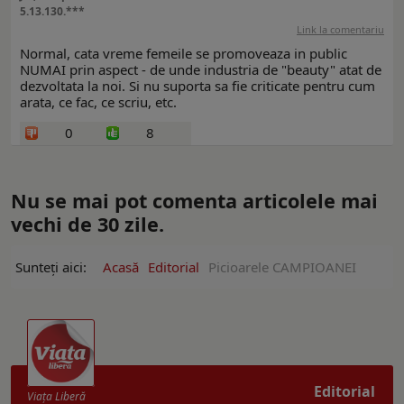
5.13.130.***
Link la comentariu
Normal, cata vreme femeile se promoveaza in public
NUMAI prin aspect - de unde industria de "beauty" atat de
dezvoltata la noi. Si nu suporta sa fie criticate pentru cum
arata, ce fac, ce scriu, etc.
0
8
Nu se mai pot comenta articolele mai
vechi de 30 zile.
Sunteți aici:
Acasă
Editorial
Picioarele CAMPIOANEI
Editorial
Viaţa Liberă