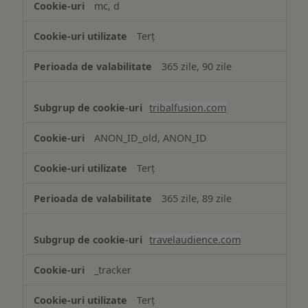
mc, d
Terț
365 zile, 90 zile
tribalfusion.com
ANON_ID_old, ANON_ID
Terț
365 zile, 89 zile
travelaudience.com
_tracker
Terț