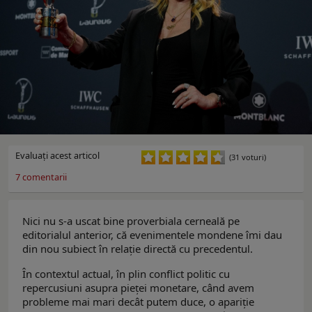
Evaluaţi acest articol
(31 voturi)
7
comentarii
Nici nu s-a uscat bine proverbiala cerneală pe
editorialul anterior, că evenimentele mondene îmi dau
din nou subiect în relaţie directă cu precedentul.
În contextul actual, în plin conflict politic cu
repercusiuni asupra pieţei monetare, când avem
probleme mai mari decât putem duce, o apariţie