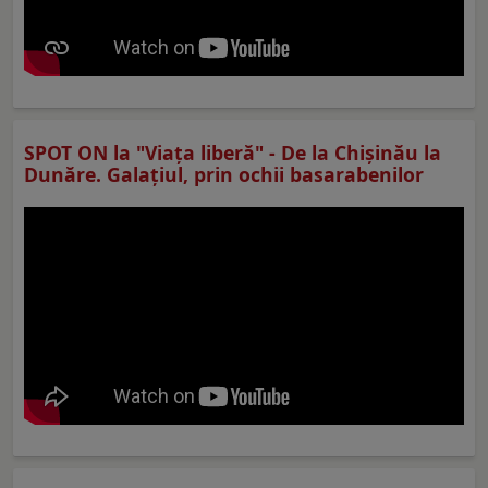
SPOT ON la "Viaţa liberă" - De la Chișinău la
Dunăre. Galațiul, prin ochii basarabenilor