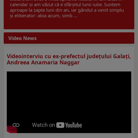
calendar și am văzut că e sfârșitul lunii iulie. Suntem
aproape la șapte luni din an, iar gândul a venit simplu
și eliberator: abia acum, simb ...
Video News
Videointerviu cu ex-prefectul judeţului Galaţi,
Andreea Anamaria Naggar