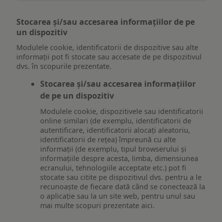
Stocarea și/sau accesarea informațiilor de pe
un dispozitiv
Modulele cookie, identificatorii de dispozitive sau alte
informații pot fi stocate sau accesate de pe dispozitivul
dvs. în scopurile prezentate.
Stocarea și/sau accesarea informațiilor
de pe un dispozitiv
Modulele cookie, dispozitivele sau identificatorii
online similari (de exemplu, identificatorii de
autentificare, identificatorii alocați aleatoriu,
identificatorii de rețea) împreună cu alte
informații (de exemplu, tipul browserului și
informațiile despre acesta, limba, dimensiunea
ecranului, tehnologiile acceptate etc.) pot fi
stocate sau citite pe dispozitivul dvs. pentru a le
recunoaște de fiecare dată când se conectează la
o aplicație sau la un site web, pentru unul sau
mai multe scopuri prezentate aici.