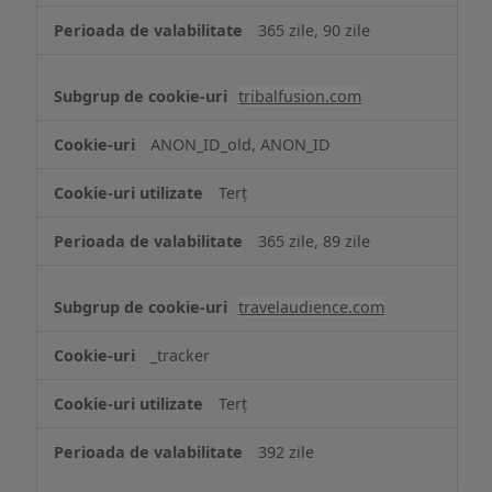
365 zile, 90 zile
tribalfusion.com
ANON_ID_old, ANON_ID
Terț
365 zile, 89 zile
travelaudience.com
_tracker
Terț
392 zile