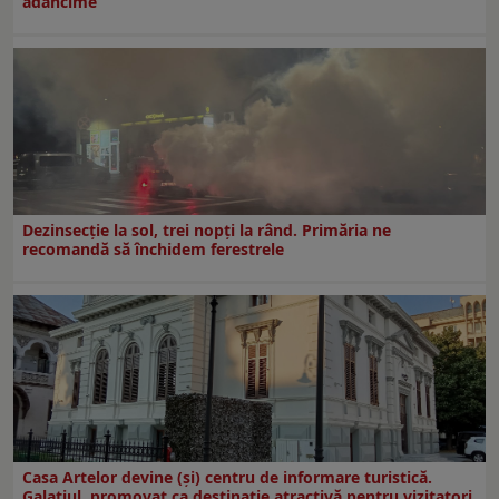
adâncime
Dezinsecţie la sol, trei nopţi la rând. Primăria ne
recomandă să închidem ferestrele
Casa Artelor devine (şi) centru de informare turistică.
Galaţiul, promovat ca destinaţie atractivă pentru vizitatori