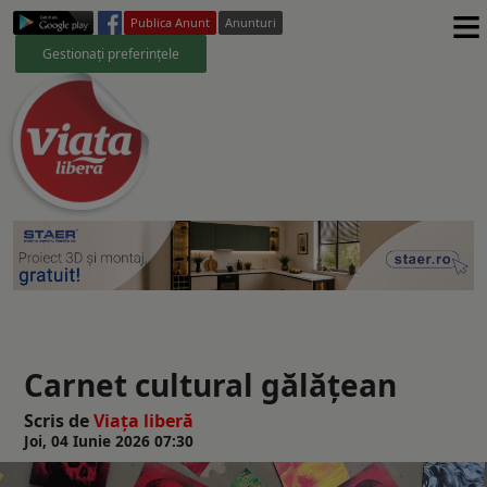
≡
Publica Anunt
Anunturi
Gestionați preferințele
Carnet cultural gălățean
Scris de
Viaţa liberă
Joi, 04 Iunie 2026 07:30