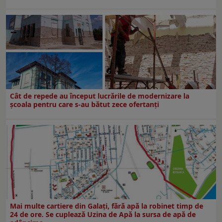
Cât de repede au început lucrările de modernizare la
şcoala pentru care s-au bătut zece ofertanţi
Mai multe cartiere din Galați, fără apă la robinet timp de
24 de ore. Se cuplează Uzina de Apă la sursa de apă de