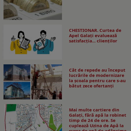
CHESTIONAR. Curtea de
Apel Galați evaluează
satisfacția... clienților
Cât de repede au început
lucrările de modernizare
la şcoala pentru care s-au
bătut zece ofertanţi
Mai multe cartiere din
Galați, fără apă la robinet
timp de 24 de ore. Se
cuplează Uzina de Apă la
sursa de apă de adâncime