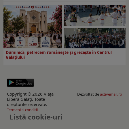
Duminică, petrecem româneşte şi greceşte în Centrul
Galaţiului
Copyright © 2026 Viaţa
Dezvoltat de
activemall.ro
Liberă Galaţi. Toate
drepturile rezervate.
Termeni si conditii
Listă cookie-uri