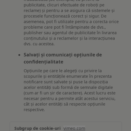
publicitate, clicuri efectuate de roboți pe
reclame) și pentru a se asigura că sistemele și
procesele funcționează corect și sigur. De
asemenea, pot fi utilizate pentru a corecta orice
probleme care pot fi întâmpinate de dvs.,
publisher sau agentul de publicitate în livrarea
conținutului și a reclamelor și la interacțiunea
dvs. cu acestea.
Salvați și comunicați opțiunile de
confidențialitate
Opțiunile pe care le alegeți cu privire la
scopurile și entitățile enumerate în prezenta
notificare sunt salvate și puse la dispoziția
acelor entități sub formă de semnale digitale
(cum ar fi un șir de caractere). Acest lucru este
necesar pentru a permite atât acestui serviciu,
cât și acelor entități să respecte opțiunile
respective.
Asigurarea
vimeo.com