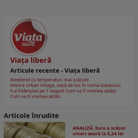
Viaţa liberă
Articole recente - Viaţa liberă
Weekend cu temperaturi mai scăzute
Almira Urban Village, oază de lux în inima Galațiului
S-a întâmplat pe 7 august
Cum va fi vremea astăzi
Cum va fi vremea astăzi
Articole înrudite
ANALIZĂ. Euro a scăzut
vineri seară la 5,24 lei