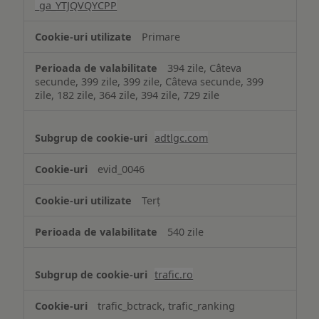
_ga_YTJQVQYCPP
Primare
394 zile, Câteva
secunde, 399 zile, 399 zile, Câteva secunde, 399
zile, 182 zile, 364 zile, 394 zile, 729 zile
adtlgc.com
evid_0046
Terț
540 zile
trafic.ro
trafic_bctrack, trafic_ranking