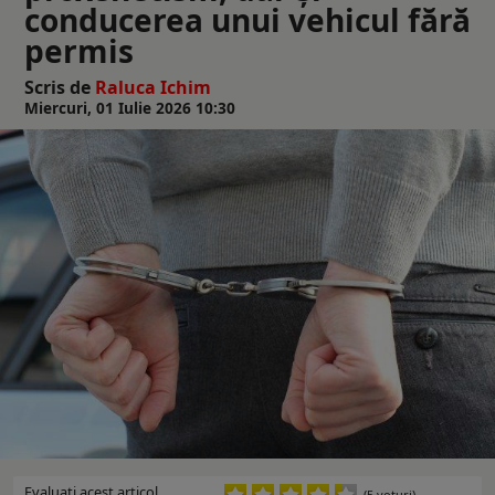
conducerea unui vehicul fără
permis
Scris de
Raluca Ichim
Miercuri, 01 Iulie 2026 10:30
Evaluaţi acest articol
(5 voturi)