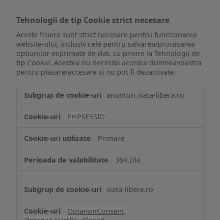
Tehnologii de tip Cookie strict necesare
Aceste fisiere sunt strict necesare pentru functionarea
website-ului, inclusiv cele pentru salvarea/procesarea
optiunilor exprimate de dvs. cu privire la Tehnologii de
tip Cookie. Acestea nu necesita acordul dumneavoastra
pentru plasare/accesare si nu pot fi dezactivate.
Tehnologii
anunturi.viata-libera.ro
de
tip
PHPSESSID
Cookie
strict
Primare
necesare
364 zile
viata-libera.ro
OptanonConsent
,