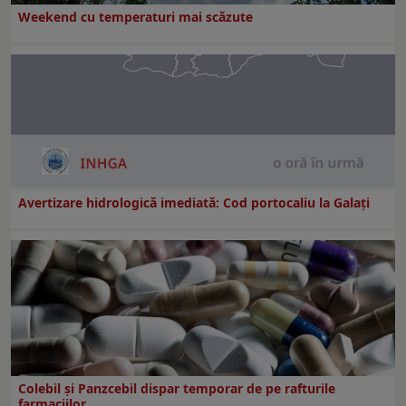
Weekend cu temperaturi mai scăzute
Avertizare hidrologică imediată: Cod portocaliu la Galaţi
Colebil și Panzcebil dispar temporar de pe rafturile
farmaciilor