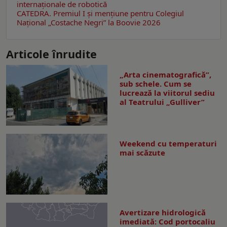
internaționale de robotică
CATEDRA. Premiul I și mențiune pentru Colegiul
Național „Costache Negri” la Boovie 2026
Articole înrudite
„Arta cinematografică”,
sub schele. Cum se
lucrează la viitorul sediu
al Teatrului „Gulliver”
Weekend cu temperaturi
mai scăzute
Avertizare hidrologică
imediată: Cod portocaliu