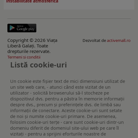
instabilitate atmosferică
Copyright © 2026 Viaţa
Dezvoltat de
activemall.ro
Liberă Galaţi. Toate
drepturile rezervate.
Termeni si conditii
Listă cookie-uri
Un cookie este fişier text de mici dimensiuni utilizat de
un site web care, - atunci când este vizitat de un
utilizator - solicită browserului să-l stocheze pe
dispozitivul dvs. pentru a păstra în memorie informații
despre dvs., precum și preferințele dvs. de limbă sau
informații de conectare. Aceste cookie-uri sunt setate
de noi și numite cookie-uri primare. De asemenea,
folosim cookie-uri terțe - care sunt cookie-uri dintr-un
domeniu diferit de domeniul site-ului web pe care îl
vizitați - pentru a sprijini eforturile noastre de