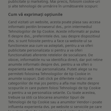
publicitate și marketing. Mai precis, folosim cookie-uri
și alte tehnologii de urmărire în următoarele scopuri:
Cum vă exprimați opțiunile
Cand vizitati un website, acesta poate plasa sau accesa
informatii pe/din browserul dvs., prin intermediul
Tehnologiilor de tip Cookie. Aceste informatii ar putea
fi despre dvs., preferintele dvs. sau despre dispozitivul
dvs. si sunt folosite pentru a face ca website-ul sa
functioneze asa cum va asteptati, pentru a va oferi
publicitate personalizata si pentru a va oferi
functionalitati aferente retelelor de socializare. De
obicei, informatiile nu va identifica direct, dar pot retine
anumite informatii despre dvs. pentru a va oferi o
experienta web mai personalizata. Puteti alege sa nu
permiteti folosirea Tehnologiilor de tip Cookie in
anumite scopuri. Dati click pe diferitele rubrici ale
categoriilor de mai jos pentru a afla mai multe despre
scopurile in care putem folosi Tehnologii de tip Cookie
si pentru a va personaliza setarile. Cu toate acestea,
trebuie sa stiti ca blocarea anumitor tipuri de
Tehnologii de tip Cookie sau a anumitor Vendor-i poate
influenta experienta dvs. pe website si serviciile pe care