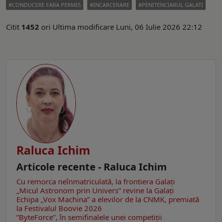
CONDUCERE FARA PERMIS
INCARCERARE
PENITENCIARUL GALATI
Citit
1452
ori
Ultima modificare Luni, 06 Iulie 2026 22:12
Raluca Ichim
Articole recente - Raluca Ichim
Cu remorca neînmatriculată, la frontiera Galați
„Micul Astronom prin Univers” revine la Galați
Echipa „Vox Machina” a elevilor de la CNMK, premiată
la Festivalul Boovie 2026
”ByteForce”, în semifinalele unei competiții