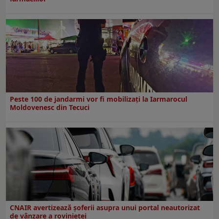
Peste 100 de jandarmi vor fi mobilizați la Iarmarocul
Moldovenesc din Tecuci
CNAIR avertizează șoferii asupra unui portal neautorizat
de vânzare a rovinietei