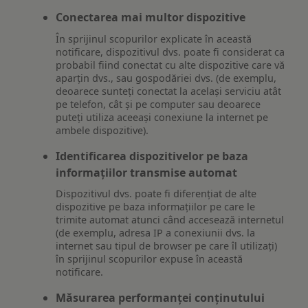
Conectarea mai multor dispozitive
În sprijinul scopurilor explicate în această
notificare, dispozitivul dvs. poate fi considerat ca
probabil fiind conectat cu alte dispozitive care vă
aparțin dvs., sau gospodăriei dvs. (de exemplu,
deoarece sunteți conectat la același serviciu atât
pe telefon, cât și pe computer sau deoarece
puteți utiliza aceeași conexiune la internet pe
ambele dispozitive).
Identificarea dispozitivelor pe baza
informațiilor transmise automat
Dispozitivul dvs. poate fi diferențiat de alte
dispozitive pe baza informațiilor pe care le
trimite automat atunci când accesează internetul
(de exemplu, adresa IP a conexiunii dvs. la
internet sau tipul de browser pe care îl utilizați)
în sprijinul scopurilor expuse în această
notificare.
Măsurarea performanței conținutului