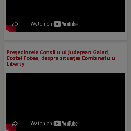
Preşedintele Consiliului Judeţean Galaţi,
Costel Fotea, despre situaţia Combinatului
Liberty