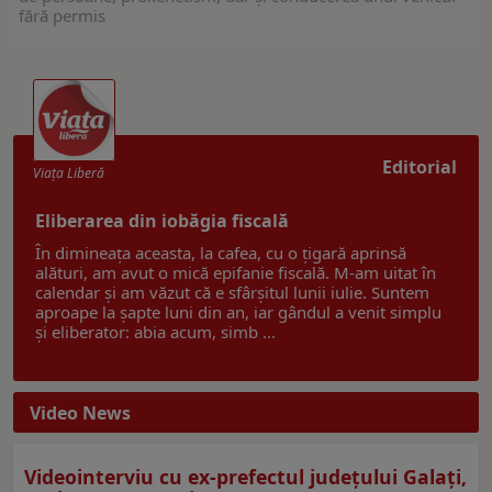
fără permis
Editorial
Viaţa Liberă
Eliberarea din iobăgia fiscală
În dimineața aceasta, la cafea, cu o țigară aprinsă
alături, am avut o mică epifanie fiscală. M-am uitat în
calendar și am văzut că e sfârșitul lunii iulie. Suntem
aproape la șapte luni din an, iar gândul a venit simplu
și eliberator: abia acum, simb ...
Video News
Videointerviu cu ex-prefectul judeţului Galaţi,