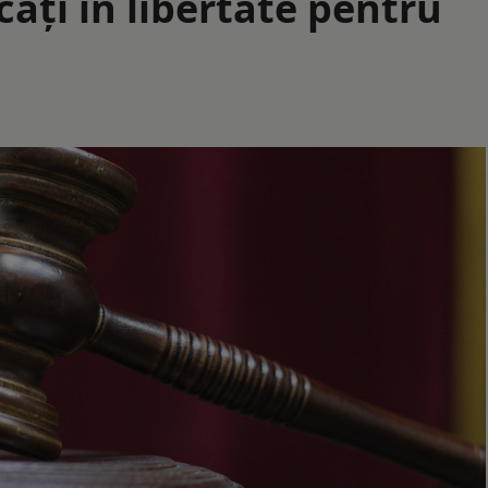
cați în libertate pentru