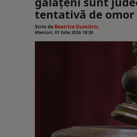
gălățeni sunt jude
tentativă de omor
Scris de
Beatrice Dumitriu
Miercuri, 01 Iulie 2026 18:30