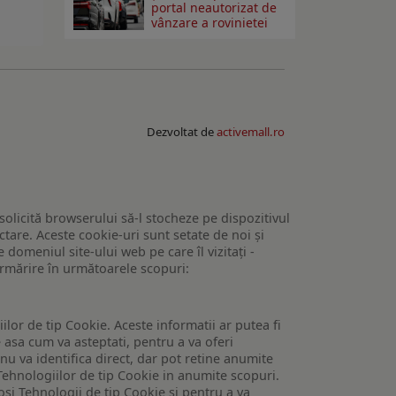
portal neautorizat de
vânzare a rovinietei
Dezvoltat de
activemall.ro
 solicită browserului să-l stocheze pe dispozitivul
tare. Aceste cookie-uri sunt setate de noi și
domeniul site-ului web pe care îl vizitați -
 urmărire în următoarele scopuri:
lor de tip Cookie. Aceste informatii ar putea fi
e asa cum va asteptati, pentru a va oferi
 nu va identifica direct, dar pot retine anumite
Tehnologiilor de tip Cookie in anumite scopuri.
losi Tehnologii de tip Cookie si pentru a va