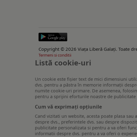
Copyright © 2026 Viaţa Liberă Galaţi. Toate dre
Termeni si conditii
Listă cookie-uri
Un cookie este fişier text de mici dimensiuni utili
dvs. pentru a păstra în memorie informații despre
numite cookie-uri primare. De asemenea, folosim c
pentru a sprijini eforturile noastre de publicitat
Cum vă exprimați opțiunile
Cand vizitati un website, acesta poate plasa sau a
despre dvs., preferintele dvs. sau despre dispozit
publicitate personalizata si pentru a va oferi func
informatii despre dvs. pentru a va oferi o experi