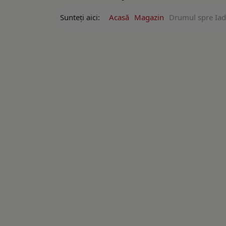
Sunteți aici:
Acasă
Magazin
Drumul spre Iad 