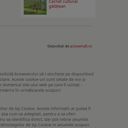
Carnet cultural
gălăţean
Dezvoltat de
activemall.ro
 solicită browserului să-l stocheze pe dispozitivul
tare. Aceste cookie-uri sunt setate de noi și
domeniul site-ului web pe care îl vizitați -
 urmărire în următoarele scopuri:
lor de tip Cookie. Aceste informatii ar putea fi
e asa cum va asteptati, pentru a va oferi
 nu va identifica direct, dar pot retine anumite
Tehnologiilor de tip Cookie in anumite scopuri.