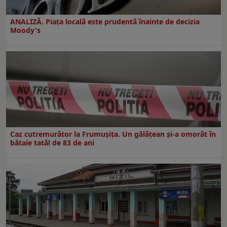
ANALIZĂ. Piața locală este prudentă înainte de decizia
Moody's
Caz cutremurător la Frumușița. Un gălățean și-a omorât în
bătaie tatăl de 83 de ani