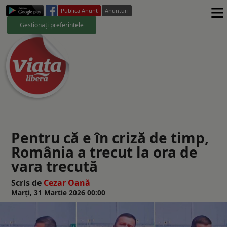
≡
Publica Anunt
Anunturi
Gestionați preferințele
Pentru că e în criză de timp,
România a trecut la ora de
vara trecută
Scris de
Cezar Oană
Marți, 31 Martie 2026 00:00