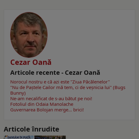
Cezar Oană
Articole recente - Cezar Oană
Norocul nostru e că azi este "Ziua Păcălenelor"
"Nu de Paștele Cailor mă tem, ci de veșnicia lui" (Bugs
Bunny)
Ne-am necalificat de s-au bătut pe noi!
Fotoliul din Odaia Manolache
Guvernarea Bolojan merge... brici!
Articole înrudite