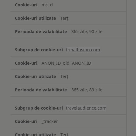
mc, d
Terț
365 zile, 90 zile
tribalfusion.com
ANON_ID_old, ANON_ID
Terț
365 zile, 89 zile
travelaudience.com
_tracker
Terț