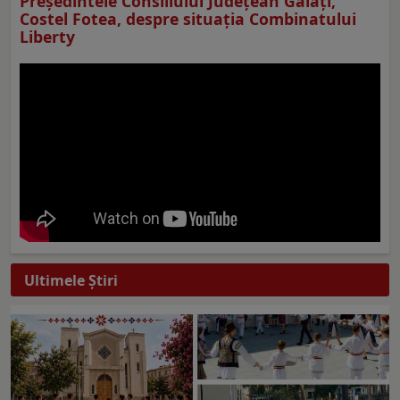
Preşedintele Consiliului Judeţean Galaţi,
Costel Fotea, despre situaţia Combinatului
Liberty
Ultimele Ştiri