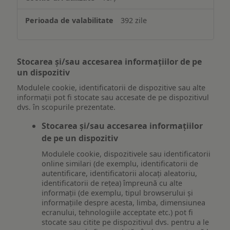
392 zile
Stocarea și/sau accesarea informațiilor de pe
un dispozitiv
Modulele cookie, identificatorii de dispozitive sau alte
informații pot fi stocate sau accesate de pe dispozitivul
dvs. în scopurile prezentate.
Stocarea și/sau accesarea informațiilor
de pe un dispozitiv
Modulele cookie, dispozitivele sau identificatorii
online similari (de exemplu, identificatorii de
autentificare, identificatorii alocați aleatoriu,
identificatorii de rețea) împreună cu alte
informații (de exemplu, tipul browserului și
informațiile despre acesta, limba, dimensiunea
ecranului, tehnologiile acceptate etc.) pot fi
stocate sau citite pe dispozitivul dvs. pentru a le