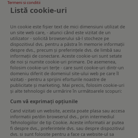
Termeni si conditii
Listă cookie-uri
Un cookie este fişier text de mici dimensiuni utilizat de
un site web care, - atunci când este vizitat de un
utilizator - solicită browserului să-l stocheze pe
dispozitivul dvs. pentru a păstra în memorie informații
despre dvs., precum și preferințele dvs. de limbă sau
informații de conectare. Aceste cookie-uri sunt setate
de noi și numite cookie-uri primare. De asemenea,
folosim cookie-uri terțe - care sunt cookie-uri dintr-un
domeniu diferit de domeniul site-ului web pe care îl
vizitați - pentru a sprijini eforturile noastre de
publicitate și marketing. Mai precis, folosim cookie-uri
și alte tehnologii de urmărire în următoarele scopuri:
Cum vă exprimați opțiunile
Cand vizitati un website, acesta poate plasa sau accesa
informatii pe/din browserul dvs., prin intermediul
Tehnologiilor de tip Cookie. Aceste informatii ar putea
fi despre dvs., preferintele dvs. sau despre dispozitivul
dvs. si sunt folosite pentru a face ca website-ul sa