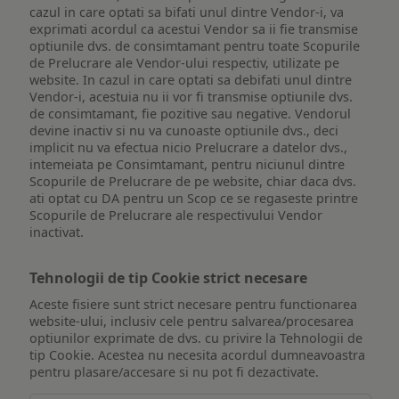
cazul in care optati sa bifati unul dintre Vendor-i, va
exprimati acordul ca acestui Vendor sa ii fie transmise
optiunile dvs. de consimtamant pentru toate Scopurile
de Prelucrare ale Vendor-ului respectiv, utilizate pe
website. In cazul in care optati sa debifati unul dintre
Vendor-i, acestuia nu ii vor fi transmise optiunile dvs.
de consimtamant, fie pozitive sau negative. Vendorul
devine inactiv si nu va cunoaste optiunile dvs., deci
implicit nu va efectua nicio Prelucrare a datelor dvs.,
intemeiata pe Consimtamant, pentru niciunul dintre
Scopurile de Prelucrare de pe website, chiar daca dvs.
ati optat cu DA pentru un Scop ce se regaseste printre
Scopurile de Prelucrare ale respectivului Vendor
inactivat.
Tehnologii de tip Cookie strict necesare
Aceste fisiere sunt strict necesare pentru functionarea
website-ului, inclusiv cele pentru salvarea/procesarea
optiunilor exprimate de dvs. cu privire la Tehnologii de
tip Cookie. Acestea nu necesita acordul dumneavoastra
pentru plasare/accesare si nu pot fi dezactivate.