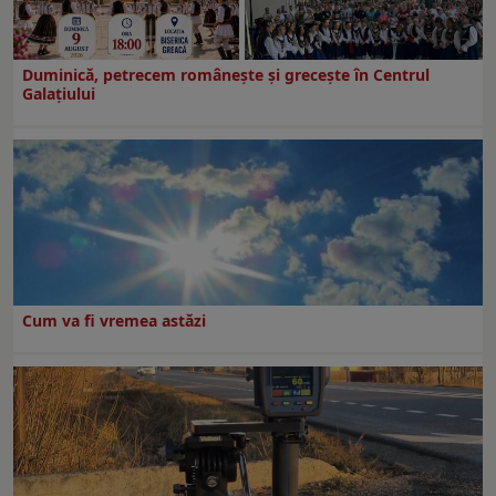
Duminică, petrecem româneşte şi greceşte în Centrul
Galaţiului
Cum va fi vremea astăzi