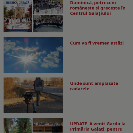
Duminică, petrecem
româneşte şi greceşte în
Centrul Galaţiului
Cum va fi vremea astăzi
Unde sunt amplasate
radarele
UPDATE. A venit Garda la
Primăria Galaţi, pentru