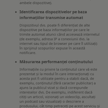
ambele dispozitive).
Identificarea dispozitivelor pe baza
informațiilor transmise automat
Dispozitivul dvs. poate fi diferențiat de alte
dispozitive pe baza informațiilor pe care le
trimite automat atunci când accesează internetul
(de exemplu, adresa IP a conexiunii dvs. la
internet sau tipul de browser pe care îl utilizați)
în sprijinul scopurilor expuse în această
notificare.
Măsurarea performanței conținutului
Informațiile cu privire la conținutul care vă este
prezentat și la modul în care interacționați cu
acesta pot fi utilizate pentru a stabili dacă, de
exemplu, conținutul (fără caracter publicitar) a
ajuns la publicul vizat și dacă corespunde
intereselor dvs. De exemplu, indiferent dacă
citiți un articol, vizionați un videoclip, ascultați
un podcast sau vizualizați o descriere a
produsului, cât timp petreceți pe acest serviciu și