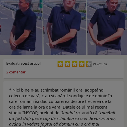
Evaluaţi acest articol
(9 voturi)
2
comentarii
* Nici bine n-au schimbat românii ora, adoptând
colecția de vară, c-au și apărut sondajele de opinie în
care românii își dau cu părerea despre trecerea de la
ora de iarnă la ora de vară. Datele celui mai recent
studiu INSCOP, preluat de
Gandul.ro
, arată că
"românii
au fost dați peste cap de schimbarea orei de vară-iarnă,
având în vedere faptul că dormim cu o oră mai