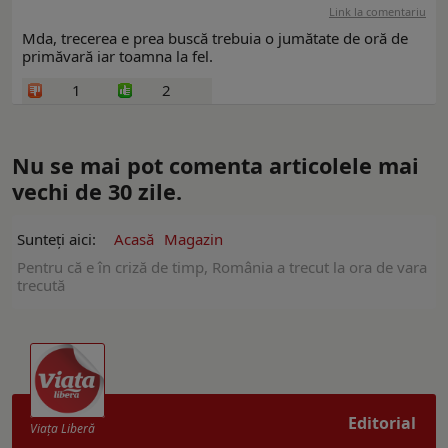
Link la comentariu
Mda, trecerea e prea buscă trebuia o jumătate de oră de
primăvară iar toamna la fel.
1
2
Nu se mai pot comenta articolele mai
vechi de 30 zile.
Sunteți aici:
Acasă
Magazin
Pentru că e în criză de timp, România a trecut la ora de vara
trecută
Editorial
Viaţa Liberă